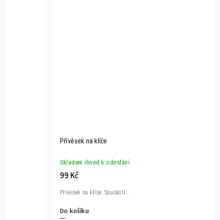
Přívěsek na klíče
Skladem ihned k odeslání
99 Kč
Přívěsek na klíče. Součástí...
Do košíku