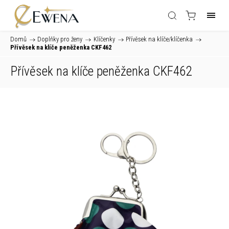
Domů
/
Doplňky pro ženy
/
Klíčenky
/
Přívěsek na klíče/klíčenka
/
Přívěsek na klíče peněženka CKF462
Přívěsek na klíče peněženka CKF462