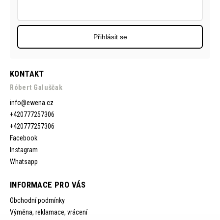
Přihlásit se
KONTAKT
Róbert Galuščak
info
@
ewena.cz
+420777257306
+420777257306
Facebook
Instagram
Whatsapp
INFORMACE PRO VÁS
Obchodní podmínky
Výměna, reklamace, vrácení