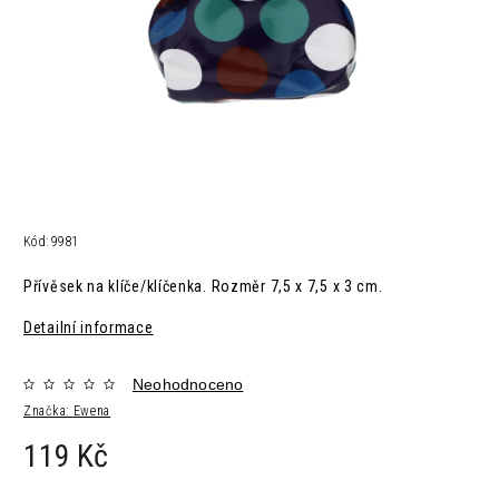
Kód:
9981
Přívěsek na klíče/klíčenka. R
ozměr 7,5
x 7,5 x 3 cm.
Detailní informace
Neohodnoceno
Značka:
Ewena
119 Kč