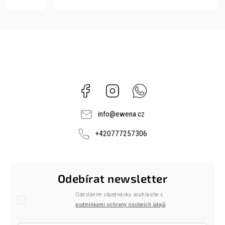
Facebook
Instagram
Whatsapp
info
@
ewena.cz
+420777257306
Odebírat newsletter
Odesláním objednávky souhlasíte s
podmínkami ochrany osobních údajů