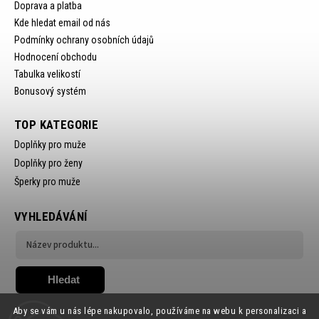
Doprava a platba
Kde hledat email od nás
Podmínky ochrany osobních údajů
Hodnocení obchodu
Tabulka velikostí
Bonusový systém
TOP KATEGORIE
Doplňky pro muže
Doplňky pro ženy
Šperky pro muže
VYHLEDÁVÁNÍ
Hledat
Aby se vám u nás lépe nakupovalo, používáme na webu k personalizaci a