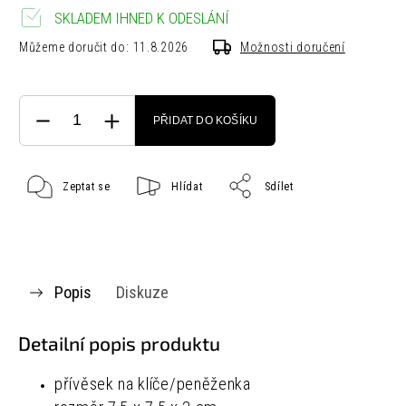
SKLADEM IHNED K ODESLÁNÍ
Můžeme doručit do:
11.8.2026
Možnosti doručení
PŘIDAT DO KOŠÍKU
Zeptat se
Hlídat
Sdílet
Popis
Diskuze
Detailní popis produktu
přívěsek na klíče/peněženka