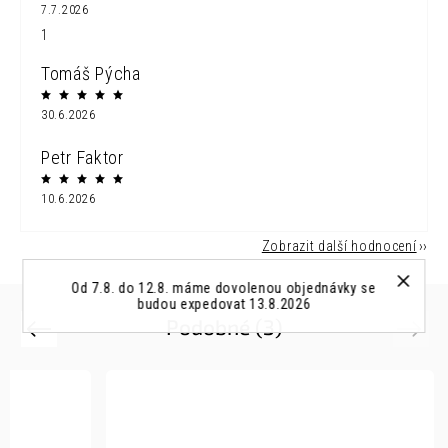
7.7.2026
1
Tomáš Pýcha
30.6.2026
Petr Faktor
10.6.2026
Zobrazit další hodnocení
Od 7.8. do 12.8. máme dovolenou objednávky se
budou expedovat 13.8.2026
Podobné (3)
Previous
Next