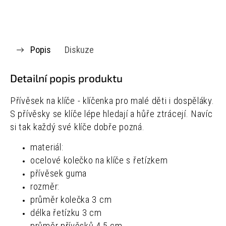
Popis
Diskuze
Detailní popis produktu
Přívěsek na klíče - klíčenka pro malé děti i dospěláky.
S přívěsky se klíče lépe hledají a hůře ztrácejí. Navíc
si tak každý své klíče dobře pozná.
materiál:
ocelové kolečko na klíče s řetízkem
přívěsek guma
rozměr:
průměr kolečka 3 cm
délka řetízku 3 cm