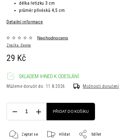
délka řetízku 3 cm
průměr přívěsků 4,5 cm
Detailní informace
Neohodnoceno
Značka:
Ewena
29 Kč
SKLADEM IHNED K ODESLÁNÍ
Můžeme doručit do:
11.8.2026
Možnosti doručení
PŘIDAT DO KOŠÍKU
Zeptat se
Hlídat
Sdílet