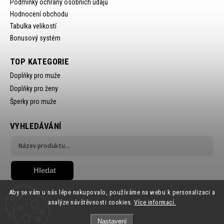
Podmínky ochrany osobních údajů
Hodnocení obchodu
Tabulka velikostí
Bonusový systém
TOP KATEGORIE
Doplňky pro muže
Doplňky pro ženy
Šperky pro muže
VYHLEDÁVÁNÍ
Hledat
Aby se vám u nás lépe nakupovalo, používáme na webu k personalizaci a
analýze návštěvnosti cookies.
Více informací.
Nastavení