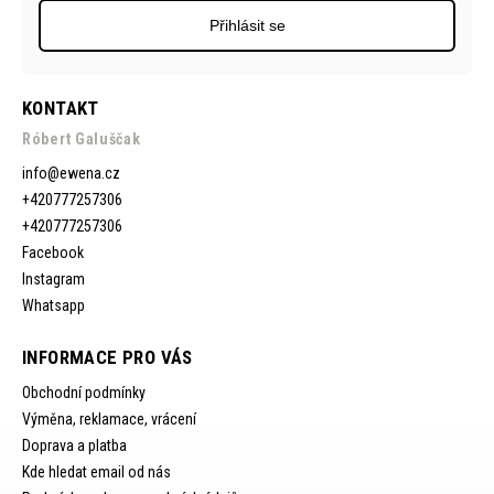
Přihlásit se
KONTAKT
Róbert Galuščak
info
@
ewena.cz
+420777257306
+420777257306
Facebook
Instagram
Whatsapp
INFORMACE PRO VÁS
Obchodní podmínky
Výměna, reklamace, vrácení
Doprava a platba
Kde hledat email od nás