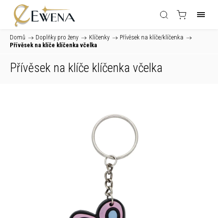
Domů
/
Doplňky pro ženy
/
Klíčenky
/
Přívěsek na klíče/klíčenka
/
Přívěsek na klíče klíčenka včelka
Přívěsek na klíče klíčenka včelka