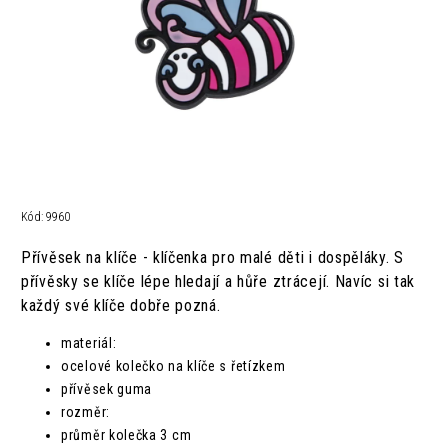
Kód:
9960
Přívěsek na klíče - klíčenka pro malé děti i dospěláky. S
přívěsky se klíče lépe hledají a hůře ztrácejí. Navíc si tak
každý své klíče dobře pozná.
materiál:
ocelové kolečko na klíče s řetízkem
přívěsek guma
rozměr:
průměr kolečka 3 cm