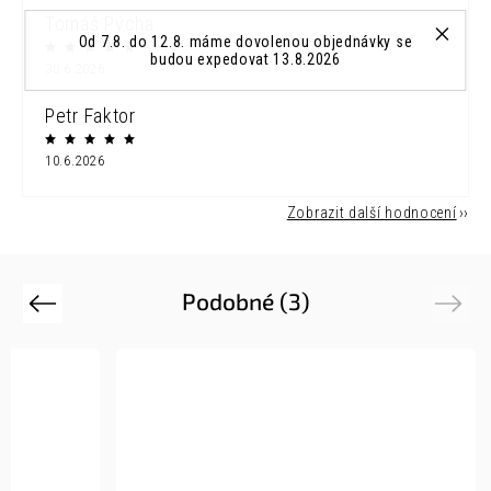
Tomáš Pýcha
Od 7.8. do 12.8. máme dovolenou objednávky se
budou expedovat 13.8.2026
30.6.2026
Petr Faktor
10.6.2026
Zobrazit další hodnocení
Podobné (3)
Previous
Next