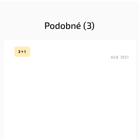
Podobné (3)
3 + 1
Kód:
3551