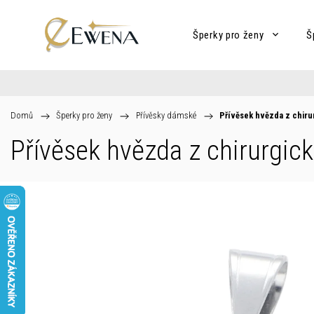
Šperky pro ženy
Š
Domů
/
Šperky pro ženy
/
Přívěsky dámské
/
Přívěsek hvězda z chiru
Přívěsek hvězda z chirurgick