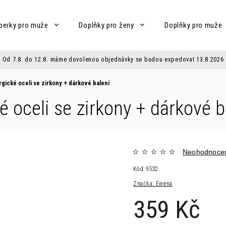
perky pro muže
Doplňky pro ženy
Doplňky pro muže
Od 7.8. do 12.8. máme dovolenou objednávky se budou expedovat 13.8.2026
rgické oceli se zirkony
+ dárkové balení
é oceli se zirkony
+ dárkové b
Neohodnoce
Kód:
9532
Značka:
Ewena
359 Kč