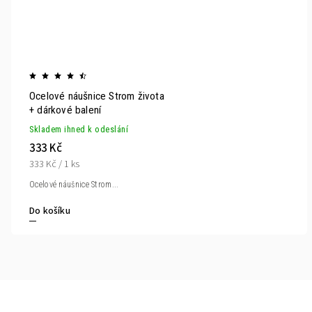
Ocelové náušnice Strom života
+ dárkové balení
Skladem ihned k odeslání
333 Kč
333 Kč / 1 ks
Ocelové náušnice Strom...
Do košíku