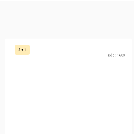
3 + 1
Kód:
1609