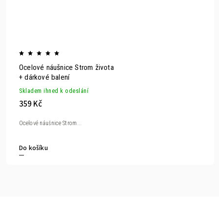
Ocelové náušnice Strom života
+ dárkové balení
Skladem ihned k odeslání
359 Kč
Ocelové náušnice Strom...
Do košíku