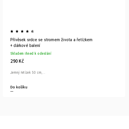
Přívěsek srdce se stromem života a řetízkem
+ dárkové balení
Skladem ihned k odeslání
290 Kč
Jemný řetízek 50 cm,...
Do košíku