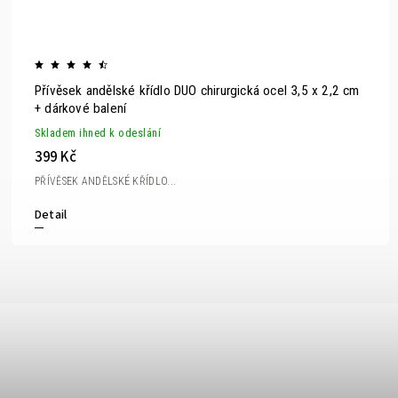
Přívěsek andělské křídlo DUO chirurgická ocel 3,5 x 2,2 cm
+ dárkové balení
Skladem ihned k odeslání
399 Kč
PŘÍVĚSEK ANDĚLSKÉ KŘÍDLO...
Detail