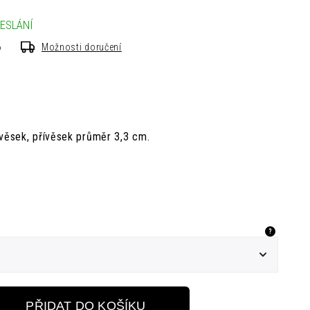
ESLÁNÍ
6
Možnosti doručení
ívěsek, přívěsek průměr 3,3 cm.
?
PŘIDAT DO KOŠÍKU