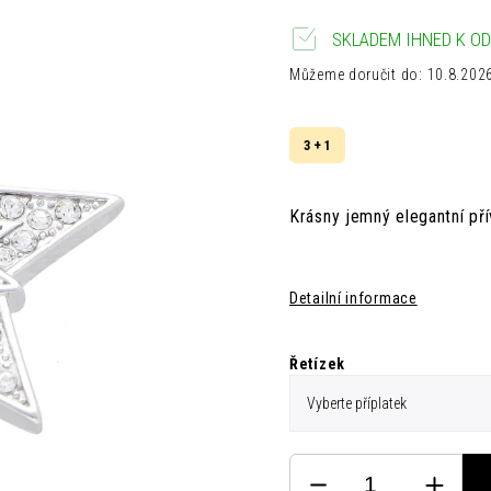
SKLADEM IHNED K OD
Můžeme doručit do:
10.8.202
3 + 1
Krásny jemný elegantní př
Detailní informace
Řetízek