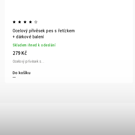
Ocelový přívěsek pes s řetízkem
+ dárkové balení
Skladem ihned k odeslání
279 Kč
Ocelový přívěsek s...
Do košíku