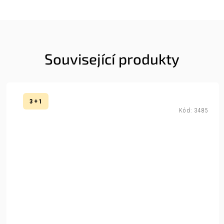
Související produkty
3 + 1
Kód:
3485