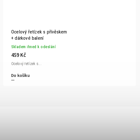
Ocelový řetízek s přívěskem
+ dárkové balení
Skladem ihned k odeslání
459 Kč
Ocelový řetízek s...
Do košíku