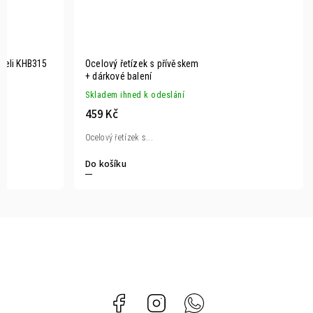
oceli KHB315
Ocelový řetízek s přívěskem
+ dárkové balení
Skladem ihned k odeslání
459 Kč
Ocelový řetízek s...
Do košíku
Facebook
Instagram
Whatsapp