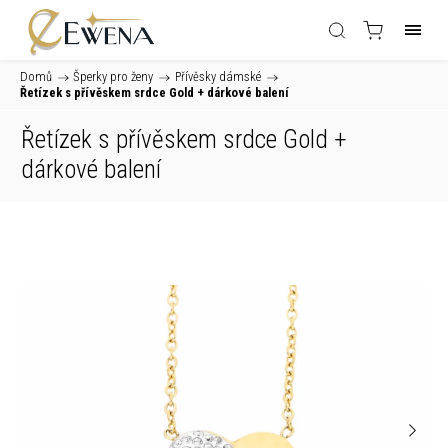
Domů
/
Šperky pro ženy
/
Přívěsky dámské
/
Řetízek s přívěskem srdce Gold
+ dárkové balení
Řetízek s přívěskem srdce Gold
+
dárkové balení