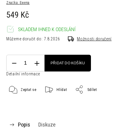
Značka:
Ewena
549 Kč
SKLADEM IHNED K ODESLÁNÍ
Můžeme doručit do:
7.8.2026
Možnosti doručení
PŘIDAT DO KOŠÍKU
Detailní informace
Zeptat se
Hlídat
Sdílet
Popis
Diskuze