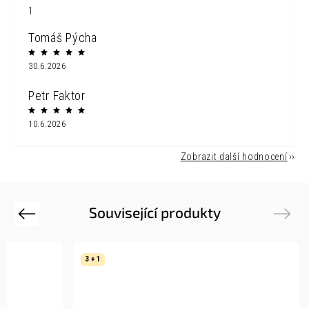
1
Tomáš Pýcha
30.6.2026
Petr Faktor
10.6.2026
Zobrazit další hodnocení
Související produkty
Previous
Next
3 + 1