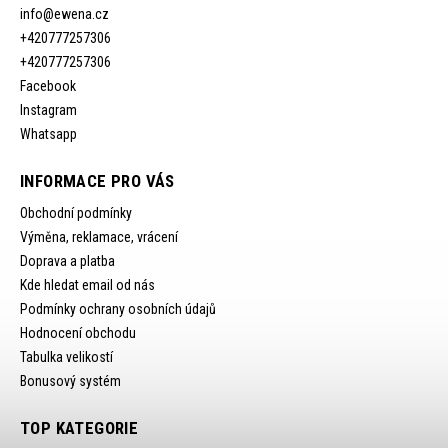
info
@
ewena.cz
+420777257306
+420777257306
Facebook
Instagram
Whatsapp
INFORMACE PRO VÁS
Obchodní podmínky
Výměna, reklamace, vrácení
Doprava a platba
Kde hledat email od nás
Podmínky ochrany osobních údajů
Hodnocení obchodu
Tabulka velikostí
Bonusový systém
TOP KATEGORIE