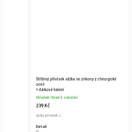
Stříbrný přívěsek vážka se zirkony z chirurgické
oceli
+ dárkové balení
Skladem ihned k odeslání
239 Kč
vážka přívěsek z...
Detail