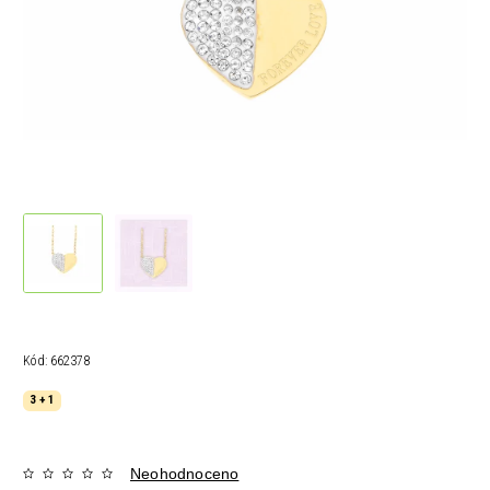
Kód:
662378
3 + 1
Neohodnoceno