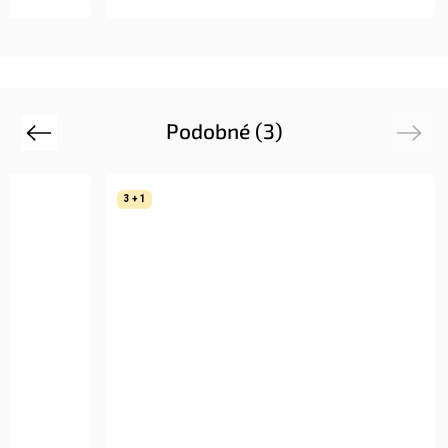
Podobné (3)
Previous
Next
3 + 1