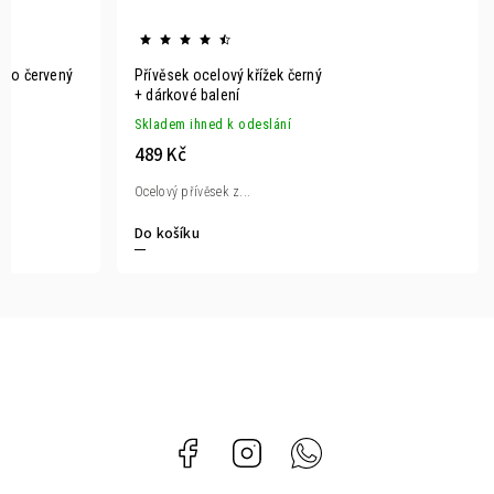
brno červený
Přívěsek ocelový křížek černý
+ dárkové balení
Skladem ihned k odeslání
489 Kč
Ocelový přívěsek z...
Do košíku
Facebook
Instagram
Whatsapp