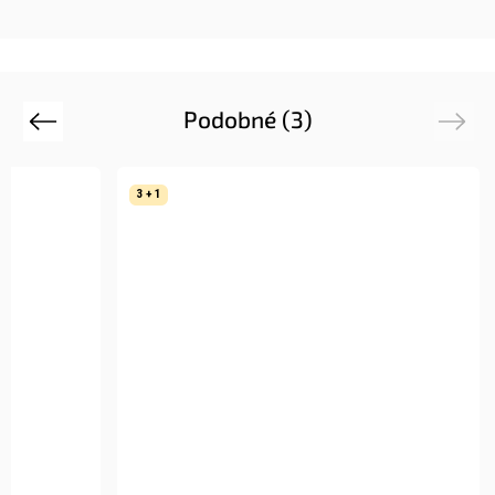
Podobné (3)
Previous
Next
3 + 1