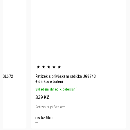
em SL672
Řetízek s přívěskem srdíčka JG8743
+ dárkové balení
Skladem ihned k odeslání
339 Kč
Řetízek s přívěskem...
Do košíku