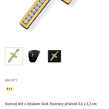
Kód:
4171
3 + 1
Ocelový kříž s řetízkem Gold. R
ozměry
přívěsek
3,5 x 2,2 cm.