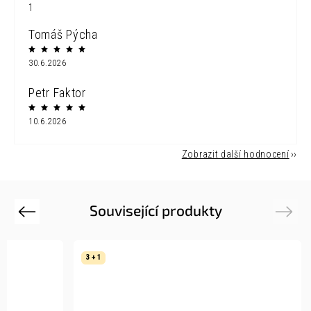
1
Tomáš Pýcha
30.6.2026
Petr Faktor
10.6.2026
Zobrazit další hodnocení
Související produkty
Previous
Next
3 + 1