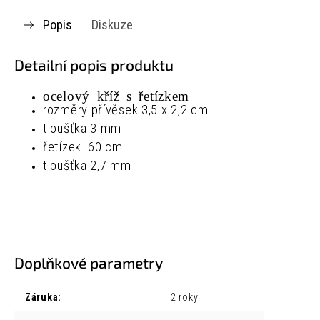
Popis
Diskuze
Detailní popis produktu
ocelový kříž s řetízkem
rozměry
přívěsek
3,5 x 2,2 cm
tloušťka
3 mm
řetízek
60 cm
tloušťka
2,7 mm
Doplňkové parametry
Záruka
:
2 roky