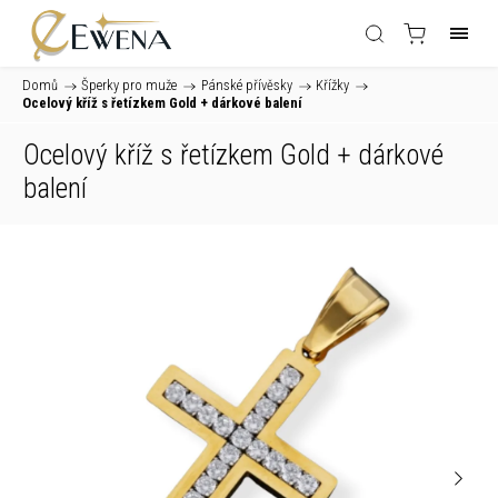
Domů
/
Šperky pro muže
/
Pánské přívěsky
/
Křížky
/
Ocelový kříž s řetízkem Gold
+ dárkové balení
Ocelový kříž s řetízkem Gold
+ dárkové
balení