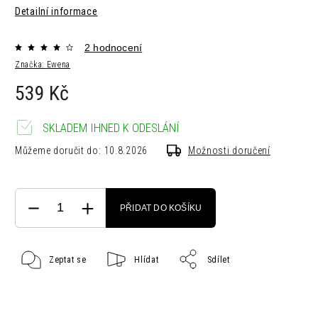
Detailní informace
2 hodnocení
Značka:
Ewena
539 Kč
SKLADEM IHNED K ODESLÁNÍ
Můžeme doručit do:
10.8.2026
Možnosti doručení
PŘIDAT DO KOŠÍKU
Zeptat se
Hlídat
Sdílet