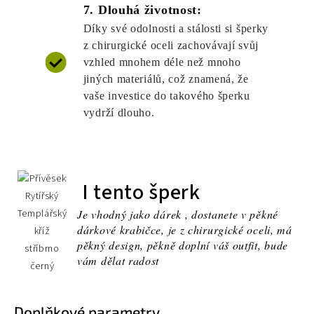
7. Dlouhá životnost:
Díky své odolnosti a stálosti si šperky
z chirurgické oceli zachovávají svůj
vzhled mnohem déle než mnoho
jiných materiálů, což znamená, že
vaše investice do takového šperku
vydrží dlouho.
I tento šperk
Je vhodný jako dárek , dostanete v pěkné
dárkové krabičce, je z chirurgické oceli, má
pěkný design, pěkně doplní váš outfit, bude
vám dělat radost
Doplňkové parametry