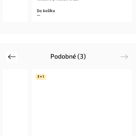
Do košíku
Podobné (3)
Previous
Next
3 + 1