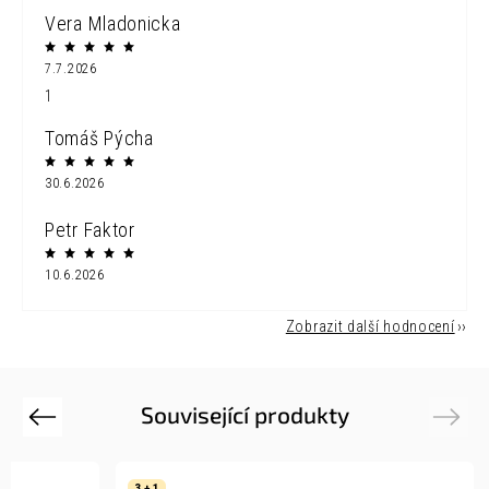
Vera Mladonicka
7.7.2026
1
Tomáš Pýcha
30.6.2026
Petr Faktor
10.6.2026
Zobrazit další hodnocení
Související produkty
Previous
Next
3 + 1