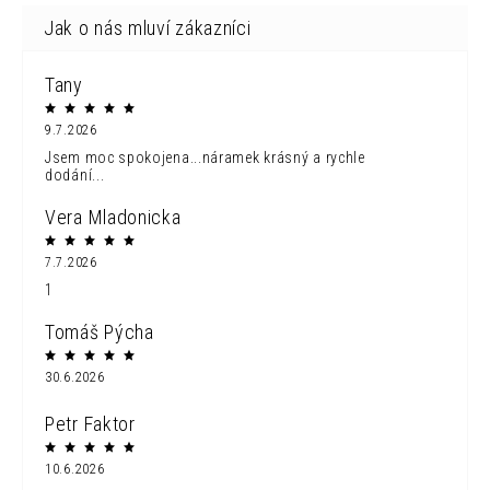
Tany
9.7.2026
Jsem moc spokojena...náramek krásný a rychle
dodání...
Vera Mladonicka
7.7.2026
1
Tomáš Pýcha
30.6.2026
Petr Faktor
10.6.2026