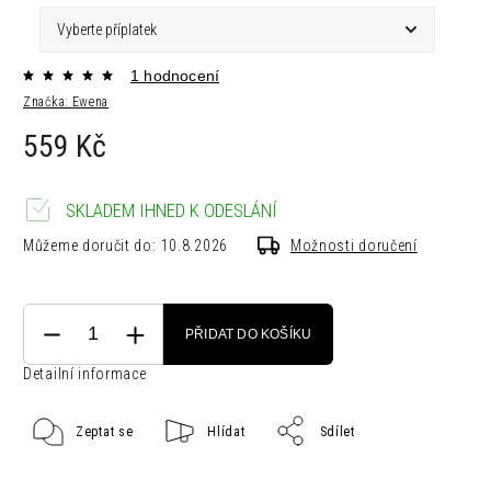
1 hodnocení
Značka:
Ewena
559 Kč
SKLADEM IHNED K ODESLÁNÍ
Můžeme doručit do:
10.8.2026
Možnosti doručení
PŘIDAT DO KOŠÍKU
Detailní informace
Zeptat se
Hlídat
Sdílet