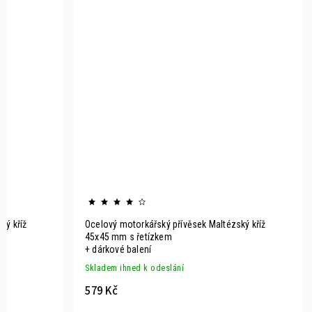
ký kříž
Ocelový motorkářský přívěsek Maltézský kříž
45x45 mm s řetízkem
+ dárkové balení
Skladem ihned k odeslání
579 Kč