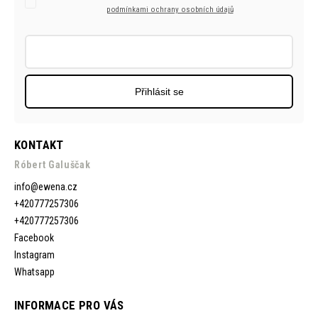
podmínkami ochrany osobních údajů
Přihlásit se
KONTAKT
Róbert Galuščak
info
@
ewena.cz
+420777257306
+420777257306
Facebook
Instagram
Whatsapp
INFORMACE PRO VÁS