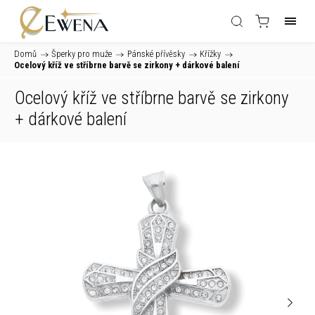
Domů
/
Šperky pro muže
/
Pánské přívěsky
/
Křížky
/
Ocelový kříž ve stříbrne barvě se zirkony
+ dárkové balení
Ocelový kříž ve stříbrne barvě se zirkony
+ dárkové balení