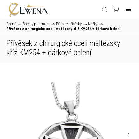
Domů
/
Šperky pro muže
/
Pánské přívěsky
/
Křížky
/
Přívěsek z chirurgické oceli maltézsky kříž KM254
+ dárkové balení
Přívěsek z chirurgické oceli maltézsky
kříž KM254
+ dárkové balení