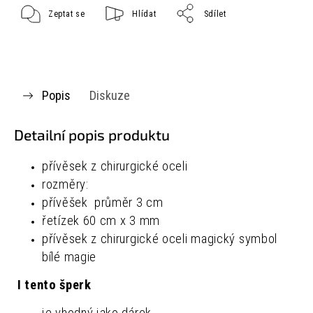
Zeptat se
Hlídat
Sdílet
Popis
Diskuze
Detailní popis produktu
přívěsek z chirurgické oceli
rozměry:
přívěšek průměr 3 cm
řetízek 60 cm x 3 mm
přívěsek z chirurgické oceli magický symbol
bílé magie
I tento šperk