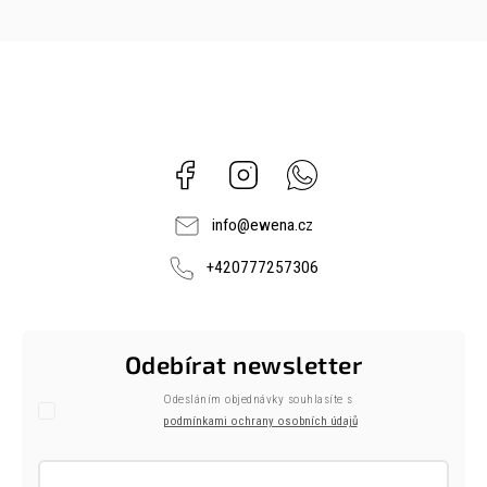
Facebook
Instagram
Whatsapp
info
@
ewena.cz
+420777257306
Odebírat newsletter
Odesláním objednávky souhlasíte s
podmínkami ochrany osobních údajů