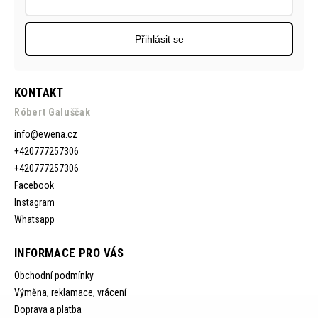
Přihlásit se
KONTAKT
Róbert Galuščak
info
@
ewena.cz
+420777257306
+420777257306
Facebook
Instagram
Whatsapp
INFORMACE PRO VÁS
Obchodní podmínky
Výměna, reklamace, vrácení
Doprava a platba