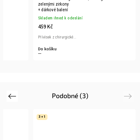
zelenými zirkony
+ dárkové balení
Skladem ihned k odeslání
459 Kč
Přívěsek z chirurgické...
Do košíku
Podobné (3)
Previous
Next
3 + 1