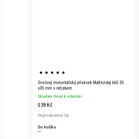
Ocelový motorkářský přívěsek Maltézský kříž 35
x35 mm s řetízkem
Skladem ihned k odeslání
539 Kč
Nejprodávanější typ...
Do košíku