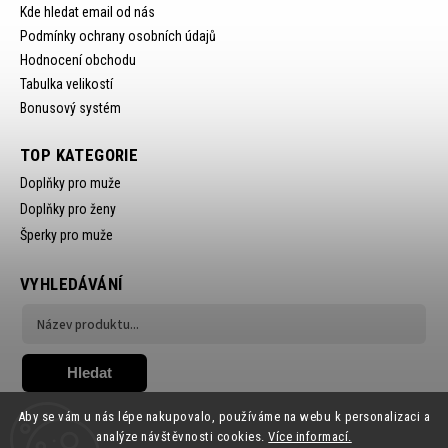
Kde hledat email od nás
Podmínky ochrany osobních údajů
Hodnocení obchodu
Tabulka velikostí
Bonusový systém
TOP KATEGORIE
Doplňky pro muže
Doplňky pro ženy
Šperky pro muže
VYHLEDÁVÁNÍ
Hledat
Aby se vám u nás lépe nakupovalo, používáme na webu k personalizaci a
analýze návštěvnosti cookies.
Více informací.