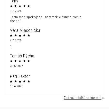
Tany
9.7.2026
Jsem moc spokojena...náramek krásný a rychle
dodání...
Vera Mladonicka
7.7.2026
1
Tomáš Pýcha
30.6.2026
Petr Faktor
10.6.2026
Zobrazit další hodnocení