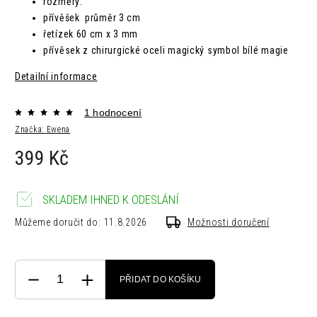
rozměry:
přívěšek průměr 3 cm
řetízek 60 cm x 3 mm
přívěsek z chirurgické oceli magický symbol bílé magie
Detailní informace
1 hodnocení
Značka:
Ewena
399 Kč
SKLADEM IHNED K ODESLÁNÍ
Můžeme doručit do:
11.8.2026
Možnosti doručení
PŘIDAT DO KOŠÍKU