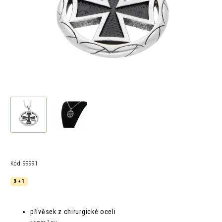
Kód:
99991
3 + 1
přívěsek z chirurgické oceli