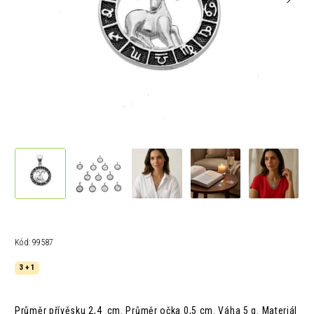
Kód:
99587
3 + 1
Průměr přívěsku 2,4 cm. Průměr očka 0,5 cm. Váha 5 g. Materiál