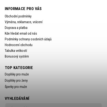
INFORMACE PRO VÁS
Obchodní podmínky
Výměna, reklamace, vrácení
Doprava a platba
Kde hledat email od nás
Podmínky ochrany osobních údajů
Hodnocení obchodu
Tabulka velikostí
Bonusový systém
TOP KATEGORIE
Doplňky pro muže
Doplňky pro ženy
Šperky pro muže
VYHLEDÁVÁNÍ