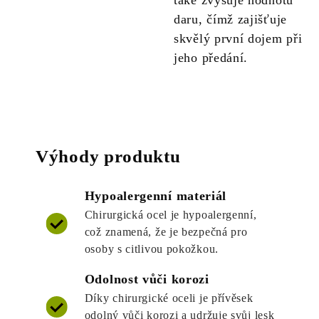
také zvyšuje hodnotu
daru, čímž zajišťuje
skvělý první dojem při
jeho předání.
Výhody produktu
Hypoalergenní materiál
Chirurgická ocel je hypoalergenní,
což znamená, že je bezpečná pro
osoby s citlivou pokožkou.
Odolnost vůči korozi
Díky chirurgické oceli je přívěsek
odolný vůči korozi a udržuje svůj lesk