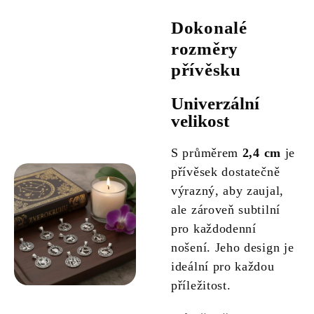
Dokonalé
rozměry
přívěsku
Univerzální
velikost
S průměrem
2,4 cm
je
přívěsek dostatečně
výrazný, aby zaujal,
ale zároveň subtilní
pro každodenní
nošení. Jeho design je
ideální pro každou
příležitost.