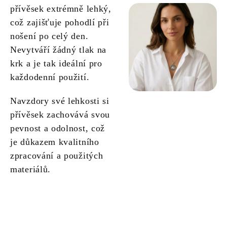
přívěsek extrémně lehký,
což zajišťuje pohodlí při
nošení po celý den.
Nevytváří žádný tlak na
krk a je tak ideální pro
každodenní použití.
Navzdory své lehkosti si
přívěsek zachovává svou
pevnost a odolnost, což
je důkazem kvalitního
zpracování a použitých
materiálů.