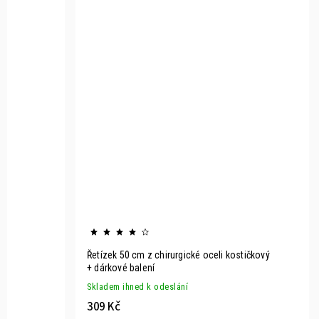
Řetízek 50 cm z chirurgické oceli kostičkový
+ dárkové balení
Skladem ihned k odeslání
309 Kč