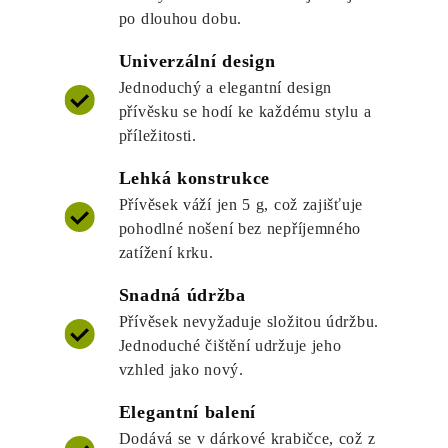
po dlouhou dobu.
Univerzální design
Jednoduchý a elegantní design
přívěsku se hodí ke každému stylu a
příležitosti.
Lehká konstrukce
Přívěsek váží jen 5 g, což zajišťuje
pohodlné nošení bez nepříjemného
zatížení krku.
Snadná údržba
Přívěsek nevyžaduje složitou údržbu.
Jednoduché čištění udržuje jeho
vzhled jako nový.
Elegantní balení
Dodává se v dárkové krabičce, což z