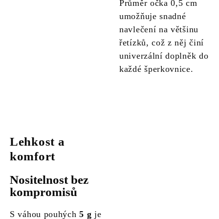
Průměr očka 0,5 cm
umožňuje snadné
navlečení na většinu
řetízků, což z něj činí
univerzální doplněk do
každé šperkovnice.
Lehkost a
komfort
Nositelnost bez
kompromisů
S váhou pouhých
5 g
je