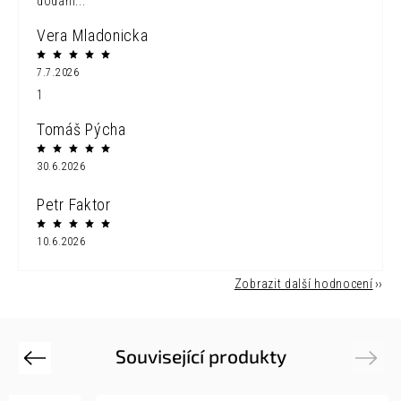
dodání...
Vera Mladonicka
7.7.2026
1
Tomáš Pýcha
30.6.2026
Petr Faktor
10.6.2026
Zobrazit další hodnocení
Související produkty
Previous
Next