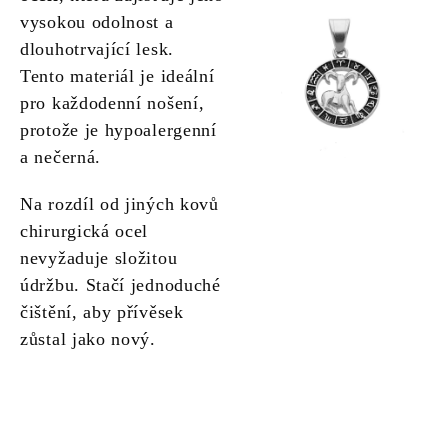
vysokou odolnost a
dlouhotrvající lesk.
Tento materiál je ideální
pro každodenní nošení,
protože je hypoalergenní
a nečerná.
Na rozdíl od jiných kovů
chirurgická ocel
nevyžaduje složitou
údržbu. Stačí jednoduché
čištění, aby přívěsek
zůstal jako nový.