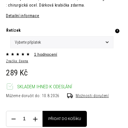
: chirurgická ocel. Dárková krabička zdarma.
Detailní informace
Řetízek
?
1 hodnocení
Značka:
Ewena
289 Kč
SKLADEM IHNED K ODESLÁNÍ
Můžeme doručit do:
10.8.2026
Možnosti doručení
PŘIDAT DO KOŠÍKU