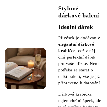
Stylové
dárkové balení
Ideální dárek
Přívěsek je dodáván v
elegantní dárkové
krabičce
, což z něj
činí perfektní dárek
pro vaše blízké. Není
potřeba se starat o
další balení, vše je již
připraveno k darování.
Dárková krabička
nejen chrání šperk, ale