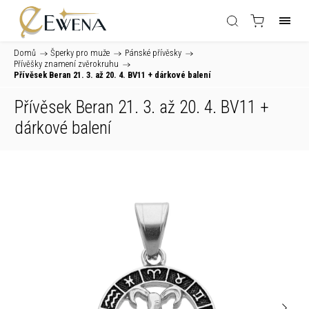
Domů
/
Šperky pro muže
/
Pánské přívěsky
/
Přívěšky znamení zvěrokruhu
/
Přívěsek Beran 21. 3. až 20. 4. BV11
+ dárkové balení
Přívěsek Beran 21. 3. až 20. 4. BV11
+
dárkové balení