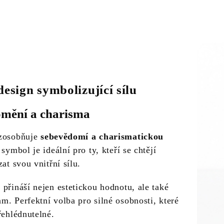
design symbolizující sílu
mění a charisma
 zosobňuje
sebevědomí a charismatickou
 symbol je ideální pro ty, kteří se chtějí
zat svou vnitřní sílu.
přináší nejen estetickou hodnotu, ale také
m. Perfektní volba pro silné osobnosti, které
řehlédnutelné.