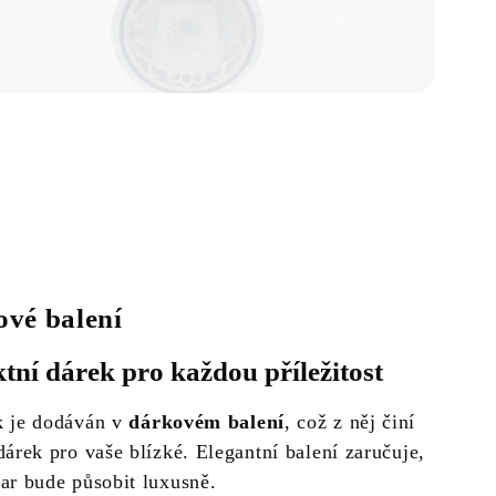
vé balení
ktní dárek pro každou příležitost
k je dodáván v
dárkovém balení
, což z něj činí
dárek pro vaše blízké. Elegantní balení zaručuje,
dar bude působit luxusně.