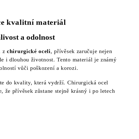
e kvalitní materiál
livost a odolnost
n z
chirurgické oceli
, přívěsek zaručuje nejen
le i dlouhou životnost. Tento materiál je známý
olností vůči poškození a korozi.
te do kvality, která vydrží. Chirurgická ocel
e, že přívěsek zůstane stejně krásný i po letech