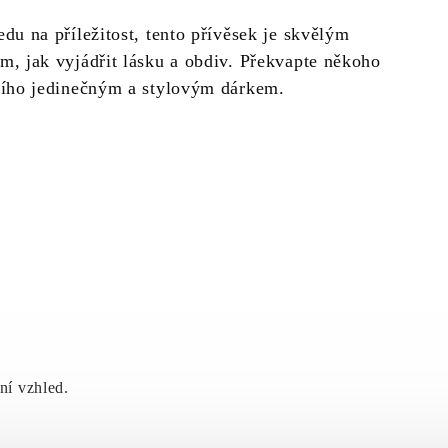
du na příležitost, tento přívěsek je skvělým
m, jak vyjádřit lásku a obdiv. Překvapte někoho
ního jedinečným a stylovým dárkem.
ní vzhled.