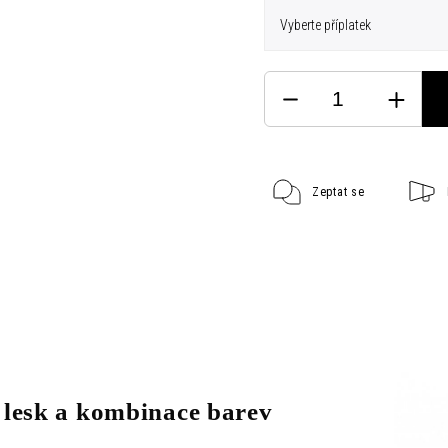
Zeptat se
 lesk a kombinace barev