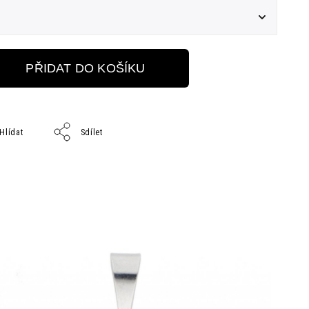
PŘIDAT DO KOŠÍKU
Hlídat
Sdílet