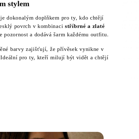
ým stylem
je dokonalým doplňkem pro ty, kdo chtějí
 lesklý povrch v kombinaci
stříbrné a zlaté
je pozornost a dodává šarm každému outfitu.
ěné barvy zajišťují, že přívěsek vynikne v
Ideální pro ty, kteří milují být vidět a chtějí