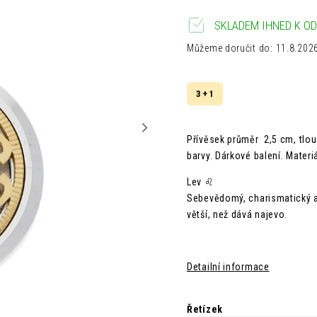
SKLADEM IHNED K OD
Můžeme doručit do:
11.8.202
3 + 1
Přívěsek průměr 2,5 cm,
tlo
barvy. Dárkové balení. Materi
Lev ♌
Sebevědomý, charismatický a 
větší, než dává najevo.
Detailní informace
Řetízek