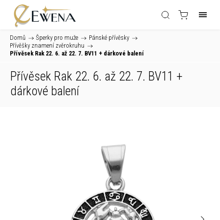
Domů
/
Šperky pro muže
/
Pánské přívěsky
/
Přívěšky znamení zvěrokruhu
/
Přívěsek Rak 22. 6. až 22. 7. BV11
+ dárkové balení
Přívěsek Rak 22. 6. až 22. 7. BV11
+
dárkové balení