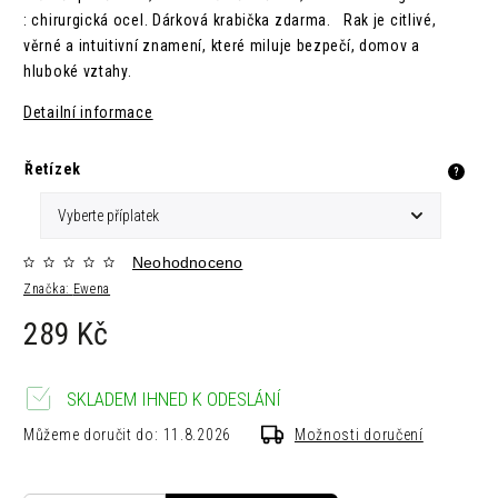
: chirurgická ocel. Dárková krabička zdarma.
Rak je citlivé,
věrné a intuitivní znamení, které miluje bezpečí, domov a
hluboké vztahy.
Detailní informace
Řetízek
?
Neohodnoceno
Značka:
Ewena
289 Kč
SKLADEM IHNED K ODESLÁNÍ
Můžeme doručit do:
11.8.2026
Možnosti doručení