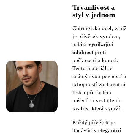
Trvanlivost a
styl v jednom
Chirurgická ocel, z níž
je přívěsek vyroben,
nabízí
vynikající
odolnost
proti
poškození a korozi.
Tento materiál je
známý svou pevností a
schopností zachovat si
lesk i při častém
nošení. Investujte do
kvality, která vydrží.
Každý přívěsek je
dodáván v
elegantní