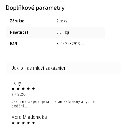
Doplňkové parametry
Záruka
:
2 roky
Hmotnost
:
0.01 kg
EAN
:
8594223291922
Tany
9.7.2026
Jsem moc spokojena...náramek krásný a rychle
dodání...
Vera Mladonicka