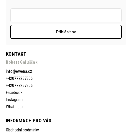
Přihlásit se
KONTAKT
Róbert Galuščak
info
@
ewena.cz
+420777257306
+420777257306
Facebook
Instagram
Whatsapp
INFORMACE PRO VÁS
Obchodní podmínky