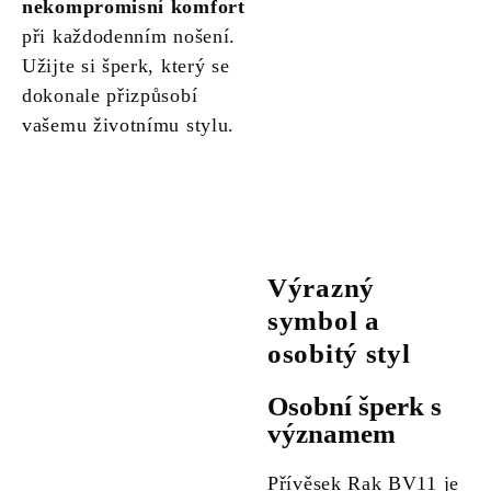
nekompromisní komfort
při každodenním nošení.
Užijte si šperk, který se
dokonale přizpůsobí
vašemu životnímu stylu.
Výrazný
symbol a
osobitý styl
Osobní šperk s
významem
Přívěsek Rak BV11 je