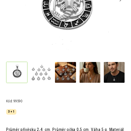
Kód:
99590
3 + 1
Průměr přívěsku 2,4 cm. Průměr očka 0,5 cm. Váha 5 g. Materiál