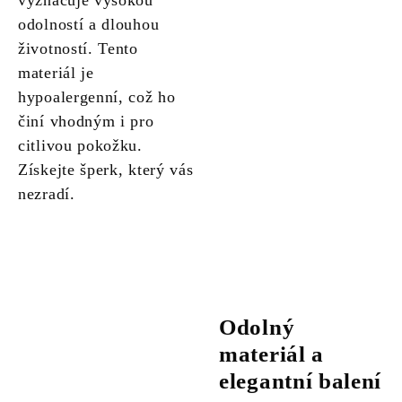
vyznačuje vysokou
odolností a dlouhou
životností. Tento
materiál je
hypoalergenní, což ho
činí vhodným i pro
citlivou pokožku.
Získejte šperk, který vás
nezradí.
Odolný
materiál a
elegantní balení