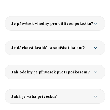
Je přívěsek vhodný pro citlivou pokožku?
Je dárková krabička součástí balení?
Jak odolný je přívěsek proti poškození?
Jaká je váha přívěsku?