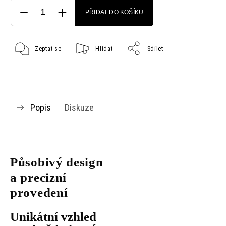
PŘIDAT DO KOŠÍKU
Zeptat se
Hlídat
Sdílet
Popis
Diskuze
Působivý design
a precizní
provedení
Unikátní vzhled