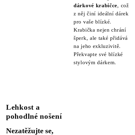
dárkové krabičce
, což
z něj činí ideální dárek
pro vaše blízké.
Krabička nejen chrání
šperk, ale také přidává
na jeho exkluzivitě.
Překvapte své blízké
stylovým dárkem.
Lehkost a
pohodlné nošení
Nezatěžujte se,