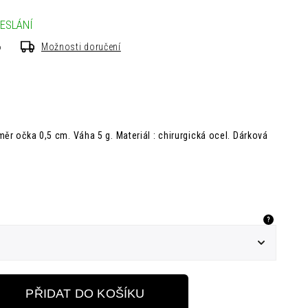
ESLÁNÍ
6
Možnosti doručení
ěr očka 0,5 cm. Váha 5 g. Materiál : chirurgická ocel. Dárková
?
PŘIDAT DO KOŠÍKU