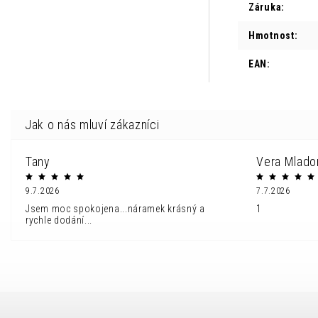
Záruka
:
Hmotnost
:
EAN
:
Tany
Vera Mlado
9.7.2026
7.7.2026
Jsem moc spokojena...náramek krásný a
1
rychle dodání...