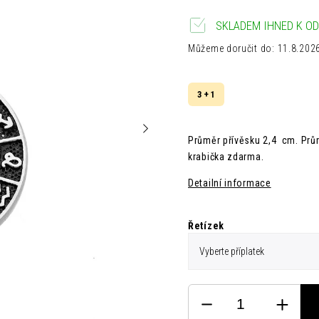
SKLADEM IHNED K OD
Můžeme doručit do:
11.8.202
3 + 1
Průměr přívěsku 2,4 cm. Prům
krabička zdarma.
Detailní informace
Řetízek