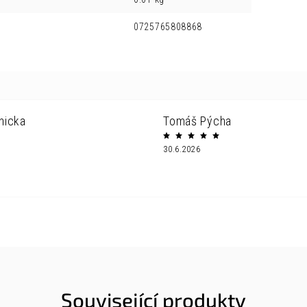
0725765808868
nicka
Tomáš Pýcha
30.6.2026
Související produkty