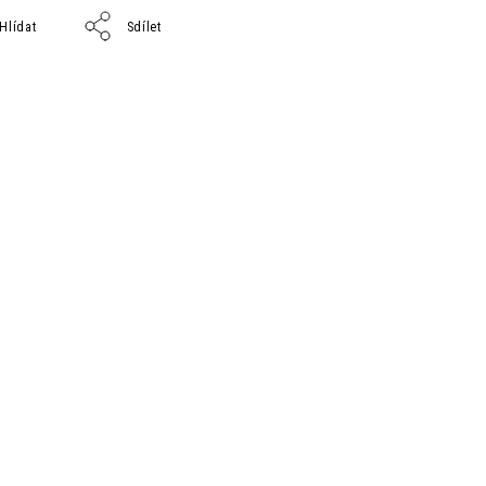
Hlídat
Sdílet