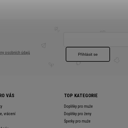
ny osobních údajů
Přihlásit se
RO VÁS
TOP KATEGORIE
ky
Doplňky pro muže
, vrácení
Doplňky pro ženy
Šperky pro muže