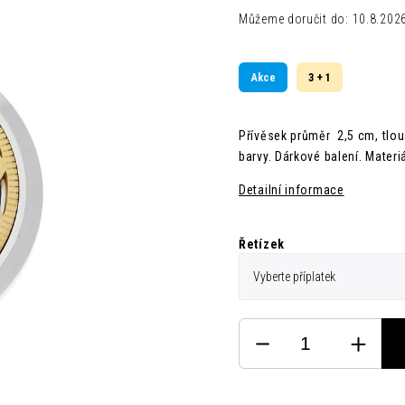
Můžeme doručit do:
10.8.202
Akce
3 + 1
Přívěsek průměr 2,5 cm,
tlo
barvy. Dárkové balení. Materiá
Detailní informace
Řetízek