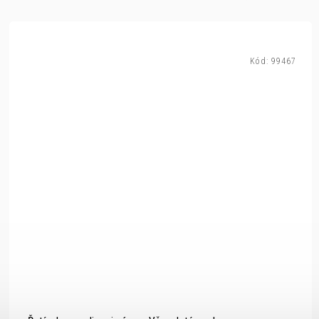
Kód:
99467