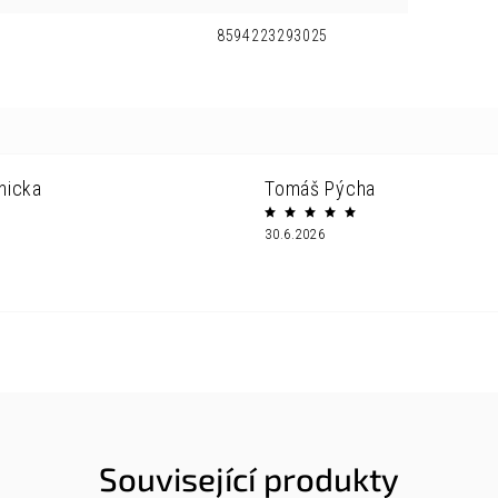
8594223293025
nicka
Tomáš Pýcha
30.6.2026
Související produkty