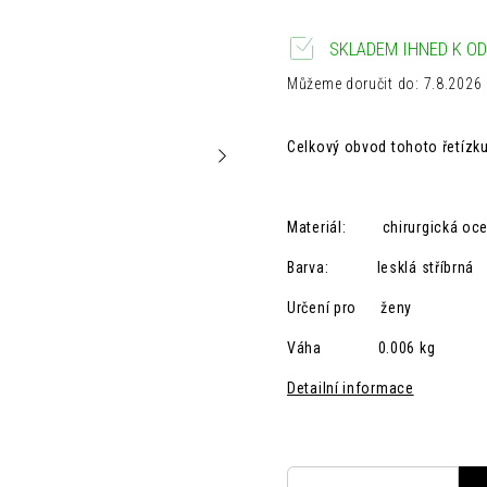
SKLADEM IHNED K OD
Můžeme doručit do:
7.8.2026
Celkový obvod tohoto řetíz
Materiál: chirurgická ocel
Barva: lesklá
stříbrná
Určení pro ženy
Váha 0.006 kg
Detailní informace