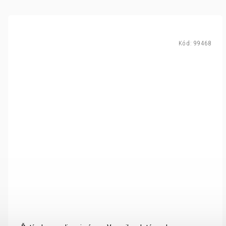
Kód:
99468