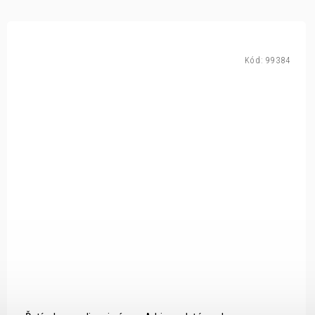
Kód:
99384