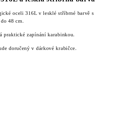
gické oceli 316L v lesklé stříbrné barvě s
 do 48 cm.
á praktické zapínání karabinkou.
ude doručený v dárkové krabičce.