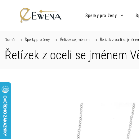
Šperky pro ženy
Š
Domů
/
Šperky pro ženy
/
Řetízek se jménem
/
Řetízek z oceli se jméne
Řetízek z oceli se jménem V