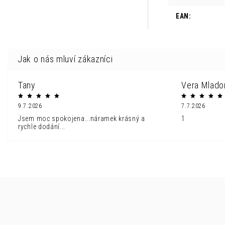
EAN
:
Tany
Vera Mlado
9.7.2026
7.7.2026
Jsem moc spokojena...náramek krásný a
1
rychle dodání...