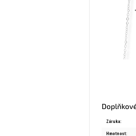
Doplňkové
Záruka
:
Hmotnost
: