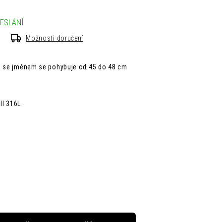
ESLÁNÍ
Možnosti doručení
ku se jménem se pohybuje od 45 do 48 cm
I 316L