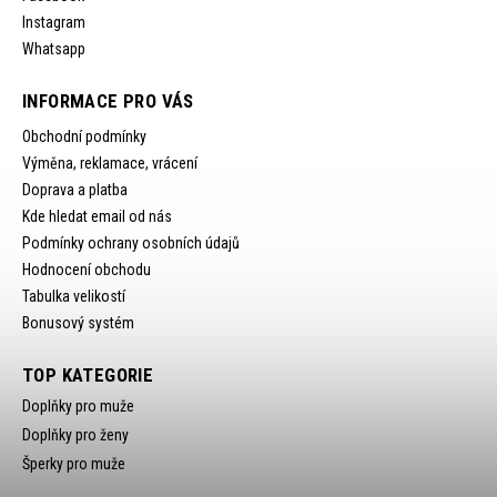
Instagram
Whatsapp
INFORMACE PRO VÁS
Obchodní podmínky
Výměna, reklamace, vrácení
Doprava a platba
Kde hledat email od nás
Podmínky ochrany osobních údajů
Hodnocení obchodu
Tabulka velikostí
Bonusový systém
TOP KATEGORIE
Doplňky pro muže
Doplňky pro ženy
Šperky pro muže