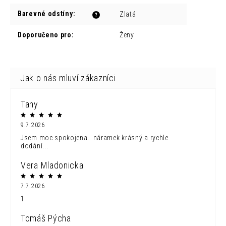
Barevné odstíny
:
Zlatá
?
Doporučeno pro
:
Ženy
Tany
9.7.2026
Jsem moc spokojena...náramek krásný a rychle
dodání...
Vera Mladonicka
7.7.2026
1
Tomáš Pýcha