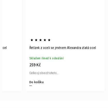
 ocel
Řetízek z oceli se jménem Alexandra zlatá ocel
Skladem ihned k odeslání
259 Kč
Celkový obvod tohoto...
Do košíku