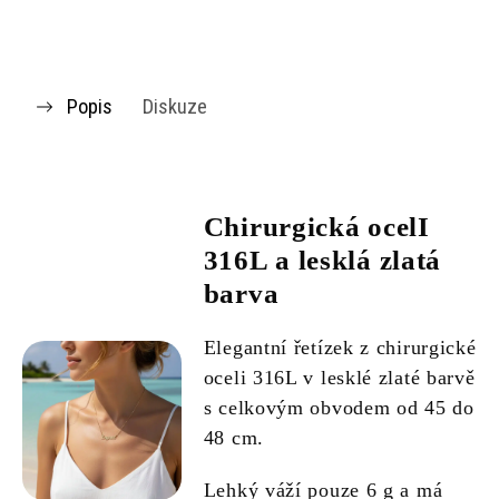
Popis
Diskuze
Chirurgická ocelI
316L a lesklá zlatá
barva
Elegantní řetízek z chirurgické
oceli 316L v lesklé zlaté barvě
s celkovým obvodem od 45 do
48 cm.
Lehký váží pouze 6 g a má