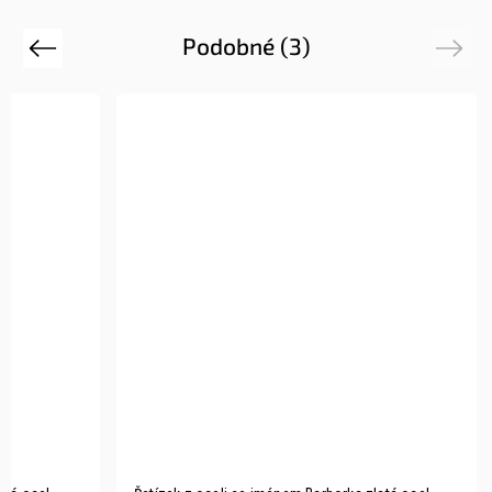
Podobné (3)
Previous
Next