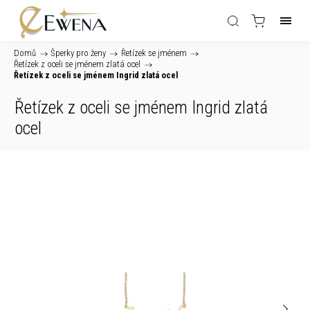
Domů
/
Šperky pro ženy
/
Řetízek se jménem
/
Řetízek z oceli se jménem zlatá ocel
/
Řetízek z oceli se jménem Ingrid zlatá ocel
Řetízek z oceli se jménem Ingrid zlatá
ocel