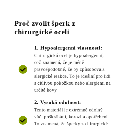
Proč zvolit šperk z
chirurgické oceli
1. Hypoalergenní vlastnosti:
Chirurgická ocel je hypoalergenní,
což znamená, že je méně
pravděpodobné, že by způsobovala
alergické reakce. To je ideální pro lidi
s citlivou pokožkou nebo alergiemi na
určité kovy.
2. Vysoká odolnost:
Tento materiál je extrémně odolný
vůči poškrábání, korozi a opotřebení.
To znamená, že šperky z chirurgické