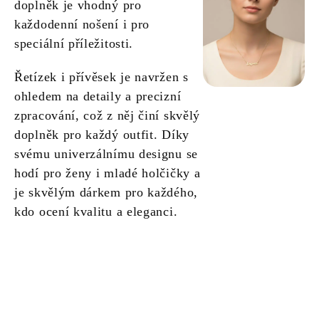
doplněk je vhodný pro
každodenní nošení i pro
speciální příležitosti.
Řetízek i přívěsek je navržen s
ohledem na detaily a precizní
zpracování, což z něj činí skvělý
doplněk pro každý outfit. Díky
svému univerzálnímu designu se
hodí pro ženy i mladé holčičky a
je skvělým dárkem pro každého,
kdo ocení kvalitu a eleganci.