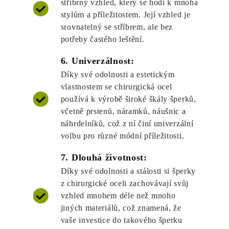
stříbrný vzhled, který se hodí k mnoha
stylům a příležitostem. Její vzhled je
srovnatelný se stříbrem, ale bez
potřeby častého leštění.
6. Univerzálnost:
Díky své odolnosti a estetickým
vlastnostem se chirurgická ocel
používá k výrobě široké škály šperků,
včetně prstenů, náramků, náušnic a
náhrdelníků, což z ní činí univerzální
volbu pro různé módní příležitosti.
7. Dlouhá životnost:
Díky své odolnosti a stálosti si šperky
z chirurgické oceli zachovávají svůj
vzhled mnohem déle než mnoho
jiných materiálů, což znamená, že
vaše investice do takového šperku