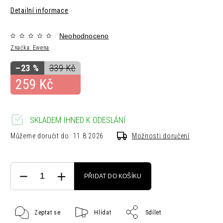
Detailní informace
Neohodnoceno
Značka:
Ewena
–23 %
339 Kč
259 Kč
SKLADEM IHNED K ODESLÁNÍ
Můžeme doručit do:
11.8.2026
Možnosti doručení
PŘIDAT DO KOŠÍKU
Zeptat se
Hlídat
Sdílet