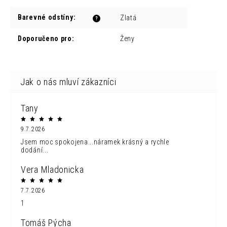
Barevné odstíny
:
Zlatá
?
Doporučeno pro
:
Ženy
Tany
9.7.2026
Jsem moc spokojena...náramek krásný a rychle
dodání...
Vera Mladonicka
7.7.2026
1
Tomáš Pýcha