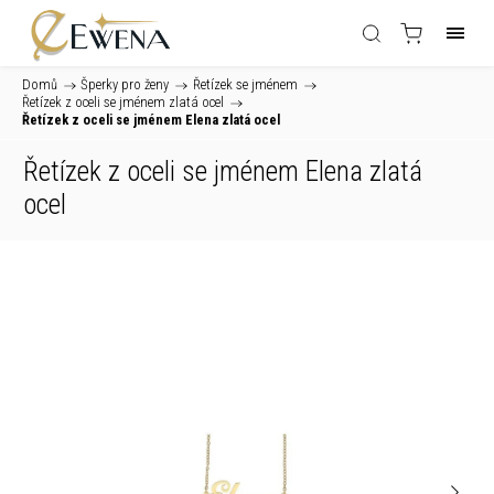
Domů
/
Šperky pro ženy
/
Řetízek se jménem
/
Řetízek z oceli se jménem zlatá ocel
/
Řetízek z oceli se jménem Elena zlatá ocel
Řetízek z oceli se jménem Elena zlatá
ocel