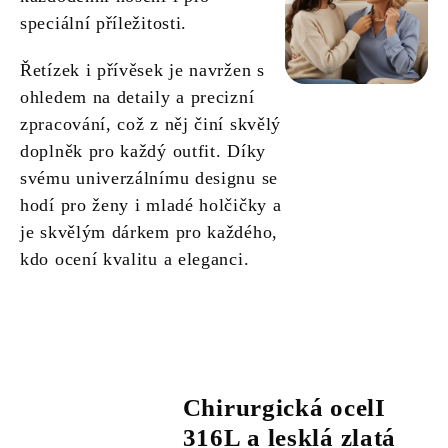
speciální příležitosti.
Řetízek i přívěsek je navržen s
ohledem na detaily a precizní
zpracování, což z něj činí skvělý
doplněk pro každý outfit. Díky
svému univerzálnímu designu se
hodí pro ženy i mladé holčičky a
je skvělým dárkem pro každého,
kdo ocení kvalitu a eleganci.
Chirurgická ocelI
316L a lesklá zlatá