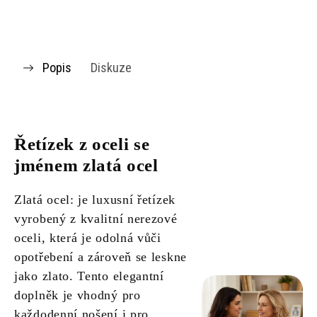
Popis
Diskuze
Řetízek z oceli se
jménem zlatá ocel
Zlatá ocel: je luxusní řetízek
vyrobený z kvalitní nerezové
oceli, která je odolná vůči
opotřebení a zároveň se leskne
jako zlato. Tento elegantní
doplněk je vhodný pro
každodenní nošení i pro