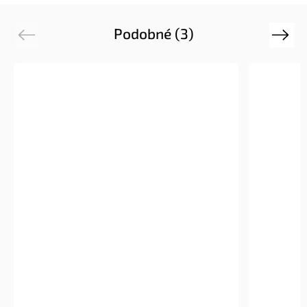
Podobné (3)
Previous
Next