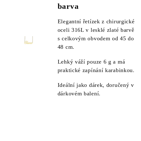
barva
Elegantní řetízek z chirurgické
oceli 316L v lesklé zlaté barvě
s celkovým obvodem od 45 do
48 cm.
Lehký váží pouze 6 g a má
praktické zapínání karabinkou.
Ideální jako dárek, doručený v
dárkovém balení.