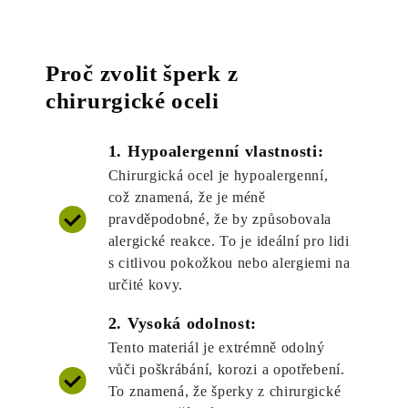
Proč zvolit šperk z
chirurgické oceli
1. Hypoalergenní vlastnosti:
Chirurgická ocel je hypoalergenní,
což znamená, že je méně
pravděpodobné, že by způsobovala
alergické reakce. To je ideální pro lidi
s citlivou pokožkou nebo alergiemi na
určité kovy.
2. Vysoká odolnost:
Tento materiál je extrémně odolný
vůči poškrábání, korozi a opotřebení.
To znamená, že šperky z chirurgické