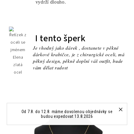
vydrží dlouho.
I tento šperk
Je vhodný jako dárek , dostanete v pěkné
dárkové krabičce, je z chirurgické oceli, má
pěkný design, pěkně doplní váš outfit, bude
vám dělat radost
Od 7.8. do 12.8. máme dovolenou objednávky se
budou expedovat 13.8.2026