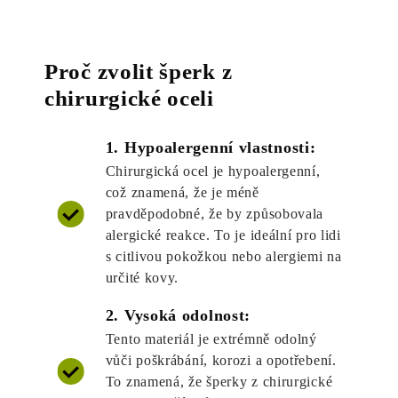
Proč zvolit šperk z
chirurgické oceli
1. Hypoalergenní vlastnosti:
Chirurgická ocel je hypoalergenní,
což znamená, že je méně
pravděpodobné, že by způsobovala
alergické reakce. To je ideální pro lidi
s citlivou pokožkou nebo alergiemi na
určité kovy.
2. Vysoká odolnost:
Tento materiál je extrémně odolný
vůči poškrábání, korozi a opotřebení.
To znamená, že šperky z chirurgické