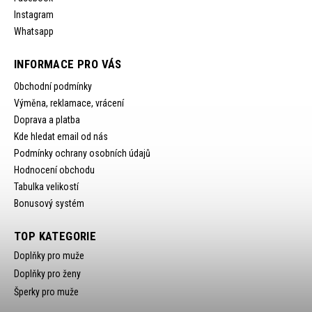
Instagram
Whatsapp
INFORMACE PRO VÁS
Obchodní podmínky
Výměna, reklamace, vrácení
Doprava a platba
Kde hledat email od nás
Podmínky ochrany osobních údajů
Hodnocení obchodu
Tabulka velikostí
Bonusový systém
TOP KATEGORIE
Doplňky pro muže
Doplňky pro ženy
Šperky pro muže