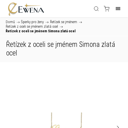
Domů
/
Šperky pro ženy
/
Řetízek se jménem
/
Řetízek z oceli se jménem zlatá ocel
/
Řetízek z oceli se jménem Simona zlatá ocel
Řetízek z oceli se jménem Simona zlatá
ocel