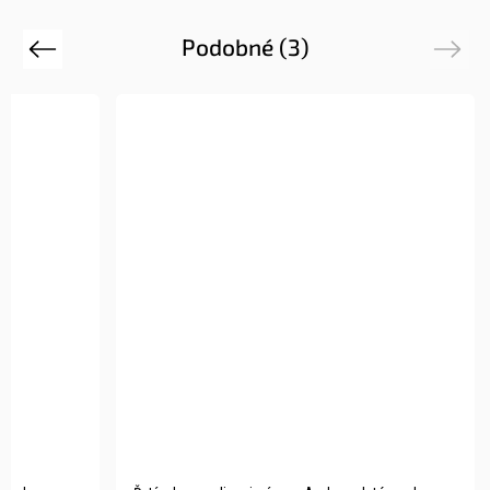
Podobné (3)
Previous
Next