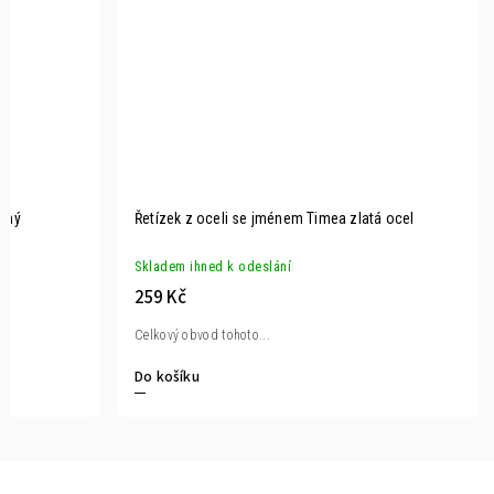
brný
Řetízek z oceli se jménem Timea zlatá ocel
Skladem ihned k odeslání
259 Kč
Celkový obvod tohoto...
Do košíku