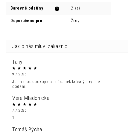
Barevné odstíny
:
Zlatá
?
Doporučeno pro
:
Ženy
Tany
9.7.2026
Jsem moc spokojena...náramek krásný a rychle
dodání...
Vera Mladonicka
7.7.2026
1
Tomáš Pýcha