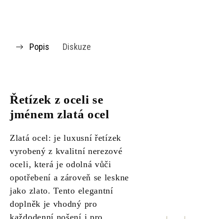
Popis
Diskuze
Řetízek z oceli se
jménem zlatá ocel
Zlatá ocel: je luxusní řetízek
vyrobený z kvalitní nerezové
oceli, která je odolná vůči
opotřebení a zároveň se leskne
jako zlato. Tento elegantní
doplněk je vhodný pro
každodenní nošení i pro