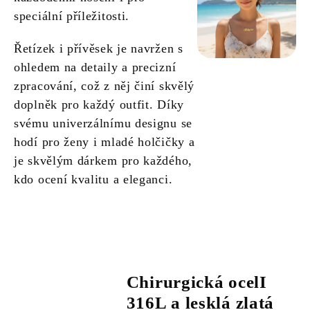
speciální příležitosti.
Řetízek i přívěsek je navržen s
ohledem na detaily a precizní
zpracování, což z něj činí skvělý
doplněk pro každý outfit. Díky
svému univerzálnímu designu se
hodí pro ženy i mladé holčičky a
je skvělým dárkem pro každého,
kdo ocení kvalitu a eleganci.
Chirurgická ocelI
316L a lesklá zlatá