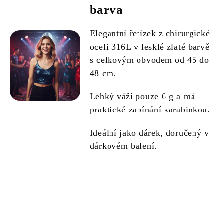
barva
Elegantní řetízek z chirurgické
oceli 316L v lesklé zlaté barvě
s celkovým obvodem od 45 do
48 cm.
Lehký váží pouze 6 g a má
praktické zapínání karabinkou.
Ideální jako dárek, doručený v
dárkovém balení.