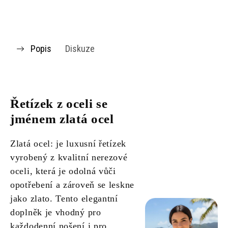
Popis
Diskuze
Řetízek z oceli se
jménem zlatá ocel
Zlatá ocel: je luxusní řetízek
vyrobený z kvalitní nerezové
oceli, která je odolná vůči
opotřebení a zároveň se leskne
jako zlato. Tento elegantní
doplněk je vhodný pro
každodenní nošení i pro