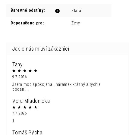
Barevné odstíny
:
Zlatá
?
Doporučeno pro
:
Ženy
Tany
9.7.2026
Jsem moc spokojena...náramek krásný a rychle
dodání...
Vera Mladonicka
7.7.2026
1
Tomáš Pýcha