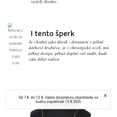
vydrží dlouho.
I tento šperk
Je vhodný jako dárek , dostanete v pěkné
dárkové krabičce, je z chirurgické oceli, má
pěkný design, pěkně doplní váš outfit, bude
vám dělat radost
Od 7.8. do 12.8. máme dovolenou objednávky se
budou expedovat 13.8.2026