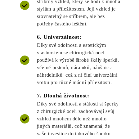
stříbrný vzhled, který se hodí k mnoha
stylům a příležitostem. Její vzhled je
srovnatelný se stříbrem, ale bez
potřeby častého leštění.
6. Univerzálnost:
Díky své odolnosti a estetickým
vlastnostem se chirurgická ocel
používá k výrobě široké škály šperků,
včetně prstenů, náramků, náušnic a
náhrdelníků, což z ní činí univerzální
volbu pro různé módní příležitosti.
7. Dlouhá životnost:
Díky své odolnosti a stálosti si šperky
z chirurgické oceli zachovávají svůj
vzhled mnohem déle než mnoho
jiných materiálů, což znamená, že
vaše investice do takového šperku