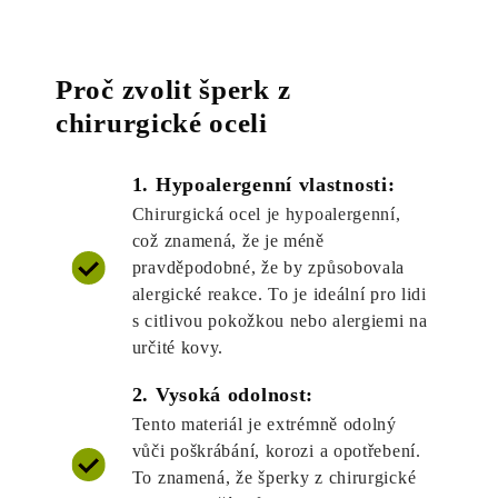
Proč zvolit šperk z
chirurgické oceli
1. Hypoalergenní vlastnosti:
Chirurgická ocel je hypoalergenní,
což znamená, že je méně
pravděpodobné, že by způsobovala
alergické reakce. To je ideální pro lidi
s citlivou pokožkou nebo alergiemi na
určité kovy.
2. Vysoká odolnost:
Tento materiál je extrémně odolný
vůči poškrábání, korozi a opotřebení.
To znamená, že šperky z chirurgické