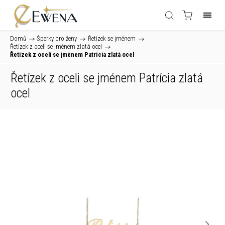
Domů
/
Šperky pro ženy
/
Řetízek se jménem
/
Řetízek z oceli se jménem zlatá ocel
/
Řetízek z oceli se jménem Patrícia zlatá ocel
Řetízek z oceli se jménem Patrícia zlatá
ocel