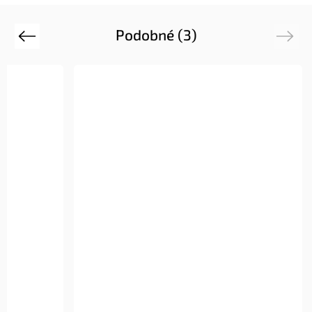
Podobné (3)
Previous
Next