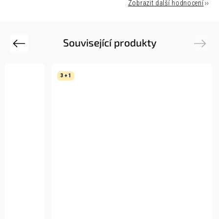
Zobrazit další hodnocení
Související produkty
Previous
Next
3 + 1