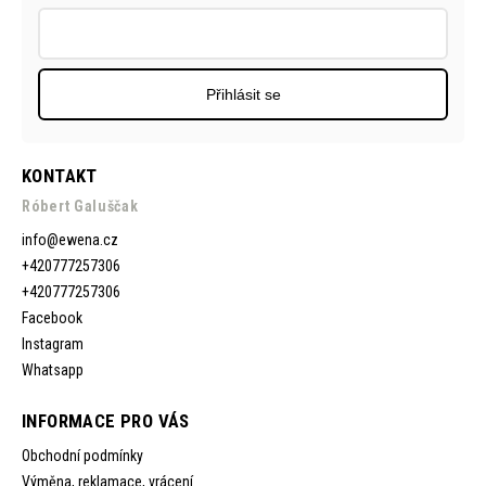
Přihlásit se
KONTAKT
Róbert Galuščak
info
@
ewena.cz
+420777257306
+420777257306
Facebook
Instagram
Whatsapp
INFORMACE PRO VÁS
Obchodní podmínky
Výměna, reklamace, vrácení