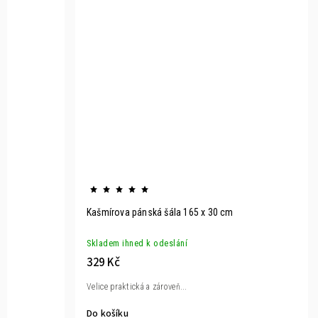
Kašmírova pánská šála 165 x 30 cm
Skladem ihned k odeslání
329 Kč
Velice praktická a zároveň...
Do košíku