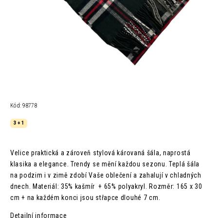
Kód:
98778
3 + 1
Velice praktická a zároveň stylová károvaná šála, naprostá
klasika a elegance. Trendy se mění každou sezonu.
Teplá šála
na podzim i v zimě zdobí Vaše oblečení a zahalují v chladných
dnech.
Materiál: 35% kašmír + 65% polyakryl.
Rozměr: 165 x 30
cm + na každém konci jsou střapce dlouhé 7 cm.
Detailní informace