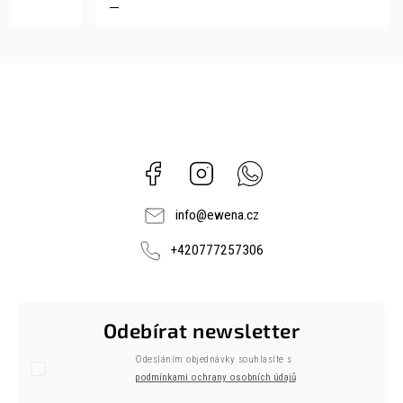
Facebook
Instagram
Whatsapp
info
@
ewena.cz
+420777257306
Odebírat newsletter
Odesláním objednávky souhlasíte s
podmínkami ochrany osobních údajů