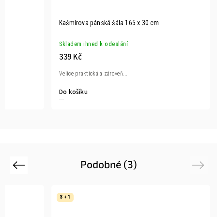
Kašmírova pánská šála 165 x 30 cm
Skladem ihned k odeslání
339 Kč
Velice praktická a zároveň...
Do košíku
Podobné (3)
Previous
Next
3 + 1