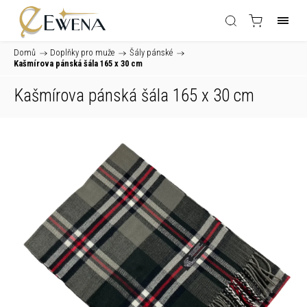
Domů
/
Doplňky pro muže
/
Šály pánské
/
Kašmírova pánská šála 165 x 30 cm
Kašmírova pánská šála 165 x 30 cm