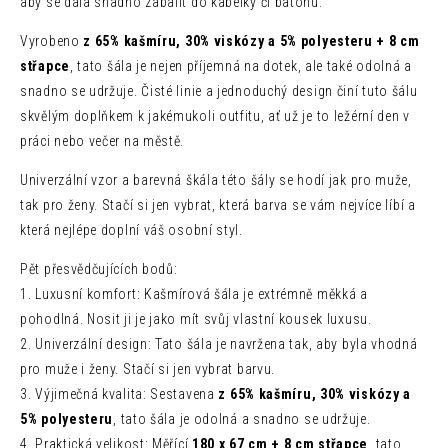
aby se dala snadno zabalit do kabelky či batohu.
Vyrobeno
z 65% kašmíru, 30% viskózy a 5% polyesteru + 8 cm
střapce
, tato šála je nejen příjemná na dotek, ale také odolná a
snadno se udržuje. Čisté linie a jednoduchý design činí tuto šálu
skvělým doplňkem k jakémukoli outfitu, ať už je to ležérní den v
práci nebo večer na městě.
Univerzální vzor a barevná škála této šály se hodí jak pro muže,
tak pro ženy. Stačí si jen vybrat, která barva se vám nejvíce líbí a
která nejlépe doplní váš osobní styl.
Pět přesvědčujících bodů:
1. Luxusní komfort: Kašmírová šála je extrémně měkká a
pohodlná. Nosit ji je jako mít svůj vlastní kousek luxusu.
2. Univerzální design: Tato šála je navržena tak, aby byla vhodná
pro muže i ženy. Stačí si jen vybrat barvu.
3. Výjimečná kvalita: Sestavena
z 65% kašmíru, 30% viskózy a
5% polyesteru
, tato šála je odolná a snadno se udržuje.
4. Praktická velikost: Měřící
180 x 67 cm + 8 cm střapce
, tato