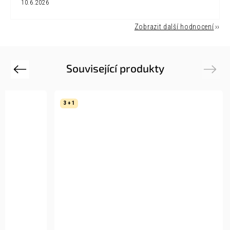
10.6.2026
Zobrazit další hodnocení
Související produkty
Previous
Next
3 + 1