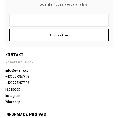
podmínkami ochrany osobních údajů
Přihlásit se
KONTAKT
Róbert Galuščak
info
@
ewena.cz
+420777257306
+420777257306
Facebook
Instagram
Whatsapp
INFORMACE PRO VÁS