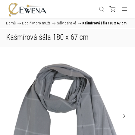
Domů
/
Doplňky pro muže
/
Šály pánské
/
Kašmírová šála 180 x 67 cm
Kašmírová šála 180 x 67 cm