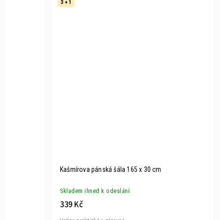
3 + 1
Kašmírova pánská šála 165 x 30 cm
Skladem ihned k odeslání
339 Kč