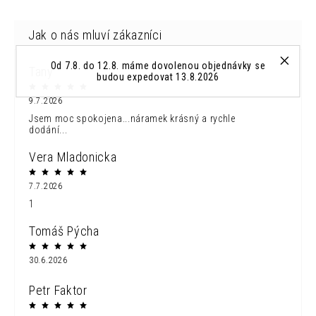
Od 7.8. do 12.8. máme dovolenou objednávky se
Tany
budou expedovat 13.8.2026
9.7.2026
Jsem moc spokojena...náramek krásný a rychle
dodání...
Vera Mladonicka
7.7.2026
1
Tomáš Pýcha
30.6.2026
Petr Faktor