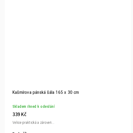
Kašmírova pánská šála 165 x 30 cm
Skladem ihned k odeslání
339 Kč
Velice praktická a zároveň...