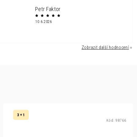
Petr Faktor
10.6.2026
Zobrazit další hodnocení
3 + 1
Kód:
98766