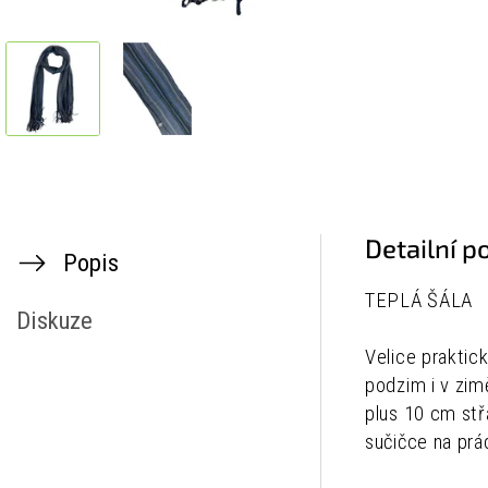
Detailní p
Popis
TEPLÁ ŠÁLA
Diskuze
Velice praktic
podzim i v zim
plus 10 cm stř
sučičce na prá