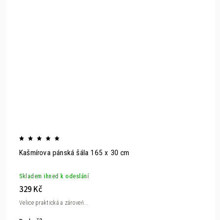
Kašmírova pánská šála 165 x 30 cm
Skladem ihned k odeslání
329 Kč
Velice praktická a zároveň...