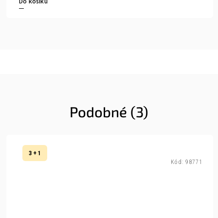
Do košíku
Podobné (3)
3 + 1
Kód:
98771