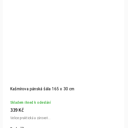
Kašmírova pánská šála 165 x 30 cm
Skladem ihned k odeslání
339 Kč
Velice praktická a zároveň...