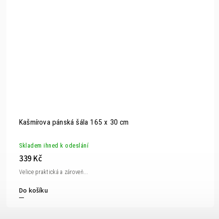
Kašmírova pánská šála 165 x 30 cm
Skladem ihned k odeslání
339 Kč
Velice praktická a zároveň...
Do košíku