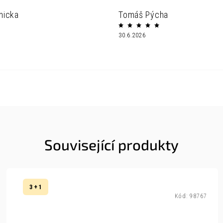
nicka
Tomáš Pýcha
30.6.2026
Související produkty
3 + 1
Kód:
98767