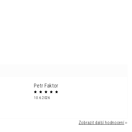
Petr Faktor
10.6.2026
Zobrazit další hodnocení