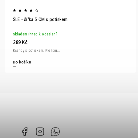
ŠLE - šířka 5 CM s potiskem
Skladem ihned k odeslání
289 Kč
Kšandy s potiskem. Kvalitní...
Do košíku
Facebook
Instagram
Whatsapp