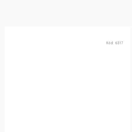
Kód:
6317