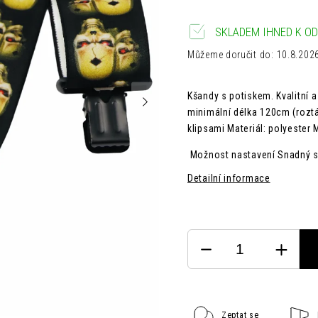
SKLADEM IHNED K OD
Můžeme doručit do:
10.8.202
Kšandy s potiskem. Kvalitní
minimální délka 120cm (rozt
klipsami Materiál: polyester
Možnost nastavení
Snadný s
Detailní informace
Zeptat se