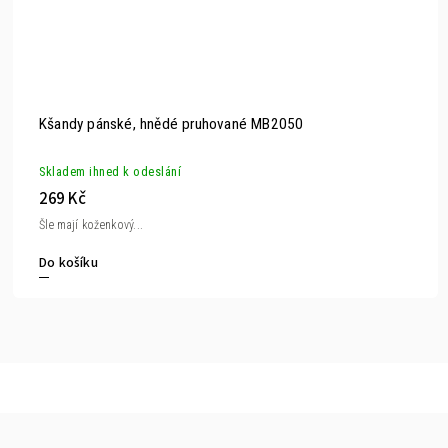
Kšandy pánské, hnědé pruhované MB2050
Skladem ihned k odeslání
269 Kč
Šle mají koženkový...
Do košíku