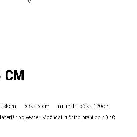
5 CM
 s potiskem. šířka 5 cm minimální délka 120cm
teriál: polyester Možnost ručního praní do 40 °C