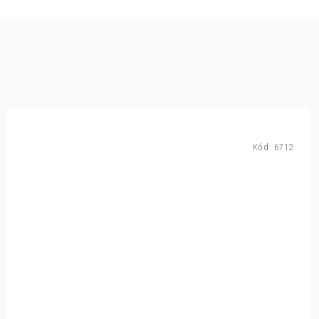
Kód:
6712