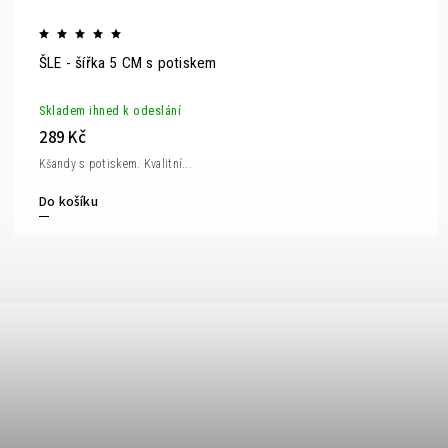
ŠLE - šířka 5 CM s potiskem
Skladem ihned k odeslání
289 Kč
Kšandy s potiskem. Kvalitní...
Do košíku