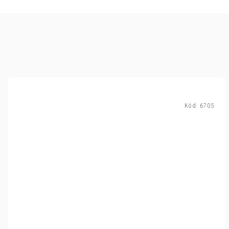
Kód:
6705