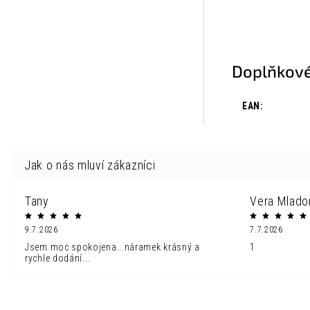
Doplňkové
EAN
:
Tany
Vera Mlado
9.7.2026
7.7.2026
Jsem moc spokojena...náramek krásný a
1
rychle dodání...