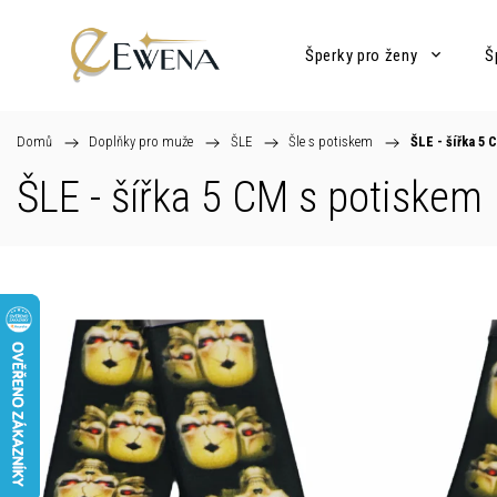
Šperky pro ženy
Š
Domů
/
Doplňky pro muže
/
ŠLE
/
Šle s potiskem
/
ŠLE - šířka 5 
ŠLE - šířka 5 CM s potiskem