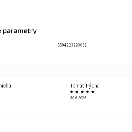
 parametry
8594223290062
nicka
Tomáš Pýcha
30.6.2026