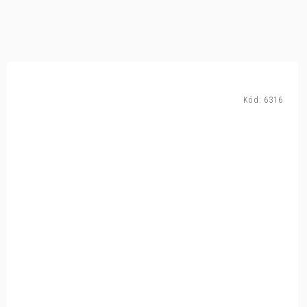
Kód:
6316