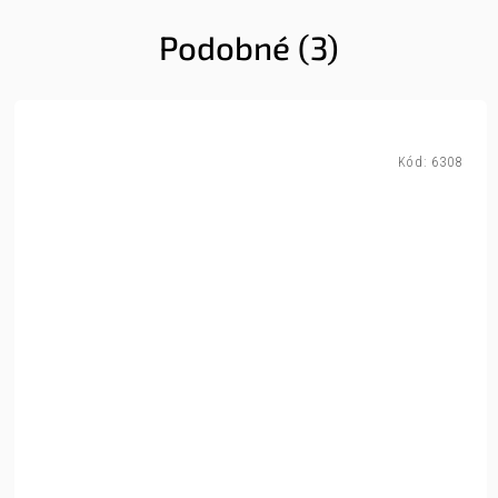
Podobné (3)
Kód:
6308