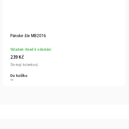
Pánske šle MB2016
Skladem ihned k odeslání
239 Kč
Šle mají koženkový...
Do košíku