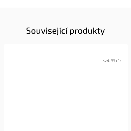
Související produkty
Kód:
99847