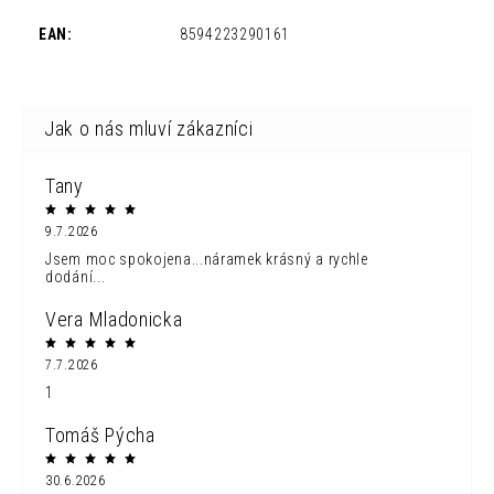
EAN
:
8594223290161
Tany
9.7.2026
Jsem moc spokojena...náramek krásný a rychle
dodání...
Vera Mladonicka
7.7.2026
1
Tomáš Pýcha
30.6.2026