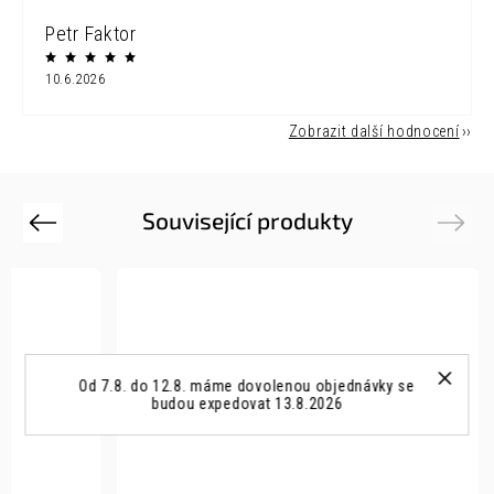
Petr Faktor
10.6.2026
Zobrazit další hodnocení
Související produkty
Previous
Next
Od 7.8. do 12.8. máme dovolenou objednávky se
budou expedovat 13.8.2026