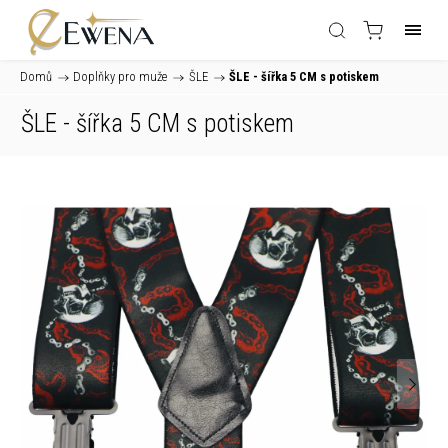
Domů
/
Doplňky pro muže
/
ŠLE
/
ŠLE - šířka 5 CM s potiskem
ŠLE - šířka 5 CM s potiskem