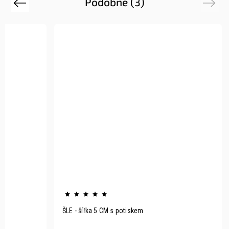
Podobné (3)
Previous
Next
ŠLE - šířka 5 CM s potiskem