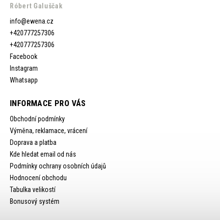
Róbert Galuščak
info
@
ewena.cz
+420777257306
+420777257306
Facebook
Instagram
Whatsapp
INFORMACE PRO VÁS
Obchodní podmínky
Výměna, reklamace, vrácení
Doprava a platba
Kde hledat email od nás
Podmínky ochrany osobních údajů
Hodnocení obchodu
Tabulka velikostí
Bonusový systém