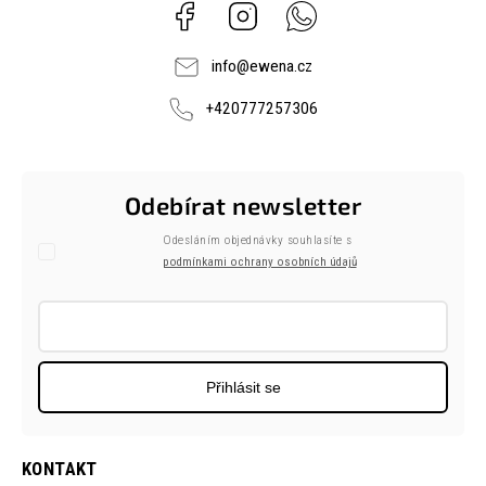
Facebook
Instagram
Whatsapp
info
@
ewena.cz
+420777257306
Odebírat newsletter
Odesláním objednávky souhlasíte s
podmínkami ochrany osobních údajů
Přihlásit se
KONTAKT