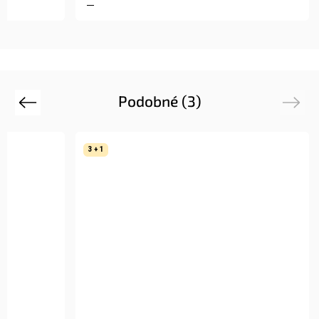
Podobné (3)
Previous
Next
3 + 1