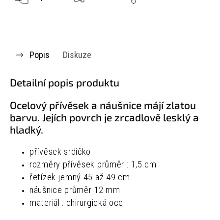
Popis
Diskuze
Detailní popis produktu
Ocelový přívěsek a náušnice májí zlatou
barvu. Jejích povrch je zrcadlově lesklý a
hladký.
přívěsek srdíčko
rozměry přívěsek průměr : 1,5 cm
řetízek jemný 45 až 49 cm
náušnice průměr 12 mm
materiál : chirurgická ocel