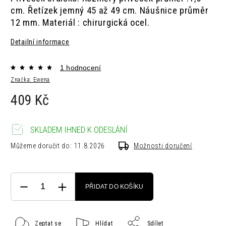
cm.
Řetízek jemný 45 až 49 cm.
Náušnice průměr
12 mm.
Materiál : chirurgická ocel.
Detailní informace
1 hodnocení
Značka:
Ewena
409 Kč
SKLADEM IHNED K ODESLÁNÍ
Můžeme doručit do:
11.8.2026
Možnosti doručení
PŘIDAT DO KOŠÍKU
Zeptat se
Hlídat
Sdílet