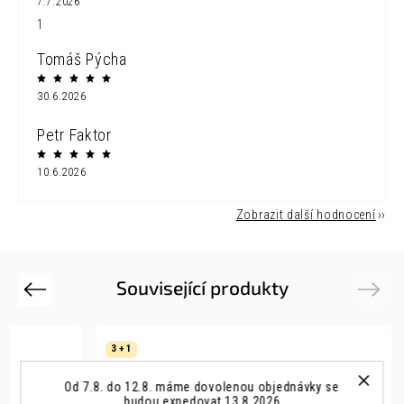
7.7.2026
1
Tomáš Pýcha
30.6.2026
Petr Faktor
10.6.2026
Zobrazit další hodnocení
Související produkty
Previous
Next
3 + 1
Od 7.8. do 12.8. máme dovolenou objednávky se
budou expedovat 13.8.2026