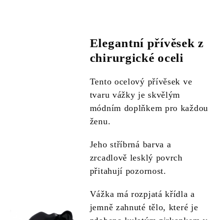
Elegantní přívěsek z
chirurgické oceli
Tento ocelový přívěsek ve
tvaru vážky je skvělým
módním doplňkem pro každou
ženu.
Jeho stříbrná barva a
zrcadlově lesklý povrch
přitahují pozornost.
Vážka má rozpjatá křídla a
jemně zahnuté tělo, které je