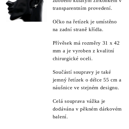
zdobeno kulatým zirkonkem v
transparentním provedení.
Očko na řetízek je umístěno
na zadní straně křídla.
Přívěsek má rozměry 31 x 42
mm a je vyroben z kvalitní
chirurgické oceli.
Součástí soupravy je také
jemný řetízek o délce 55 cm a
náušnice ve stejném designu.
Celá souprava vážka je
dodávána v pěkném dárkovém
balení.