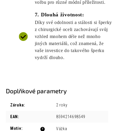
volbu pro různé módní příležitosti.
7. Dlouhá životnost:
Díky své odolnosti a stálosti si šperky
z chirurgické oceli zachovávají svůj
vzhled mnohem déle než mnoho
jiných materiálů, což znamená, že
vaše investice do takového šperku
vydrží dlouho.
Doplňkové parametry
Záruka
:
2 roky
EAN
:
8594214698549
Motiv
:
Vážka
?