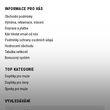
INFORMACE PRO VÁS
Obchodní podmínky
Výměna, reklamace, vrácení
Doprava a platba
Kde hledat email od nás
Podmínky ochrany osobních údajů
Hodnocení obchodu
Tabulka velikostí
Bonusový systém
TOP KATEGORIE
Doplňky pro muže
Doplňky pro ženy
Šperky pro muže
VYHLEDÁVÁNÍ