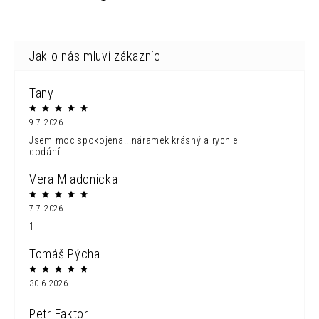
Tany
9.7.2026
Jsem moc spokojena...náramek krásný a rychle
dodání...
Vera Mladonicka
7.7.2026
1
Tomáš Pýcha
30.6.2026
Petr Faktor