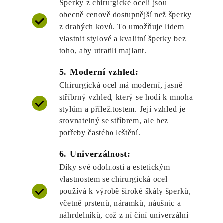
Šperky z chirurgické oceli jsou
obecně cenově dostupnější než šperky
z drahých kovů. To umožňuje lidem
vlastnit stylové a kvalitní šperky bez
toho, aby utratili majlant.
5. Moderní vzhled:
Chirurgická ocel má moderní, jasně
stříbrný vzhled, který se hodí k mnoha
stylům a příležitostem. Její vzhled je
srovnatelný se stříbrem, ale bez
potřeby častého leštění.
6. Univerzálnost:
Díky své odolnosti a estetickým
vlastnostem se chirurgická ocel
používá k výrobě široké škály šperků,
včetně prstenů, náramků, náušnic a
náhrdelníků, což z ní činí univerzální