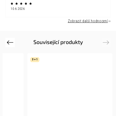
10.6.2026
Zobrazit další hodnocení
Související produkty
Previous
Next
3 + 1
3 + 1