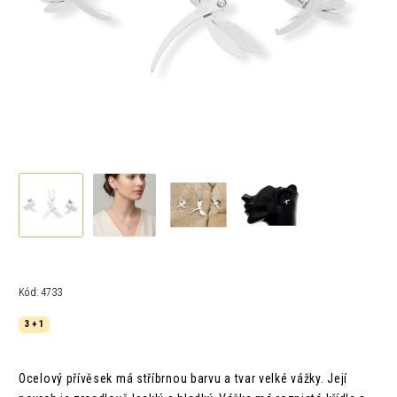
Kód:
4733
3 + 1
Ocelový přívěsek má stříbrnou barvu a tvar velké vážky. Její