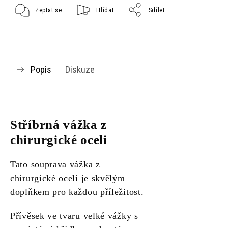
Zeptat se
Hlídat
Sdílet
Popis
Diskuze
Stříbrná vážka z
chirurgické oceli
Tato souprava vážka z
chirurgické oceli je skvělým
doplňkem pro každou příležitost.
Přívěsek ve tvaru velké vážky s