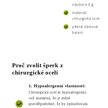
náušnice 8 g
materiál :
chirurgická ocel
pěkné dárkové
balení
Proč zvolit šperk z
chirurgické oceli
1. Hypoalergenní vlastnosti:
Chirurgická ocel je hypoalergenní,
což znamená, že je méně
pravděpodobné, že by způsobovala