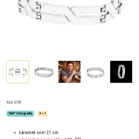
Kód:
6787
360° fotografie
3 + 1
náramek ocel 21 cm