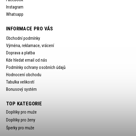
Instagram
Whatsapp
INFORMACE PRO VÁS
Obchodní podmínky
Výměna, reklamace, vrácení
Doprava a platba
Kde hledat email od nás
Podmínky ochrany osobních údajů
Hodnocení obchodu
Tabulka velikostí
Bonusový systém
TOP KATEGORIE
Doplňky pro muže
Doplňky pro ženy
Šperky pro muže