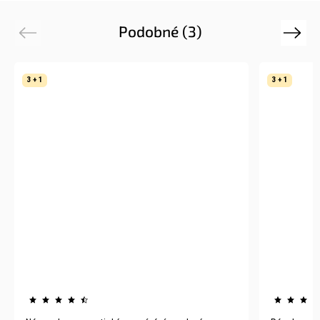
Podobné (3)
Previous
Next
3 + 1
3 + 1