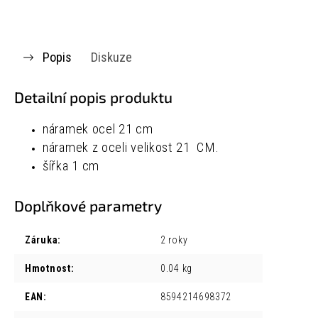
Popis
Diskuze
Detailní popis produktu
náramek ocel 21 cm
náramek z oceli velikost 21 CM.
šířka 1 cm
Doplňkové parametry
Záruka
:
2 roky
Hmotnost
:
0.04 kg
EAN
:
8594214698372