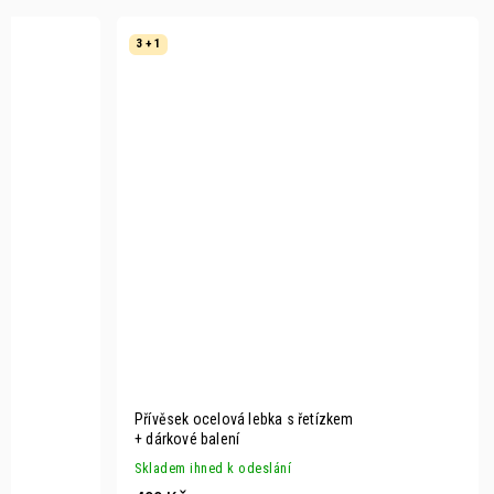
3 + 1
Přívěsek ocelová lebka s řetízkem
+ dárkové balení
Skladem ihned k odeslání