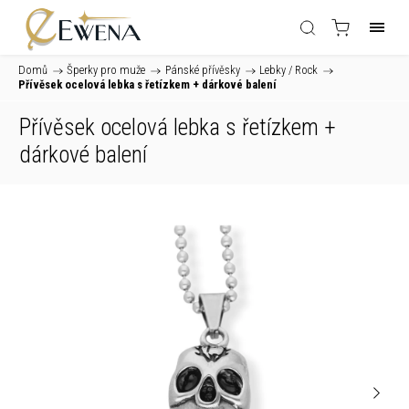
Domů
/
Šperky pro muže
/
Pánské přívěsky
/
Lebky / Rock
/
Přívěsek ocelová lebka s řetízkem
+ dárkové balení
Přívěsek ocelová lebka s řetízkem
+
dárkové balení