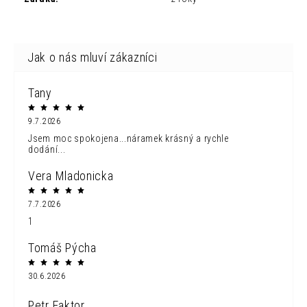
Tany
9.7.2026
Jsem moc spokojena...náramek krásný a rychle
dodání...
Vera Mladonicka
7.7.2026
1
Tomáš Pýcha
30.6.2026
Petr Faktor