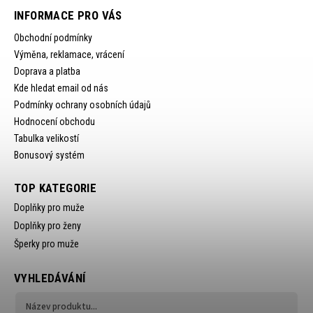
INFORMACE PRO VÁS
Obchodní podmínky
Výměna, reklamace, vrácení
Doprava a platba
Kde hledat email od nás
Podmínky ochrany osobních údajů
Hodnocení obchodu
Tabulka velikostí
Bonusový systém
TOP KATEGORIE
Doplňky pro muže
Doplňky pro ženy
Šperky pro muže
VYHLEDÁVÁNÍ