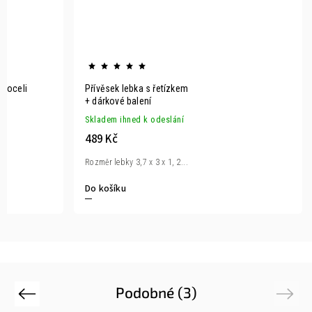
é oceli
Přívěsek lebka s řetízkem
+ dárkové balení
Skladem ihned k odeslání
489 Kč
Rozměr lebky 3,7 x 3 x 1, 2...
Do košíku
Podobné (3)
Previous
Next