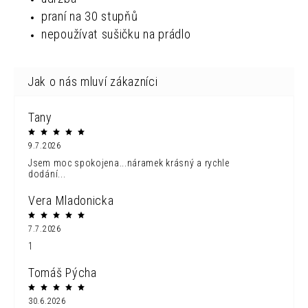
praní na 30 stupňů
nepoužívat sušičku na prádlo
Tany
9.7.2026
Jsem moc spokojena...náramek krásný a rychle
dodání...
Vera Mladonicka
7.7.2026
1
Tomáš Pýcha
30.6.2026