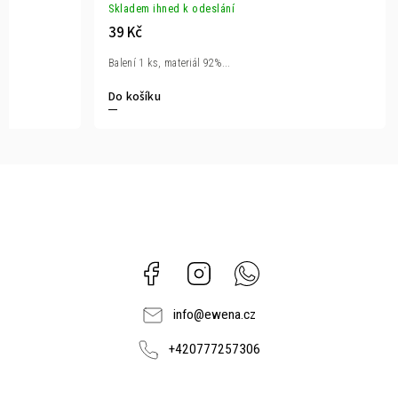
Skladem ihned k odeslání
39 Kč
Balení 1 ks, materiál 92%...
Do košíku
Facebook
Instagram
Whatsapp
info
@
ewena.cz
+420777257306