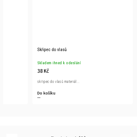
Skřipec do vlasů
Skladem ihned k odeslání
38 Kč
skřipec do vlasů materiál...
Do košíku