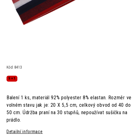
Kód:
8413
5 + 1
Balení 1 ks, materiál 92% polyester 8% elastan. Rozměr ve
volném stavu jak je: 20 X 5,5 cm, celkový obvod od 40 do
50 cm. Údržba praní na 30 stupňů, nepoužívat sušičku na
prádlo.
Detailní informace