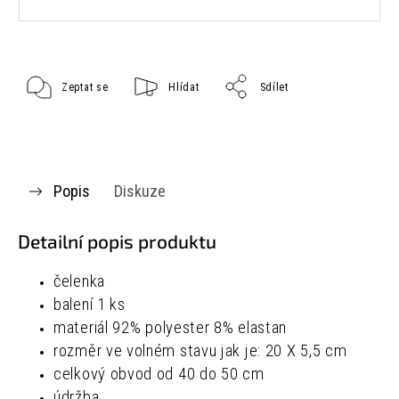
Zeptat se
Hlídat
Sdílet
Popis
Diskuze
Detailní popis produktu
čelenka
balení 1 ks
materiál
92% polyester
8% elastan
rozměr ve volném stavu jak je:
20 X 5,5 cm
celkový obvod od 40 do 50 cm
údržba