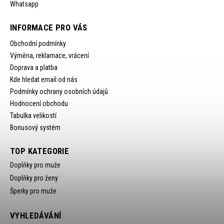
Whatsapp
INFORMACE PRO VÁS
Obchodní podmínky
Výměna, reklamace, vrácení
Doprava a platba
Kde hledat email od nás
Podmínky ochrany osobních údajů
Hodnocení obchodu
Tabulka velikostí
Bonusový systém
TOP KATEGORIE
Doplňky pro muže
Doplňky pro ženy
Šperky pro muže
VYHLEDÁVÁNÍ