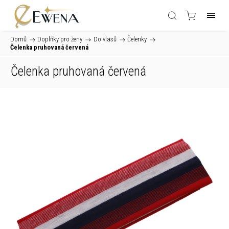
Domů
/
Doplňky pro ženy
/
Do vlasů
/
Čelenky
/
Čelenka pruhovaná červená
Čelenka pruhovaná červená