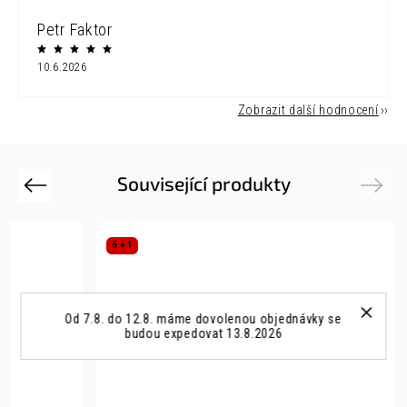
Petr Faktor
10.6.2026
Zobrazit další hodnocení
Související produkty
Previous
Next
5 + 1
Od 7.8. do 12.8. máme dovolenou objednávky se
budou expedovat 13.8.2026