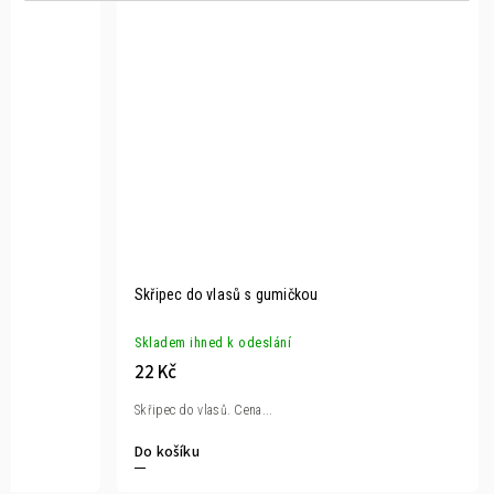
Skřipec do vlasů s gumičkou
Skladem ihned k odeslání
22 Kč
Skřipec do vlasů. Cena...
Do košíku