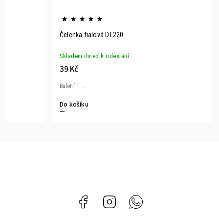
Čelenka fialová DT220
Skladem ihned k odeslání
39 Kč
Balení 1...
Do košíku
Facebook
Instagram
Whatsapp