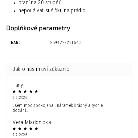
praní na 30 stupňů
nepoužívat sušičku na prádlo
Doplňkové parametry
EAN
:
8594223291540
Tany
9.7.2026
Jsem moc spokojena...náramek krásný a rychle
dodání...
Vera Mladonicka
7.7.2026