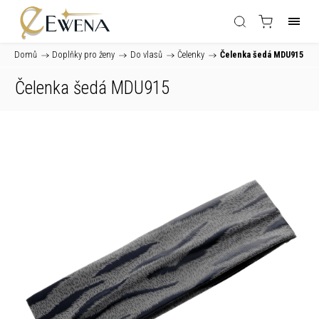
Domů
/
Doplňky pro ženy
/
Do vlasů
/
Čelenky
/
Čelenka šedá MDU915
Čelenka šedá MDU915