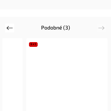
Podobné (3)
Previous
Next
5 + 1