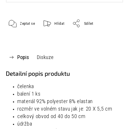
Zeptat se
Hlídat
Sdílet
Popis
Diskuze
Detailní popis produktu
čelenka
balení 1 ks
materiál
92% polyester
8% elastan
rozměr ve volném stavu jak je:
20 X 5,5 cm
celkový obvod od 40 do 50 cm
údržba