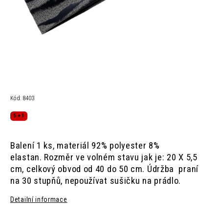
Kód:
8403
5 + 1
Balení 1 ks,
materiál
92% polyester
8%
elastan.
Rozměr ve volném stavu jak je:
20 X 5,5
cm,
celkový obvod od 40 do 50 cm.
Údržba
praní
na 30 stupňů,
nepoužívat sušičku na prádlo.
Detailní informace