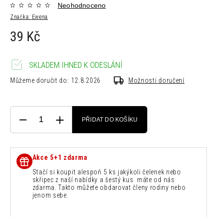
Neohodnoceno
Značka:
Ewena
39 Kč
SKLADEM IHNED K ODESLÁNÍ
Můžeme doručit do:
12.8.2026
Možnosti doručení
PŘIDAT DO KOŠÍKU
Akce 5+1 zdarma
Stačí si koupit alespoň 5 ks jakýkoli čelenek nebo
skřipec z naší nabídky a šestý kus máte od nás
zdarma. Takto můžete obdarovat členy rodiny nebo
jenom sebe.