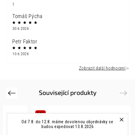
1
Tomáš Pýcha
30.6.2026
Petr Faktor
10.6.2026
Zobrazit další hodnocení
Související produkty
Previous
Next
5 + 1
Od 7.8. do 12.8. máme dovolenou objednávky se
budou expedovat 13.8.2026