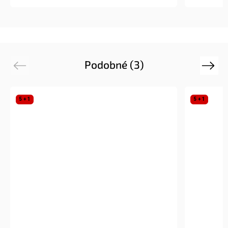
Podobné (3)
Previous
Next
5 + 1
5 + 1