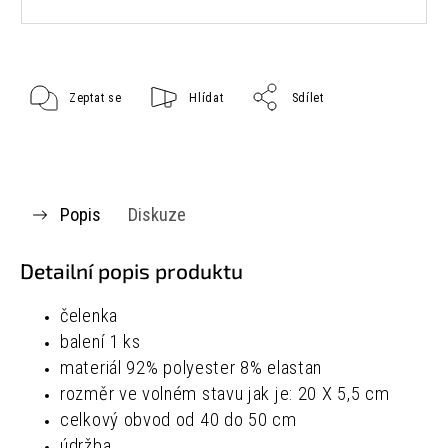
Zeptat se
Hlídat
Sdílet
Popis
Diskuze
Detailní popis produktu
čelenka
balení 1 ks
materiál
92% polyester
8% elastan
rozměr ve volném stavu jak je:
20 X 5,5 cm
celkový obvod od 40 do 50 cm
údržba