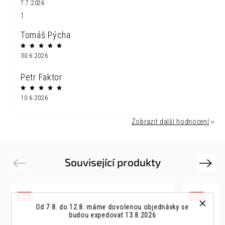
7.7.2026
1
Tomáš Pýcha
30.6.2026
Petr Faktor
10.6.2026
Zobrazit další hodnocení
Související produkty
Previous
Next
5 + 1
5 + 1
Od 7.8. do 12.8. máme dovolenou objednávky se
budou expedovat 13.8.2026