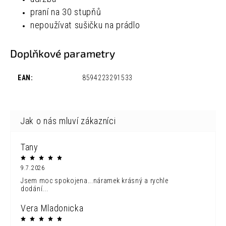
praní na 30 stupňů
nepoužívat sušičku na prádlo
Doplňkové parametry
EAN
:
8594223291533
Tany
9.7.2026
Jsem moc spokojena...náramek krásný a rychle
dodání...
Vera Mladonicka