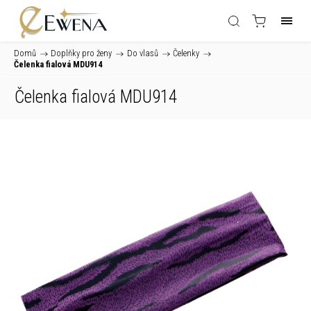
Domů
/
Doplňky pro ženy
/
Do vlasů
/
Čelenky
/
Čelenka fialová MDU914
Čelenka fialová MDU914