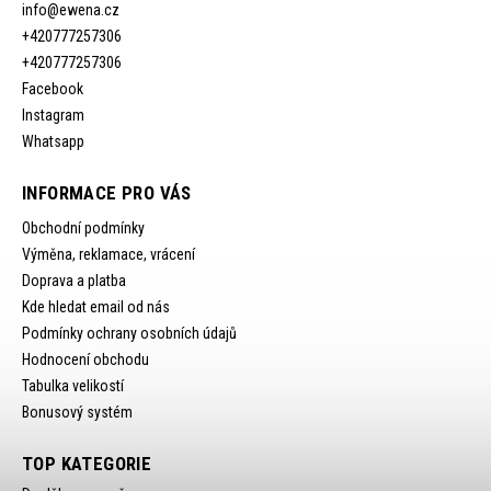
info
@
ewena.cz
+420777257306
+420777257306
Facebook
Instagram
Whatsapp
INFORMACE PRO VÁS
Obchodní podmínky
Výměna, reklamace, vrácení
Doprava a platba
Kde hledat email od nás
Podmínky ochrany osobních údajů
Hodnocení obchodu
Tabulka velikostí
Bonusový systém
TOP KATEGORIE