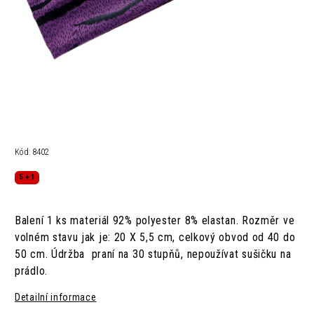
Kód:
8402
5 + 1
Balení 1 ks
materiál
92% polyester
8% elastan.
Rozměr ve
volném stavu jak je:
20 X 5,5 cm,
celkový obvod od 40 do
50 cm.
Údržba
praní na 30 stupňů,
nepoužívat sušičku na
prádlo.
Detailní informace