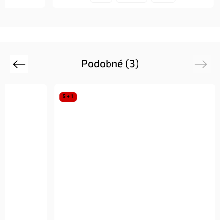
Podobné (3)
Previous
Next
5 + 1