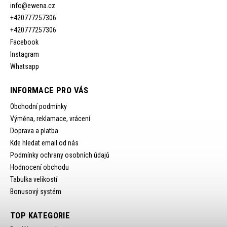
info
@
ewena.cz
+420777257306
+420777257306
Facebook
Instagram
Whatsapp
INFORMACE PRO VÁS
Obchodní podmínky
Výměna, reklamace, vrácení
Doprava a platba
Kde hledat email od nás
Podmínky ochrany osobních údajů
Hodnocení obchodu
Tabulka velikostí
Bonusový systém
TOP KATEGORIE