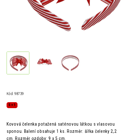
Kód:
98739
5 + 1
Kovová čelenka potažená saténovou látkou s vlasovou
sponou. Balení obsahuje 1 ks. Rozměr: šířka čelenky 2,2
cm. Rozměr ozdoby: 9 x 5 cm.