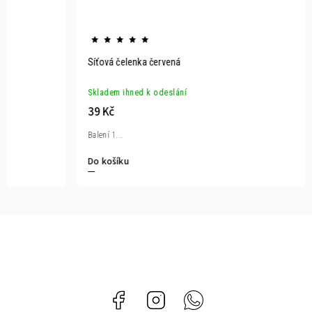
Síťová čelenka červená
Skladem ihned k odeslání
39 Kč
Balení 1...
Do košíku
Facebook
Instagram
Whatsapp