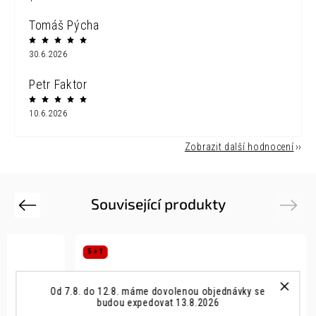
Tomáš Pýcha
30.6.2026
Petr Faktor
10.6.2026
Zobrazit další hodnocení
Související produkty
Previous
Next
5 + 1
Od 7.8. do 12.8. máme dovolenou objednávky se
budou expedovat 13.8.2026