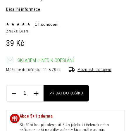
Detailní informace
1 hodnocení
Značka:
Ewena
39 Kč
SKLADEM IHNED K ODESLÁNÍ
Můžeme doručit do:
11.8.2026
Možnosti doručení
PŘIDAT DO KOŠÍKU
Akce 5+1 zdarma
Stačí si koupit alespoň 5 ks jakýkoli čelenek nebo
skřipec z naší nabídky a šestý kus máte od nás