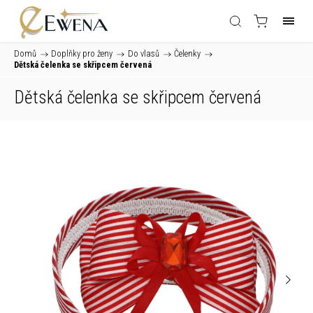
Domů
/
Doplňky pro ženy
/
Do vlasů
/
Čelenky
/
Dětská čelenka se skřipcem červená
Dětská čelenka se skřipcem červená