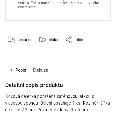
zdarma. Takto můžete obdarovat členy rodiny nebo
jenom sebe.
Zeptat se
Hlídat
Sdílet
Popis
Diskuze
Detailní popis produktu
Kovová čelenka potažená saténovou látkou s
vlasovou sponou. Balení obsahuje 1 ks. Rozměr: šířka
čelenky 2,2 cm. Rozměr ozdoby: 9 x 5 cm.