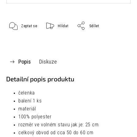
Zeptat se
Hlídat
Sdílet
Popis
Diskuze
Detailní popis produktu
čelenka
balení 1 ks
materiál
100% polyester
rozměr ve volném stavu jak je:
25 cm
celkový obvod od cca 50 do 60 cm