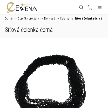
Domů
/
Doplňky pro ženy
/
Do vlasů
/
Čelenky
/
Síťová čelenka černá
Síťová čelenka černá