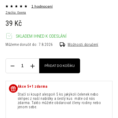
1 hodnocení
Značka:
Ewena
39 Kč
SKLADEM IHNED K ODESLÁNÍ
Můžeme doručit do:
7.8.2026
Možnosti doručení
PŘIDAT DO KOŠÍKU
Akce 5+1 zdarma
Stačí si koupit alespoň 5 ks jakýkoli čelenek nebo
skřipec z naší nabídky a šestý kus máte od nás
zdarma. Takto můžete obdarovat členy rodiny nebo
jenom sebe.