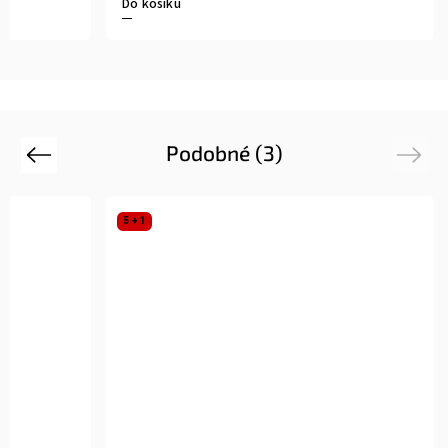
Do košíku
Podobné (3)
Previous
Next
5 + 1