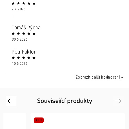
7.7.2026
1
Tomáš Pýcha
30.6.2026
Petr Faktor
10.6.2026
Zobrazit další hodnocení
Související produkty
Previous
Next
5 + 1