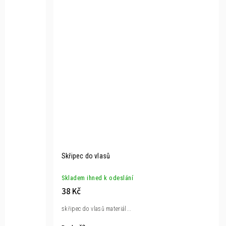
Skřipec do vlasů
Skladem ihned k odeslání
38 Kč
skřipec do vlasů materiál...