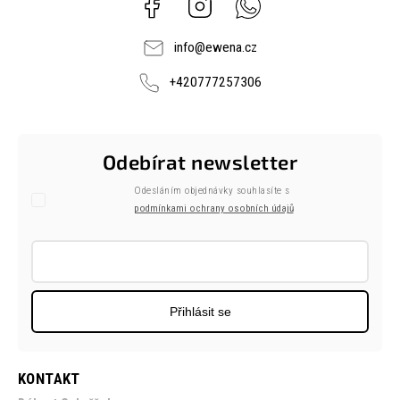
Facebook
Instagram
Whatsapp
info
@
ewena.cz
+420777257306
Odebírat newsletter
Odesláním objednávky souhlasíte s
podmínkami ochrany osobních údajů
Přihlásit se
KONTAKT