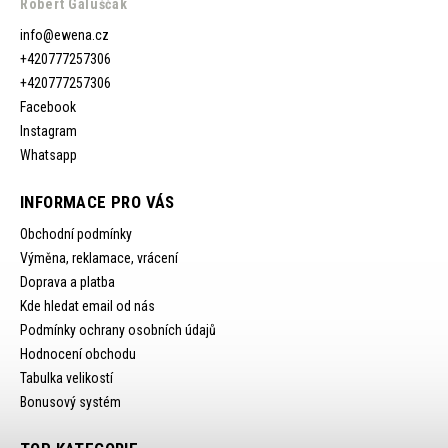
Róbert Galuščak
info
@
ewena.cz
+420777257306
+420777257306
Facebook
Instagram
Whatsapp
INFORMACE PRO VÁS
Obchodní podmínky
Výměna, reklamace, vrácení
Doprava a platba
Kde hledat email od nás
Podmínky ochrany osobních údajů
Hodnocení obchodu
Tabulka velikostí
Bonusový systém