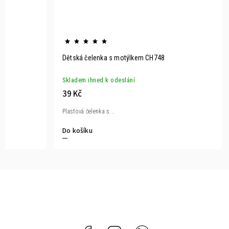
Dětská čelenka s motýlkem CH748
Skladem ihned k odeslání
39 Kč
Plastová čelenka s...
Do košíku