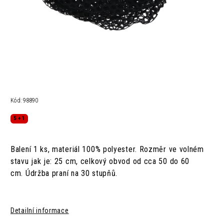
Kód:
98890
5 + 1
Balení 1 ks, materiál
100% polyester.
Rozměr ve volném
stavu jak je: 25 cm,
celkový obvod od cca 50 do 60
cm.
Údržba
praní na 30 stupňů.
Detailní informace