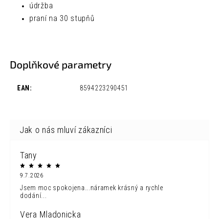
údržba
praní na 30 stupňů
Doplňkové parametry
EAN
:
8594223290451
Tany
9.7.2026
Jsem moc spokojena...náramek krásný a rychle
dodání...
Vera Mladonicka