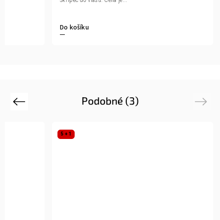
Do košíku
Podobné (3)
Previous
Next
5 + 1