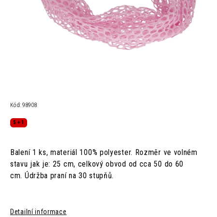
Kód:
98908
5 + 1
Balení 1 ks, materiál
100% polyester.
Rozměr ve volném
stavu jak je: 25 cm,
celkový obvod od cca 50 do 60
cm.
Údržba
praní na 30 stupňů.
Detailní informace