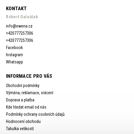
KONTAKT
Róbert Galuščak
info
@
ewena.cz
+420777257306
+420777257306
Facebook
Instagram
Whatsapp
INFORMACE PRO VÁS
Obchodní podmínky
Výměna, reklamace, vrácení
Doprava a platba
Kde hledat email od nás
Podmínky ochrany osobních údajů
Hodnocení obchodu
Tabulka velikostí