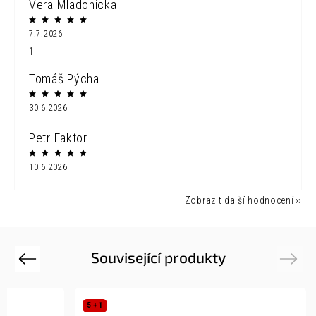
Vera Mladonicka
7.7.2026
1
Tomáš Pýcha
30.6.2026
Petr Faktor
10.6.2026
Zobrazit další hodnocení
Související produkty
Previous
Next
5 + 1