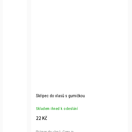
Skřipec do vlasů s gumičkou
Skladem ihned k odeslání
22 Kč
Skřipec do vlasů. Cena je...