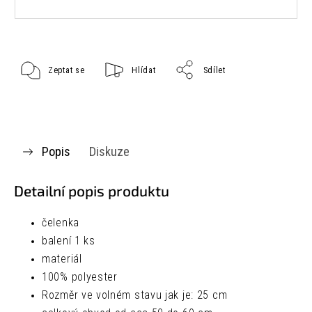
Zeptat se
Hlídat
Sdílet
Popis
Diskuze
Detailní popis produktu
čelenka
balení 1 ks
materiál
100% polyester
Rozměr ve volném stavu jak je:
25 cm