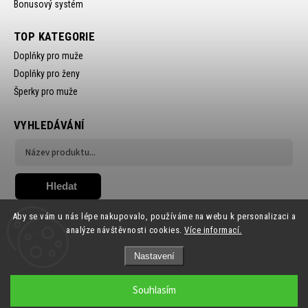
Bonusový systém
TOP KATEGORIE
Doplňky pro muže
Doplňky pro ženy
Šperky pro muže
VYHLEDÁVÁNÍ
Hledat
Aby se vám u nás lépe nakupovalo, používáme na webu k personalizaci a
analýze návštěvnosti cookies.
Více informací.
Nastavení
Copyright 2026
Ewena.CZ
. Všechna práva vyhrazena.
Souhlasím
Grafický návrh vytvořil a nakódoval
Shoptak.cz