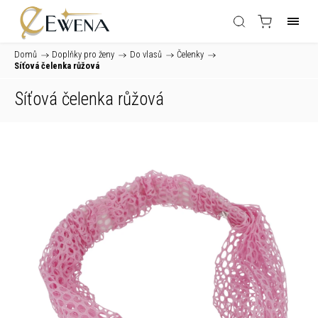
Domů
/
Doplňky pro ženy
/
Do vlasů
/
Čelenky
/
Síťová čelenka růžová
Síťová čelenka růžová