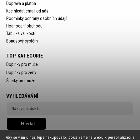
Doprava a platba
Kde hledat email od nás
Podmínky ochrany osobních údajů
Hodnocení obchodu
Tabulka velikostí
Bonusový systém
TOP KATEGORIE
Doplňky pro muže
Doplňky pro ženy
Šperky pro muže
VYHLEDÁVÁNÍ
Hledat
Aby se vám u nás lépe nakupovalo, používáme na webu k personalizaci a