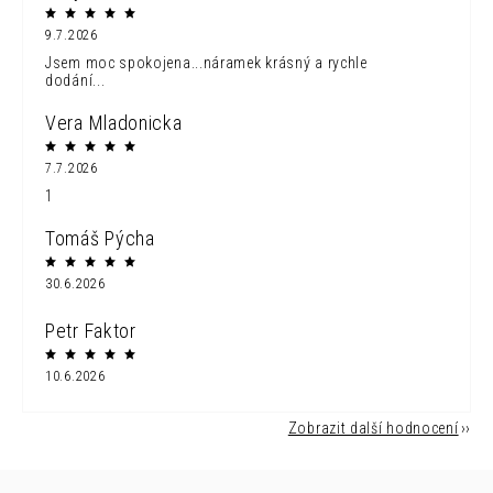
9.7.2026
Jsem moc spokojena...náramek krásný a rychle
dodání...
Vera Mladonicka
7.7.2026
1
Tomáš Pýcha
30.6.2026
Petr Faktor
10.6.2026
Zobrazit další hodnocení