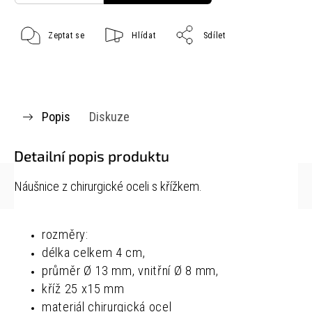
Zeptat se
Hlídat
Sdílet
Popis
Diskuze
Detailní popis produktu
Náušnice z chirurgické oceli s křížkem.
rozměry:
délka celkem 4 cm,
průměr Ø 13 mm, vnitřní Ø 8 mm,
kříž 25 x15 mm
materiál chirurgická ocel