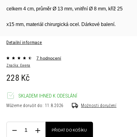
celkem 4 cm,
průměr Ø 13 mm, vnitřní Ø 8 mm,
kříž 25
x15 mm,
materiál chirurgická ocel. Dárkové balení.
Detailní informace
7 hodnocení
Značka:
Ewena
228 Kč
SKLADEM IHNED K ODESLÁNÍ
Můžeme doručit do:
11.8.2026
Možnosti doručení
PŘIDAT DO KOŠÍKU