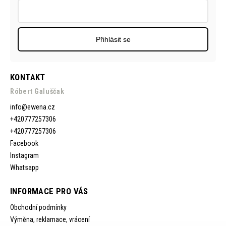
Přihlásit se
KONTAKT
Róbert Galuščak
info
@
ewena.cz
+420777257306
+420777257306
Facebook
Instagram
Whatsapp
INFORMACE PRO VÁS
Obchodní podmínky
Výměna, reklamace, vrácení