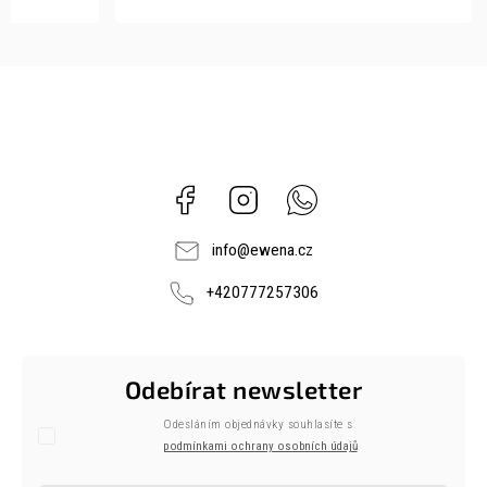
Facebook
Instagram
Whatsapp
info
@
ewena.cz
+420777257306
Odebírat newsletter
Odesláním objednávky souhlasíte s
podmínkami ochrany osobních údajů