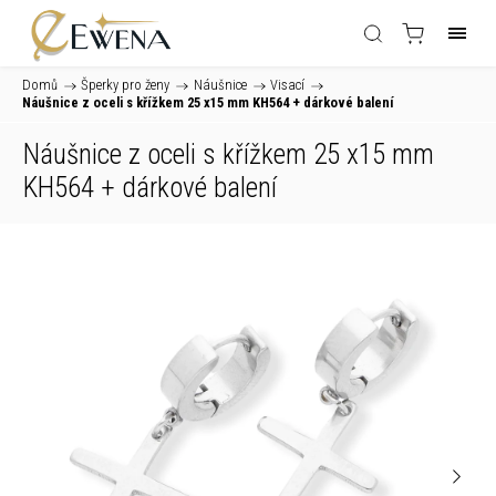
Domů
/
Šperky pro ženy
/
Náušnice
/
Visací
/
Náušnice z oceli s křížkem 25 x15 mm KH564
+ dárkové balení
Náušnice z oceli s křížkem 25 x15 mm
KH564
+ dárkové balení