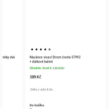
kamínky dvě
Náušnice visací Strom života ST992
+ dárkové balení
Skladem ihned k odeslání
389 Kč
Délka z ucha 8 cm...
Do košíku