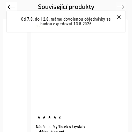
Související produkty
Previous
Next
Od 7.8. do 12.8. máme dovolenou objednávky se
budou expedovat 13.8.2026
3 + 1
Náušnice čtyřlístek s krystaly