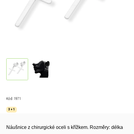
Kód:
1971
3 + 1
Náušnice z chirurgické oceli s křížkem. R
ozměry:
délka