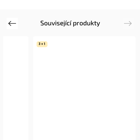
Související produkty
Previous
Next
3 + 1
3 + 1