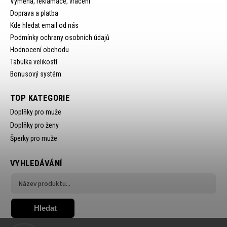
Výměna, reklamace, vrácení
Doprava a platba
Kde hledat email od nás
Podmínky ochrany osobních údajů
Hodnocení obchodu
Tabulka velikostí
Bonusový systém
TOP KATEGORIE
Doplňky pro muže
Doplňky pro ženy
Šperky pro muže
VYHLEDÁVÁNÍ
Hledat