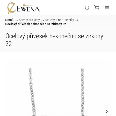
Domů
/
Šperky pro ženy
/
Řetízky a náhrdelníky
/
Ocelový přívěsek nekonečno se zirkony 32
Ocelový přívěsek nekonečno se zirkony
32