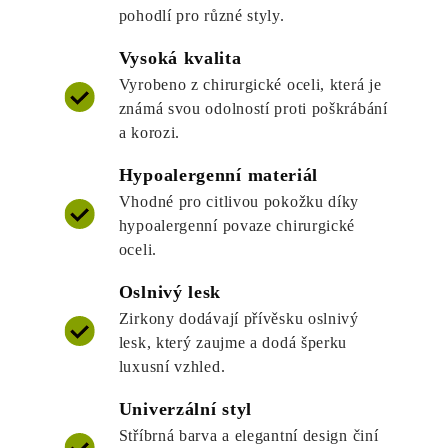
pohodlí pro různé styly.
Vysoká kvalita
Vyrobeno z chirurgické oceli, která je
známá svou odolností proti poškrábání
a korozi.
Hypoalergenní materiál
Vhodné pro citlivou pokožku díky
hypoalergenní povaze chirurgické
oceli.
Oslnivý lesk
Zirkony dodávají přívěsku oslnivý
lesk, který zaujme a dodá šperku
luxusní vzhled.
Univerzální styl
Stříbrná barva a elegantní design činí