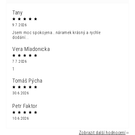
Tany
9.7.2026
Jsem moc spokojena...náramek krásný a rychle
dodání...
Vera Mladonicka
7.7.2026
1
Tomáš Pýcha
30.6.2026
Petr Faktor
10.6.2026
Zobrazit další hodnocení