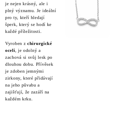
je nejen krásný, ale i
plný významu. Je ideální
pro ty, kteří hledají
šperk, který se hodí ke
každé příležitosti.
Vyroben z
chirurgické
oceli
, je odolný a
zachová si svůj lesk po
dlouhou dobu. Přívěsek
je zdoben jemnými
zirkony, které přidávají
na jeho půvabu a
zajišťují, že zazáří na
každém krku.