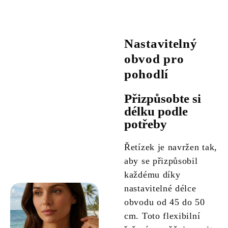
Nastavitelný
obvod pro
pohodlí
Přizpůsobte si
délku podle
potřeby
Řetízek je navržen tak,
aby se přizpůsobil
každému díky
nastavitelné délce
obvodu od 45 do 50
cm. Toto flexibilní