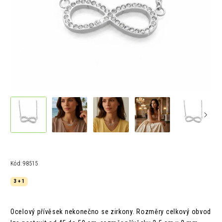
Kód:
98515
3 + 1
Ocelový přívěsek nekonečno se zirkony. Rozměry celkový obvod