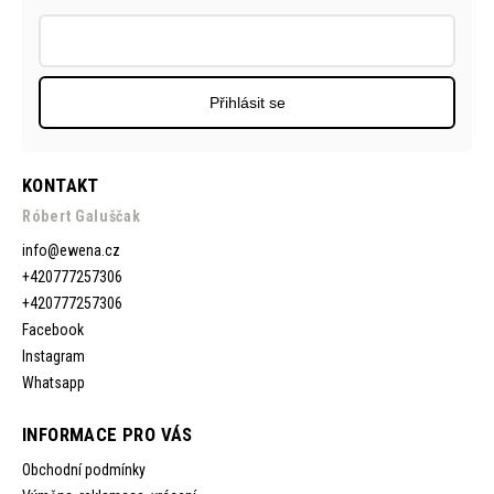
Přihlásit se
KONTAKT
Róbert Galuščak
info
@
ewena.cz
+420777257306
+420777257306
Facebook
Instagram
Whatsapp
INFORMACE PRO VÁS
Obchodní podmínky