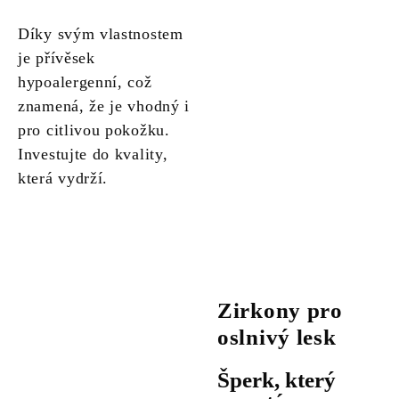
Díky svým vlastnostem
je přívěsek
hypoalergenní, což
znamená, že je vhodný i
pro citlivou pokožku.
Investujte do kvality,
která vydrží.
Zirkony pro
oslnivý lesk
Šperk, který