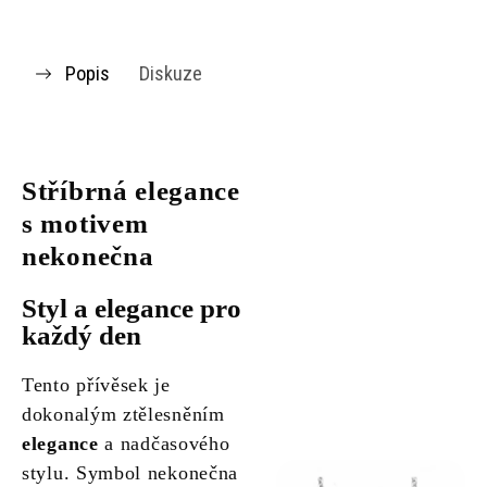
Popis
Diskuze
Stříbrná elegance
s motivem
nekonečna
Styl a elegance pro
každý den
Tento přívěsek je
dokonalým ztělesněním
elegance
a nadčasového
stylu. Symbol nekonečna