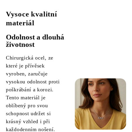
Vysoce kvalitní
materiál
Odolnost a dlouhá
životnost
Chirurgická ocel, ze
které je přívěsek
vyroben, zaručuje
vysokou odolnost proti
poškrábání a korozi.
Tento materiál je
oblíbený pro svou
schopnost udržet si
krásný vzhled i při
každodenním nošení.