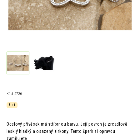
Kód:
4736
3 + 1
Ocelový přívěsek má stříbrnou barvu. Její povrch je zrcadlově
lesklý hladký a osazený zirkony. Tento šperk si opravdu
zamilujete.