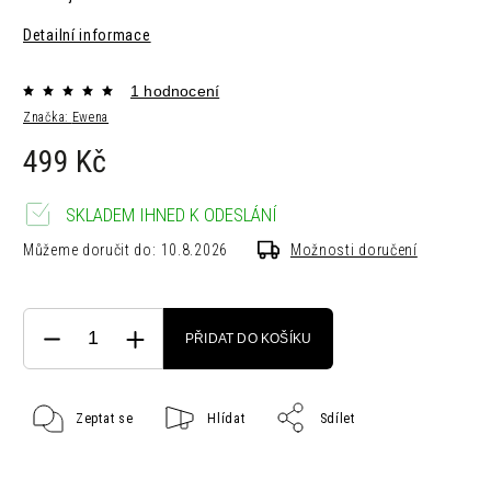
Detailní informace
1 hodnocení
Značka:
Ewena
499 Kč
SKLADEM IHNED K ODESLÁNÍ
Můžeme doručit do:
10.8.2026
Možnosti doručení
PŘIDAT DO KOŠÍKU
Zeptat se
Hlídat
Sdílet