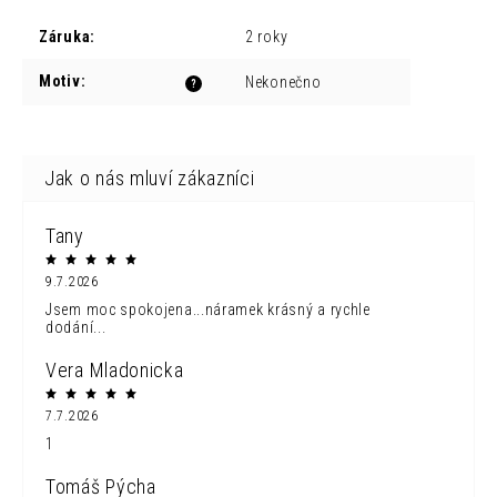
Záruka
:
2 roky
Motiv
:
Nekonečno
?
Tany
9.7.2026
Jsem moc spokojena...náramek krásný a rychle
dodání...
Vera Mladonicka
7.7.2026
1
Tomáš Pýcha