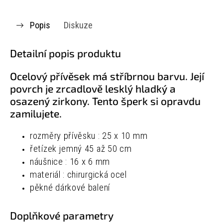
Popis
Diskuze
Detailní popis produktu
Ocelový přívěsek má stříbrnou barvu. Její
povrch je zrcadlově lesklý hladký a
osazený zirkony. Tento šperk si opravdu
zamilujete.
rozměry přívěsku : 25 x 10 mm
řetízek jemný 45 až 50 cm
náušnice : 16 x 6 mm
materiál : chirurgická ocel
pěkné dárkové balení
Doplňkové parametry