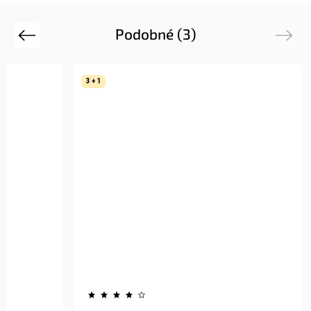
Podobné (3)
Previous
Next
3 + 1