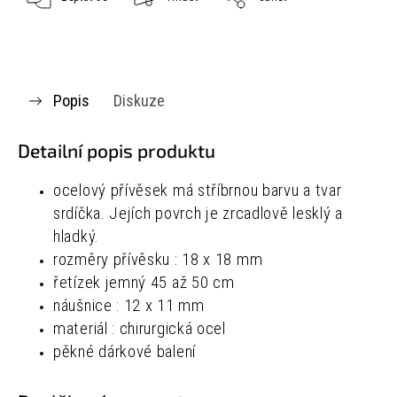
Popis
Diskuze
Detailní popis produktu
ocelový přívěsek má stříbrnou barvu a tvar
srdíčka. Jejích povrch je zrcadlově lesklý a
hladký.
rozměry přívěsku : 18 x 18 mm
řetízek jemný 45 až 50 cm
náušnice : 12 x 11 mm
materiál : chirurgická ocel
pěkné dárkové balení