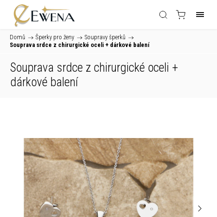
Domů
/
Šperky pro ženy
/
Soupravy šperků
/
Souprava srdce z chirurgické oceli
+ dárkové balení
Souprava srdce z chirurgické oceli
+
dárkové balení