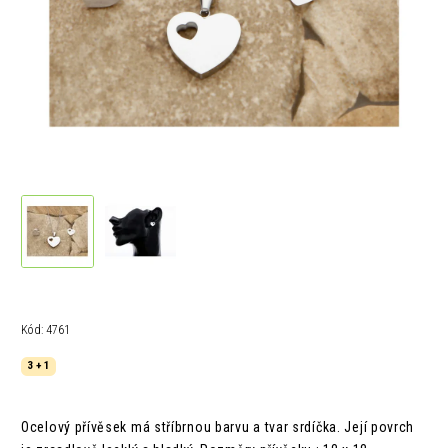
Kód:
4761
3 + 1
Ocelový přívěsek má stříbrnou barvu a tvar srdíčka. Její povrch