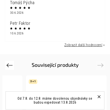
Tomáš Pýcha
30.6.2026
Petr Faktor
10.6.2026
Zobrazit další hodnocení
Související produkty
Previous
Next
3 + 1
Od 7.8. do 12.8. máme dovolenou objednávky se
budou expedovat 13.8.2026