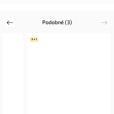
Podobné (3)
Previous
Next
3 + 1