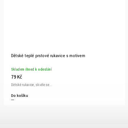
Dětské teplé prstové rukavice s motivem
Skladem ihned k odeslání
79 Kč
Dětské rukavice, skvěle se...
Do košíku