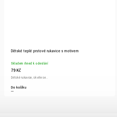
Dětské teplé prstové rukavice s motivem
Skladem ihned k odeslání
79 Kč
Dětské rukavice, skvěle se...
Do košíku