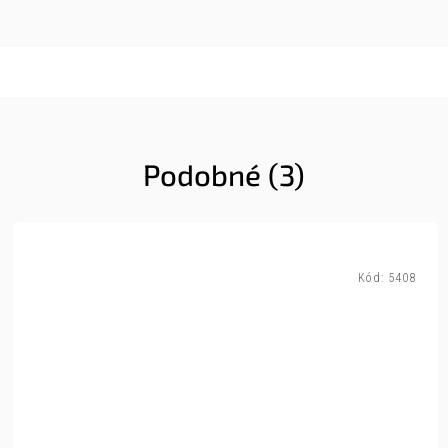
Podobné (3)
Kód:
5408