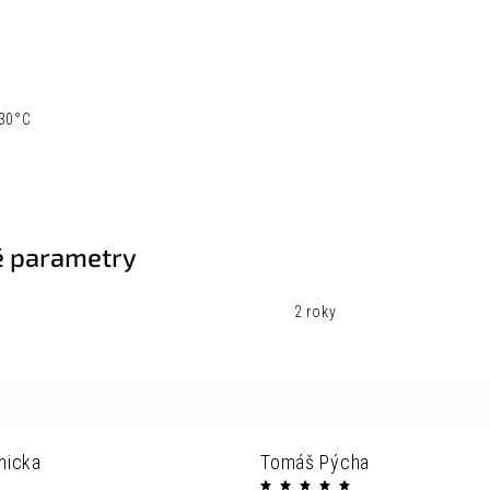
 30°C
 parametry
2 roky
nicka
Tomáš Pýcha