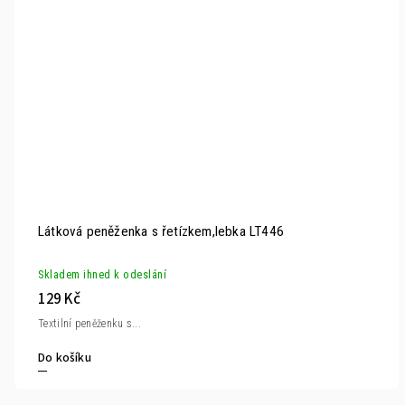
Látková peněženka s řetízkem,lebka LT446
Skladem ihned k odeslání
129 Kč
Textilní peněženku s...
Do košíku