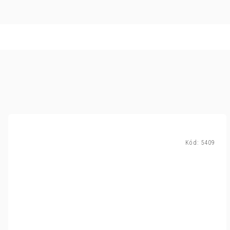
Kód:
5409