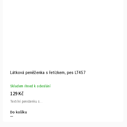
Látková peněženka s řetízkem, pes LT457
Skladem ihned k odeslání
129 Kč
Textilní peněženku s...
Do košíku