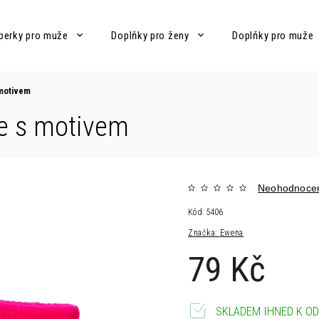
perky pro muže
Doplňky pro ženy
Doplňky pro muže
 motivem
ce s motivem
Neohodnoce
Kód:
5406
Značka:
Ewena
79 Kč
SKLADEM IHNED K OD