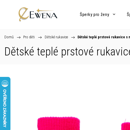
Šperky pro ženy
Š
Domů
/
Pro děti
/
Dětské rukavice
/
Dětské teplé prstové rukavice s
Dětské teplé prstové rukavi