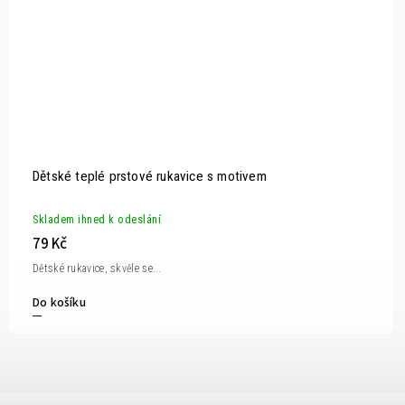
Dětské teplé prstové rukavice s motivem
Skladem ihned k odeslání
79 Kč
Dětské rukavice, skvěle se...
Do košíku