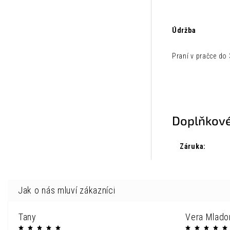
Údržba
Praní v pračce do
Doplňkové
Záruka
:
Tany
Vera Mlado