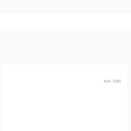
Kód:
5383