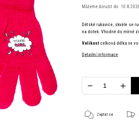
Můžeme doručit do:
10.8.202
Dětské rukavice, skvěle se r
na dotek. Vhodné do mírné z
Velikost
celková délka ve v
Detailní informace
Zeptat se