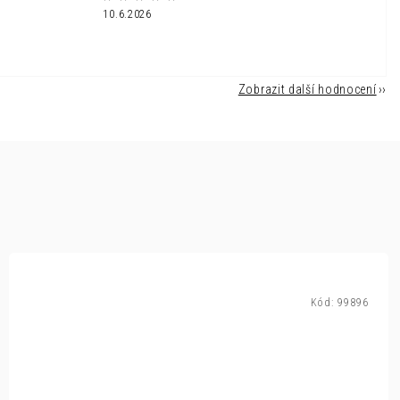
10.6.2026
Zobrazit další hodnocení
Kód:
99896