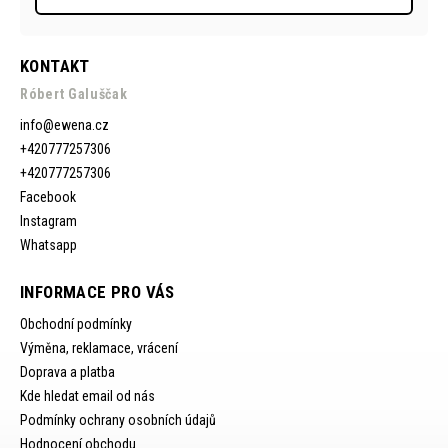
KONTAKT
Róbert Galuščak
info
@
ewena.cz
+420777257306
+420777257306
Facebook
Instagram
Whatsapp
INFORMACE PRO VÁS
Obchodní podmínky
Výměna, reklamace, vrácení
Doprava a platba
Kde hledat email od nás
Podmínky ochrany osobních údajů
Hodnocení obchodu