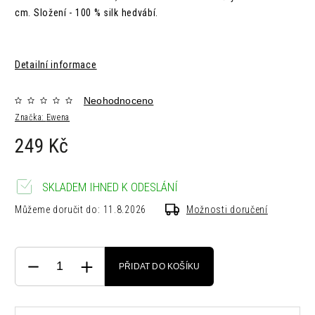
cm.
Složení - 100 % silk hedvábí.
Detailní informace
Neohodnoceno
Značka:
Ewena
249 Kč
SKLADEM IHNED K ODESLÁNÍ
Můžeme doručit do:
11.8.2026
Možnosti doručení
PŘIDAT DO KOŠÍKU