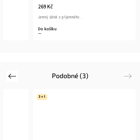
269 Kč
Jemný šátek s příjemného...
Do košíku
Podobné (3)
Previous
Next
3 + 1