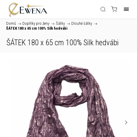
Domů
/
Doplňky pro ženy
/
Šátky
/
Dlouhé šátky
/
ŠÁTEK 180 x 65 cm 100% Silk hedvábi
ŠÁTEK 180 x 65 cm 100% Silk hedvábi