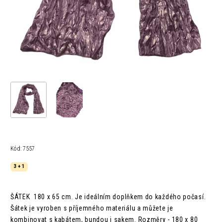
Kód:
7557
3 + 1
ŠÁTEK 180 x 65 cm.
Je ideálním doplňkem do každého počasí.
Šátek je vyroben s příjemného materiálu a můžete je
kombinovat s kabátem, bundou i sakem.
Rozměry - 180 x 80