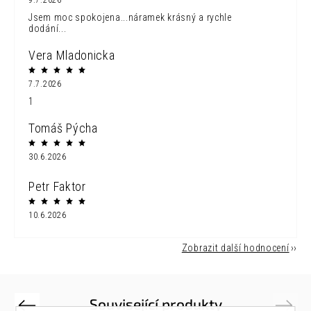
9.7.2026
Jsem moc spokojena...náramek krásný a rychle
dodání...
Vera Mladonicka
7.7.2026
1
Tomáš Pýcha
30.6.2026
Petr Faktor
10.6.2026
Zobrazit další hodnocení
Související produkty
Previous
Next