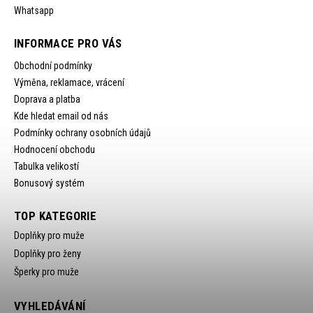
Whatsapp
INFORMACE PRO VÁS
Obchodní podmínky
Výměna, reklamace, vrácení
Doprava a platba
Kde hledat email od nás
Podmínky ochrany osobních údajů
Hodnocení obchodu
Tabulka velikostí
Bonusový systém
TOP KATEGORIE
Doplňky pro muže
Doplňky pro ženy
Šperky pro muže
VYHLEDÁVÁNÍ