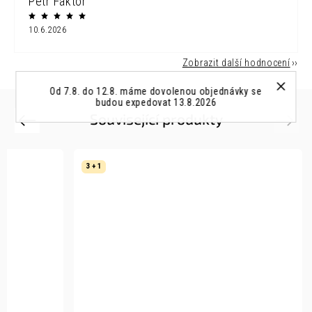
Petr Faktor
10.6.2026
Zobrazit další hodnocení
Od 7.8. do 12.8. máme dovolenou objednávky se
budou expedovat 13.8.2026
Související produkty
Previous
Next
3 + 1