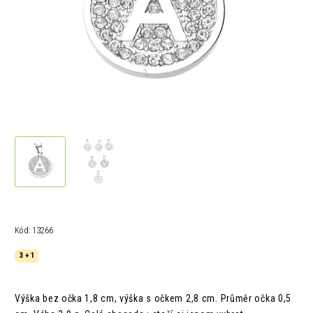
Kód:
13266
3 + 1
Výška bez očka 1,8 cm, výška s očkem 2,8 cm. Průměr očka 0,5