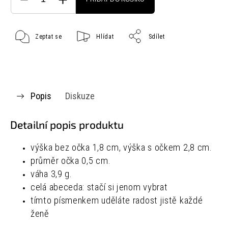
Zeptat se
Hlídat
Sdílet
Popis
Diskuze
Detailní popis produktu
výška bez očka 1,8 cm, výška s očkem 2,8 cm.
průměr očka 0,5 cm.
váha 3,9 g.
celá abeceda: stačí si jenom vybrat
tímto písmenkem uděláte radost jistě každé
ženě