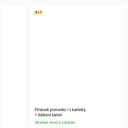
3 + 1
Přívěsek písmenko I s kamínky
+ dárkové balení
Skladem ihned k odeslání