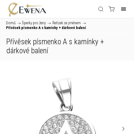
Domů
/
Šperky pro ženy
/
Řetízek se jménem
/
Přívěsek písmenko A s kamínky
+ dárkové balení
Přívěsek písmenko A s kamínky
+
dárkové balení