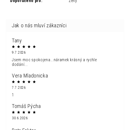
Doporučeno pro
:
Ženy
Tany
9.7.2026
Jsem moc spokojena...náramek krásný a rychle
dodání...
Vera Mladonicka
7.7.2026
1
Tomáš Pýcha
30.6.2026