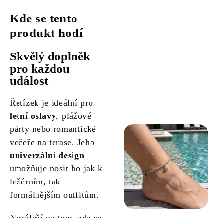
Kde se tento
produkt hodí
Skvělý doplněk
pro každou
událost
Řetízek je ideální pro
letní oslavy
, plážové
párty nebo romantické
večeře na terase. Jeho
univerzální design
umožňuje nosit ho jak k
ležérním, tak
formálnějším outfitům.
Nezáleží na tom, zda se