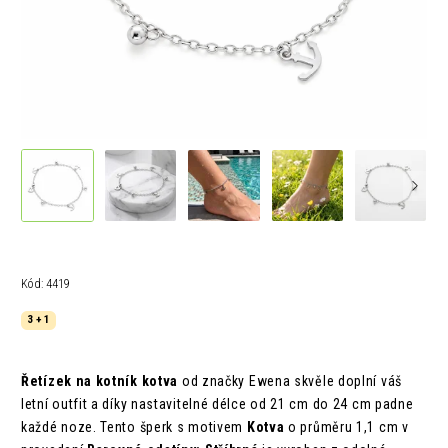
Kód:
4419
3 + 1
Řetízek na kotník kotva
od značky Ewena skvěle doplní váš
letní outfit a díky nastavitelné délce od 21 cm do 24 cm padne
každé noze. Tento šperk s motivem
Kotva
o průměru 1,1 cm v