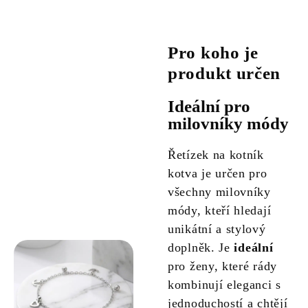
Pro koho je
produkt určen
Ideální pro
milovníky módy
Řetízek na kotník
kotva je určen pro
všechny milovníky
módy, kteří hledají
unikátní a stylový
doplněk. Je
ideální
pro ženy, které rády
kombinují eleganci s
jednoduchostí a chtějí