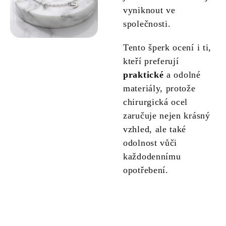
vyniknout ve
společnosti.
Tento šperk ocení i ti,
kteří preferují
praktické
a odolné
materiály, protože
chirurgická ocel
zaručuje nejen krásný
vzhled, ale také
odolnost vůči
každodennímu
opotřebení.