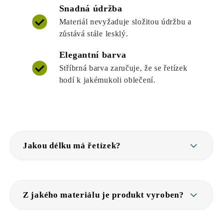
Snadná údržba
Materiál nevyžaduje složitou údržbu a
zůstává stále lesklý.
Elegantní barva
Stříbrná barva zaručuje, že se řetízek
hodí k jakémukoli oblečení.
Jakou délku má řetízek?
Z jakého materiálu je produkt vyroben?