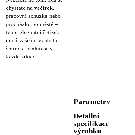
chystáte na
večírek
,
pracovní schůzku nebo
procházku po městě –
tento elegantní řetízek
dodá vašemu vzhledu
šmrnc a osobitost v
každé situaci.
Parametry
Detailní
specifikace
výrobku