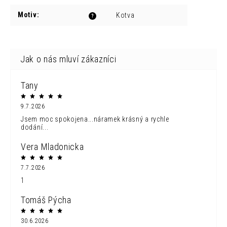
Motiv
:
Kotva
?
Tany
9.7.2026
Jsem moc spokojena...náramek krásný a rychle
dodání...
Vera Mladonicka
7.7.2026
1
Tomáš Pýcha
30.6.2026