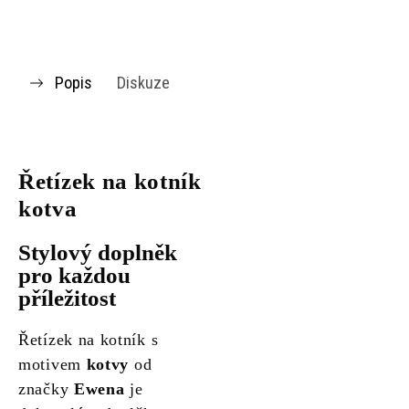
Popis
Diskuze
Řetízek na kotník
kotva
Stylový doplněk
pro každou
příležitost
Řetízek na kotník s
motivem
kotvy
od
značky
Ewena
je