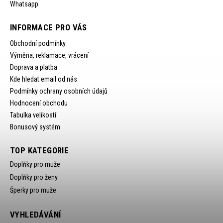
Whatsapp
INFORMACE PRO VÁS
Obchodní podmínky
Výměna, reklamace, vrácení
Doprava a platba
Kde hledat email od nás
Podmínky ochrany osobních údajů
Hodnocení obchodu
Tabulka velikostí
Bonusový systém
TOP KATEGORIE
Doplňky pro muže
Doplňky pro ženy
Šperky pro muže
VYHLEDÁVÁNÍ