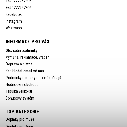
+420777257306
+420777257306
Facebook
Instagram
Whatsapp
INFORMACE PRO VÁS
Obchodní podmínky
Výměna, reklamace, vrácení
Doprava a platba
Kde hledat email od nás
Podmínky ochrany osobních údajů
Hodnocení obchodu
Tabulka velikostí
Bonusový systém
TOP KATEGORIE
Doplňky pro muže
Doplňky pro ženy