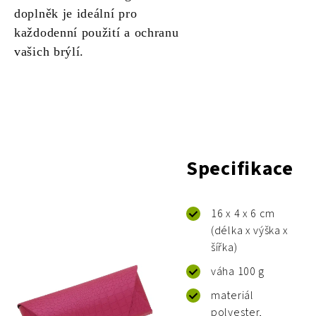
doplněk je ideální pro
každodenní použití a ochranu
vašich brýlí.
Specifikace
16 x 4 x 6 cm
(délka x výška x
šířka)
váha 100 g
materiál
polyester,