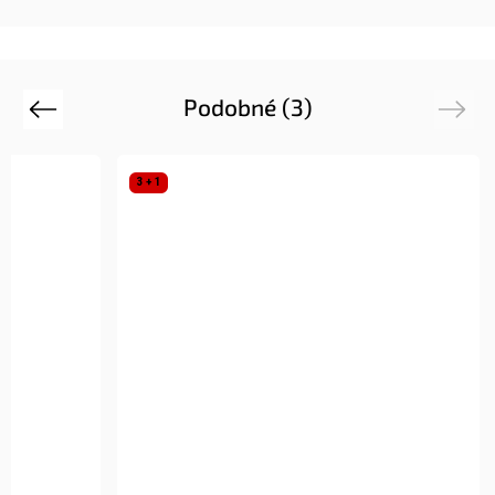
Podobné (3)
Previous
Next
3 + 1