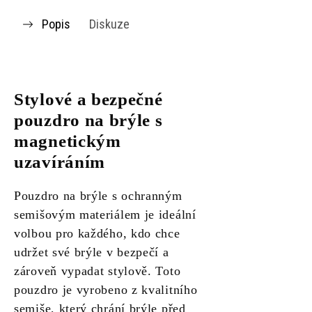
Popis
Diskuze
Stylové a bezpečné
pouzdro na brýle s
magnetickým
uzavíráním
Pouzdro na brýle s ochranným
semišovým materiálem je ideální
volbou pro každého, kdo chce
udržet své brýle v bezpečí a
zároveň vypadat stylově. Toto
pouzdro je vyrobeno z kvalitního
semiše, který chrání brýle před