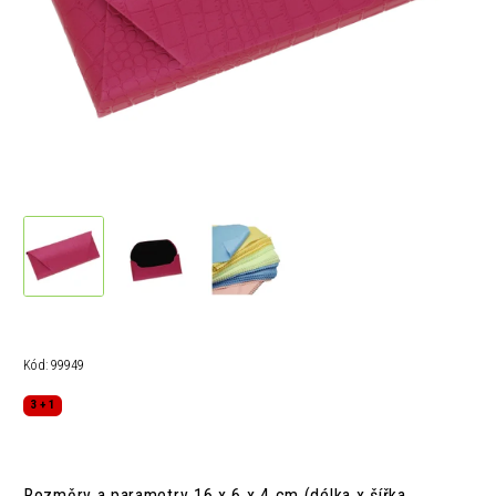
Kód:
99949
3 + 1
Rozměry a parametry 16 x 6 x 4 cm (délka x šířka,