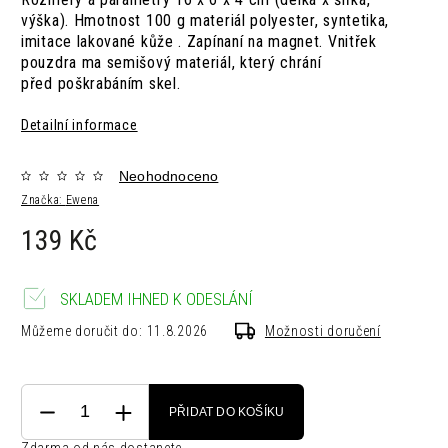
výška). Hmotnost 100 g materiál polyester, syntetika,
imitace lakované kůže . Zapínaní na magnet. Vnitřek
pouzdra ma semišový materiál, který chrání
před poškrabáním skel.
Detailní informace
Neohodnoceno
Značka:
Ewena
139 Kč
SKLADEM IHNED K ODESLÁNÍ
Můžeme doručit do:
11.8.2026
Možnosti doručení
PŘIDAT DO KOŠÍKU