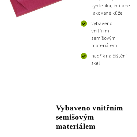
syntetika, imitace
lakované kůže
vybaveno
vnitřním
semišovým
materiálem
hadřík na čištění
skel
Vybaveno vnitřním
semišovým
materiálem