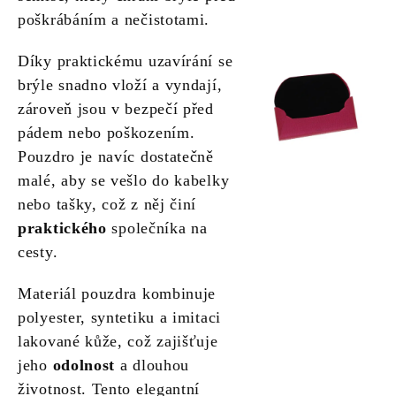
poškrábáním a nečistotami.
Díky praktickému uzavírání se
brýle snadno vloží a vyndají,
zároveň jsou v bezpečí před
pádem nebo poškozením.
Pouzdro je navíc dostatečně
malé, aby se vešlo do kabelky
nebo tašky, což z něj činí
praktického
společníka na
cesty.
Materiál pouzdra kombinuje
polyester, syntetiku a imitaci
lakované kůže, což zajišťuje
jeho
odolnost
a dlouhou
životnost. Tento elegantní