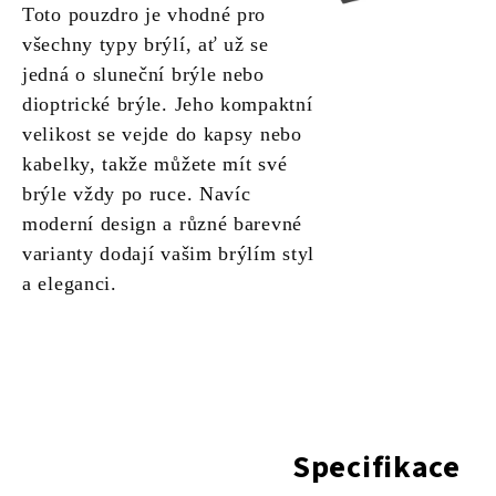
Toto pouzdro je vhodné pro
všechny typy brýlí, ať už se
jedná o sluneční brýle nebo
dioptrické brýle. Jeho kompaktní
velikost se vejde do kapsy nebo
kabelky, takže můžete mít své
brýle vždy po ruce. Navíc
moderní design a různé barevné
varianty dodají vašim brýlím styl
a eleganci.
Specifikace