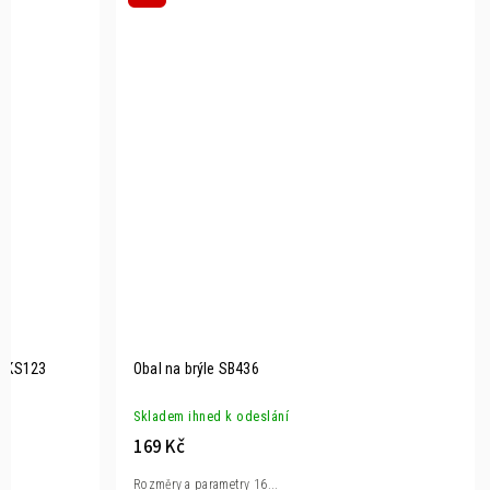
í KS123
Obal na brýle SB436
Skladem ihned k odeslání
169 Kč
Rozměry a parametry 16...