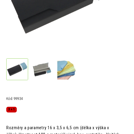
Kód:
99934
3 + 1
Rozměry a parametry
16 x 3,5 x 6,5 cm (délka x výška x