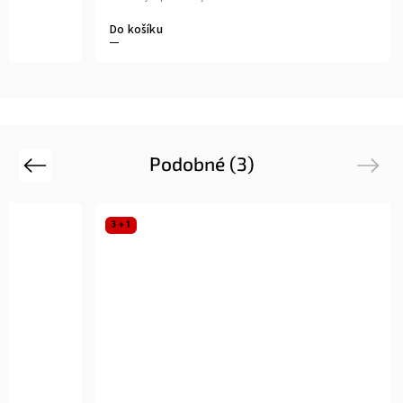
Do košíku
Podobné (3)
Previous
Next
3 + 1