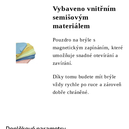
Vybaveno vnitřním
semišovým
materiálem
Pouzdro na brýle s
magnetickým zapínáním, které
umožňuje snadné otevírání a
zavírání.
Díky tomu budete mít brýle
vždy rychle po ruce a zároveň
dobře chráněné.
Doplňkové parametry