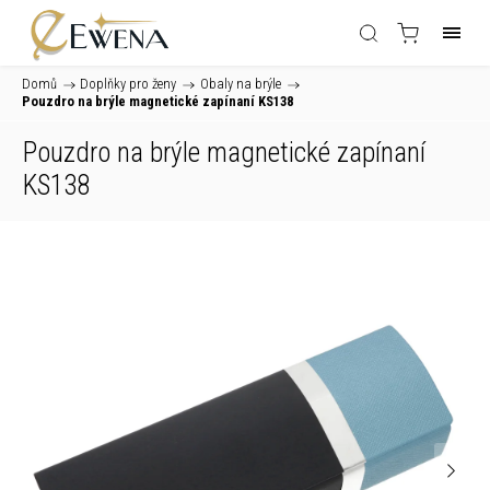
Domů
/
Doplňky pro ženy
/
Obaly na brýle
/
Pouzdro na brýle magnetické zapínaní KS138
Pouzdro na brýle magnetické zapínaní
KS138