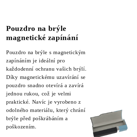
Pouzdro na brýle
magnetické zapínání
Pouzdro na brýle s magnetickým
zapínáním je ideální pro
každodenní ochranu vašich brýlí.
Díky magnetickému uzavírání se
pouzdro snadno otevírá a zavírá
jednou rukou, což je velmi
praktické. Navíc je vyrobeno z
odolného materiálu, který chrání
brýle před poškrábáním a
poškozením.