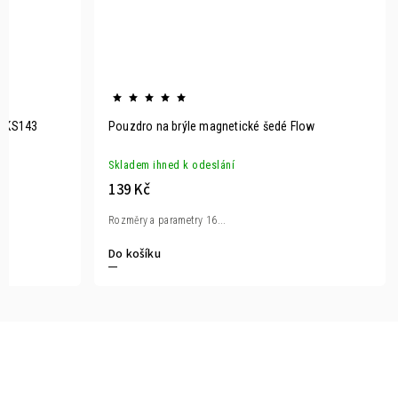
í KS143
Pouzdro na brýle magnetické šedé Flow
Skladem ihned k odeslání
139 Kč
Rozměry a parametry 16...
Do košíku