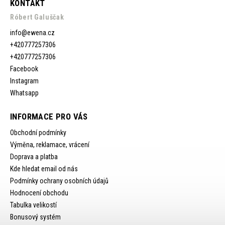
KONTAKT
Róbert Galuščak
info
@
ewena.cz
+420777257306
+420777257306
Facebook
Instagram
Whatsapp
INFORMACE PRO VÁS
Obchodní podmínky
Výměna, reklamace, vrácení
Doprava a platba
Kde hledat email od nás
Podmínky ochrany osobních údajů
Hodnocení obchodu
Tabulka velikostí
Bonusový systém