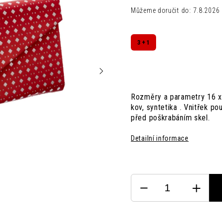
Můžeme doručit do:
7.8.2026
3 + 1
Rozměry a parametry 16 x 
kov, syntetika . Vnitřek p
před poškrabáním skel.
Detailní informace