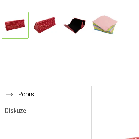
Popis
Diskuze