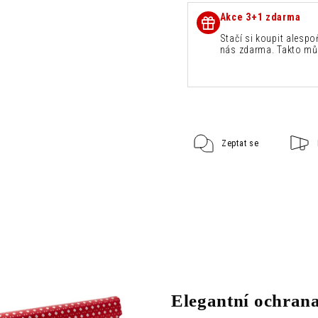
Akce 3+1 zdarma
Stačí si koupit alespo
nás zdarma. Takto mů
Zeptat se
Elegantní ochrana