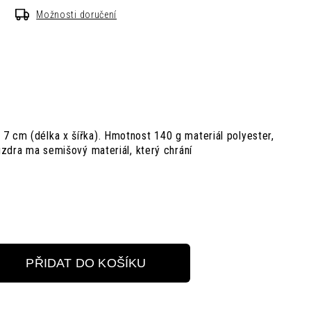
Možnosti doručení
7 cm (délka x šířka). Hmotnost 140 g materiál polyester,
ouzdra ma semišový materiál, který chrání
PŘIDAT DO KOŠÍKU