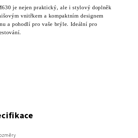
630 je nejen praktický, ale i stylový doplněk
emišovým vnitřkem a kompaktním designem
nu a pohodlí pro vaše brýle. Ideální pro
estování.
cifikace
ozměry