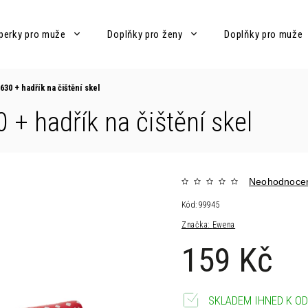
perky pro muže
Doplňky pro ženy
Doplňky pro muže
M630
+ hadřík na čištění skel
30
+ hadřík na čištění skel
Neohodnoce
Kód:
99945
Značka:
Ewena
159 Kč
SKLADEM IHNED K OD