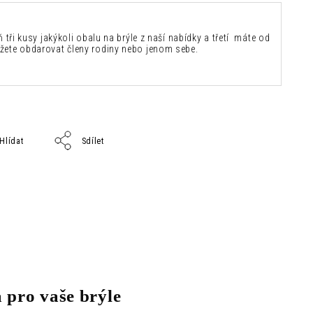
ň tři kusy jakýkoli obalu na brýle z naší nabídky a třetí máte od
žete obdarovat členy rodiny nebo jenom sebe.
Hlídat
Sdílet
 pro vaše brýle