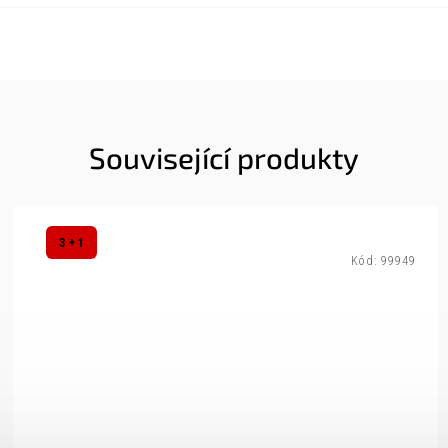
Související produkty
3 + 1
Kód:
99949