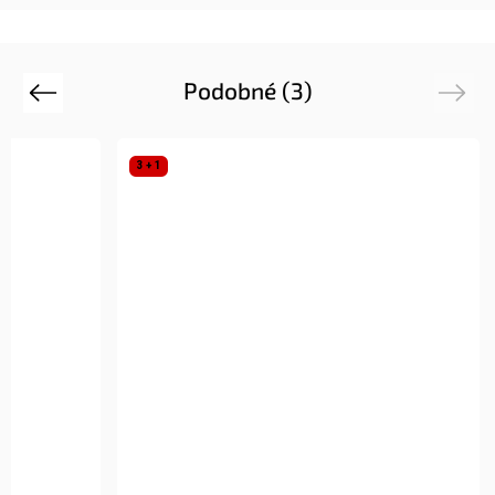
Podobné (3)
Previous
Next
3 + 1