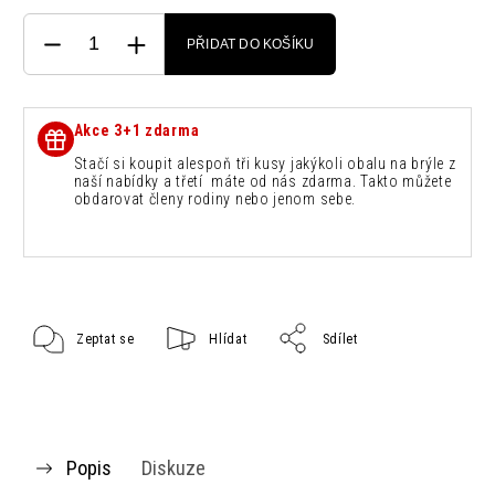
PŘIDAT DO KOŠÍKU
Akce 3+1 zdarma
Stačí si koupit alespoň tři kusy jakýkoli obalu na brýle z
naší nabídky a třetí máte od nás zdarma. Takto můžete
obdarovat členy rodiny nebo jenom sebe.
Zeptat se
Hlídat
Sdílet
Popis
Diskuze