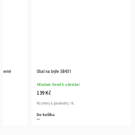
í černé
Obal na brýle SB431
Skladem ihned k odeslání
139 Kč
Rozměry a parametry 16...
Do košíku