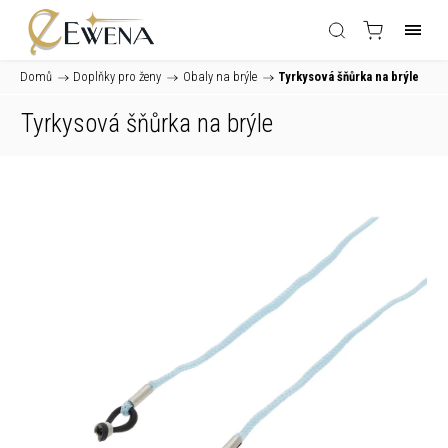
Domů
/
Doplňky pro ženy
/
Obaly na brýle
/
Tyrkysová šňůrka na brýle
Tyrkysová šňůrka na brýle