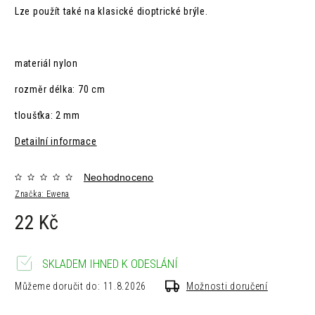
Lze použít také na klasické dioptrické brýle.
materiál n
ylon
rozměr d
élka: 70 cm
tloušťka: 2 mm
Detailní informace
Neohodnoceno
Značka:
Ewena
22 Kč
SKLADEM IHNED K ODESLÁNÍ
Můžeme doručit do:
11.8.2026
Možnosti doručení