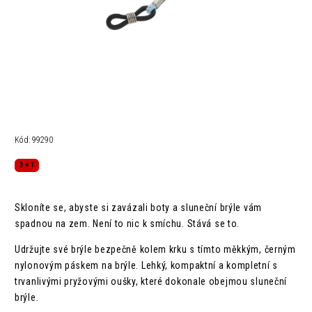
Kód:
99290
3 + 1
Skloníte se, abyste si zavázali boty a sluneční brýle vám
spadnou na zem. Není to nic k smíchu. Stává se to.
Udržujte své brýle bezpečně kolem krku s tímto měkkým, černým
nylonovým páskem na brýle. Lehký, kompaktní a kompletní s
trvanlivými pryžovými oušky, které dokonale obejmou sluneční
brýle.