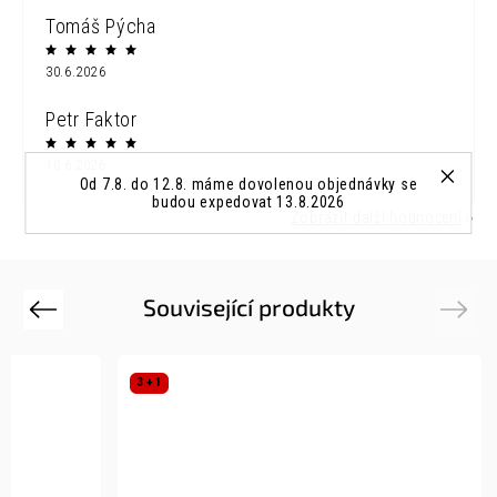
Tomáš Pýcha
30.6.2026
Petr Faktor
10.6.2026
Od 7.8. do 12.8. máme dovolenou objednávky se
budou expedovat 13.8.2026
Zobrazit další hodnocení
Související produkty
Previous
Next
3 + 1