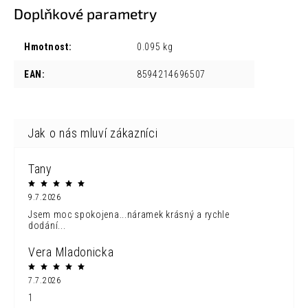
Doplňkové parametry
Hmotnost
:
0.095 kg
EAN
:
8594214696507
Tany
9.7.2026
Jsem moc spokojena...náramek krásný a rychle
dodání...
Vera Mladonicka
7.7.2026
1