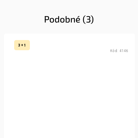
Podobné (3)
3 + 1
Kód:
4146