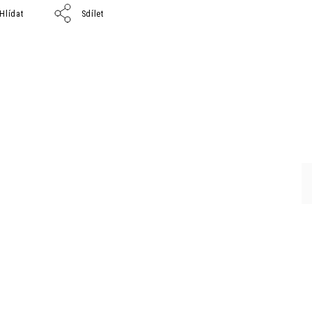
Hlídat
Sdílet