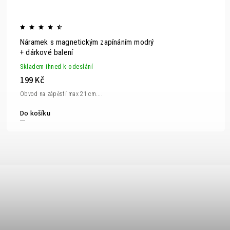
Náramek s magnetickým zapínáním modrý
+ dárkové balení
Skladem ihned k odeslání
199 Kč
Obvod na zápěstí max 21 cm....
Do košíku