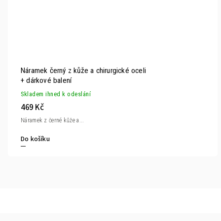
Náramek černý z kůže a chirurgické oceli
+ dárkové balení
Skladem ihned k odeslání
469 Kč
Náramek z černé kůže a...
Do košíku