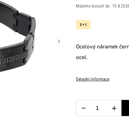
Můžeme doručit do:
10.8.202
3 + 1
Ocelový náramek černý.
ocel.
Detailní informace