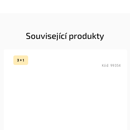
Související produkty
3 + 1
Kód:
99354