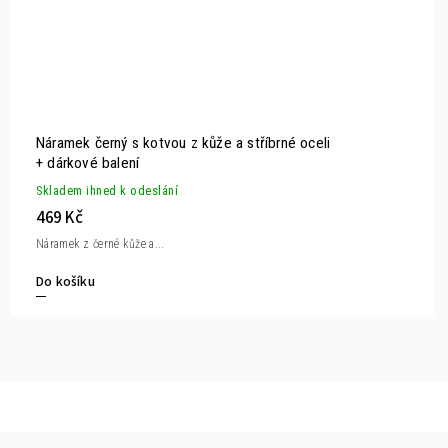
Náramek černý s kotvou z kůže a stříbrné oceli
+ dárkové balení
Skladem ihned k odeslání
469 Kč
Náramek z černé kůže a...
Do košíku