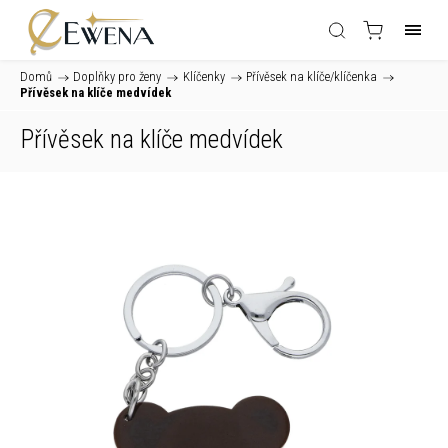
Domů
/
Doplňky pro ženy
/
Klíčenky
/
Přívěsek na klíče/klíčenka
/
Přívěsek na klíče medvídek
Přívěsek na klíče medvídek