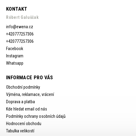
KONTAKT
Róbert Galuščak
info
@
ewena.cz
+420777257306
+420777257306
Facebook
Instagram
Whatsapp
INFORMACE PRO VÁS
Obchodní podmínky
Výměna, reklamace, vrácení
Doprava a platba
Kde hledat email od nás
Podmínky ochrany osobních údajů
Hodnocení obchodu
Tabulka velikostí