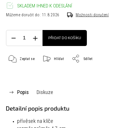
SKLADEM IHNED K ODESLÁNÍ
Můžeme doručit do:
11.8.2026
Možnosti doručení
PŘIDAT DO KOŠÍKU
Zeptat se
Hlídat
Sdílet
Popis
Diskuze
Detailní popis produktu
přívěsek na klíče