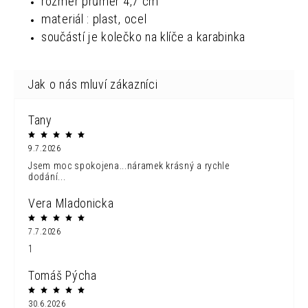
rozměr
průměr 4,7 cm
materiál : plast, ocel
součástí je kolečko na klíče a karabinka
Tany
9.7.2026
Jsem moc spokojena...náramek krásný a rychle
dodání...
Vera Mladonicka
7.7.2026
1
Tomáš Pýcha
30.6.2026