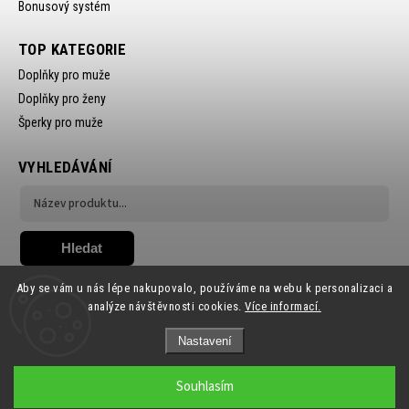
Bonusový systém
TOP KATEGORIE
Doplňky pro muže
Doplňky pro ženy
Šperky pro muže
VYHLEDÁVÁNÍ
Hledat
Aby se vám u nás lépe nakupovalo, používáme na webu k personalizaci a
analýze návštěvnosti cookies.
Více informací.
Nastavení
Copyright 2026
Ewena.CZ
. Všechna práva vyhrazena.
Souhlasím
Grafický návrh vytvořil a nakódoval
Shoptak.cz