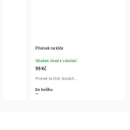
Přívěsek na klíče
Skladem ihned k odeslání
99 Kč
Přívěsek na klíče. Součástí...
Do košíku