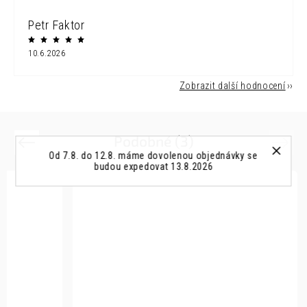
Petr Faktor
10.6.2026
Zobrazit další hodnocení
Podobné (3)
Previous
Next
Od 7.8. do 12.8. máme dovolenou objednávky se
budou expedovat 13.8.2026