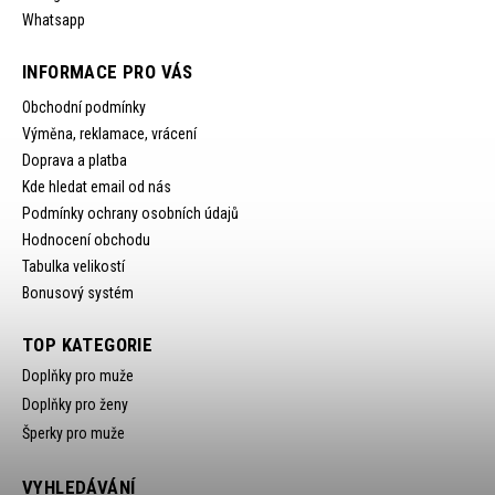
Whatsapp
INFORMACE PRO VÁS
Obchodní podmínky
Výměna, reklamace, vrácení
Doprava a platba
Kde hledat email od nás
Podmínky ochrany osobních údajů
Hodnocení obchodu
Tabulka velikostí
Bonusový systém
TOP KATEGORIE
Doplňky pro muže
Doplňky pro ženy
Šperky pro muže
VYHLEDÁVÁNÍ