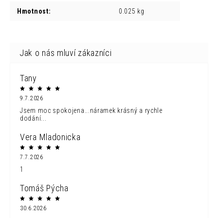
Hmotnost
:
0.025 kg
Tany
9.7.2026
Jsem moc spokojena...náramek krásný a rychle
dodání...
Vera Mladonicka
7.7.2026
1
Tomáš Pýcha
30.6.2026