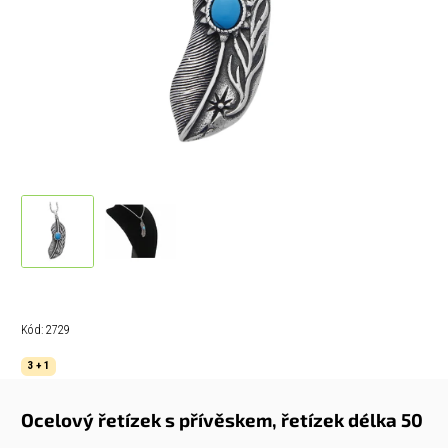
Kód:
2729
3 + 1
Ocelový řetízek s přívěskem,
řetízek délka 50