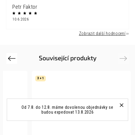
Petr Faktor
10.6.2026
Zobrazit další hodnocení
Související produkty
Previous
Next
3 + 1
Od 7.8. do 12.8. máme dovolenou objednávky se
budou expedovat 13.8.2026