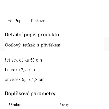
Popis
Diskuze
Detailní popis produktu
Ocelový řetízek s přívěskem
řetízek délka 50 cm
tlouštka 2,2 mm
přívěsek 6,5 x 1,8 cm
Doplňkové parametry
Záruka
:
2 roky