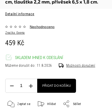
cm,
tlouštka 2,2 mm,
přívěsek 6,5 x 1,8 cm.
Detailní informace
Neohodnoceno
Značka:
Ewena
459 Kč
SKLADEM IHNED K ODESLÁNÍ
Můžeme doručit do:
11.8.2026
Možnosti doručení
PŘIDAT DO KOŠÍKU
Zeptat se
Hlídat
Sdílet