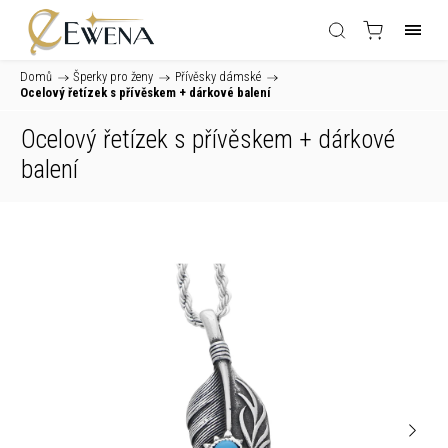
Domů
/
Šperky pro ženy
/
Přívěsky dámské
/
Ocelový řetízek s přívěskem
+ dárkové balení
Ocelový řetízek s přívěskem
+ dárkové
balení