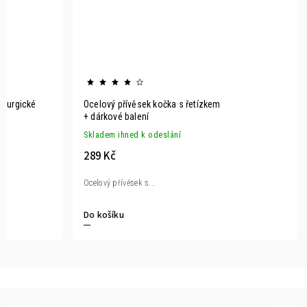
hirurgické
Ocelový přívěsek kočka s řetízkem
+ dárkové balení
Skladem ihned k odeslání
289 Kč
Ocelový přívěsek s...
Do košíku