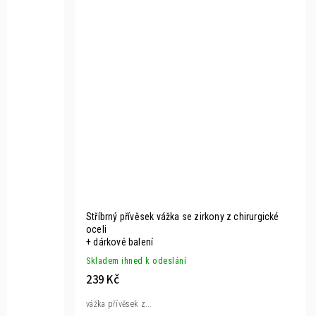
Stříbrný přívěsek vážka se zirkony z chirurgické
oceli
+ dárkové balení
Skladem ihned k odeslání
239 Kč
vážka přívěsek z...