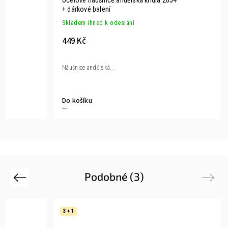
Ocelové náušnice andělská křídla 2654
+ dárkové balení
Skladem ihned k odeslání
449 Kč
Náušnice andělská...
Do košíku
Podobné (3)
Previous
Next
3 + 1