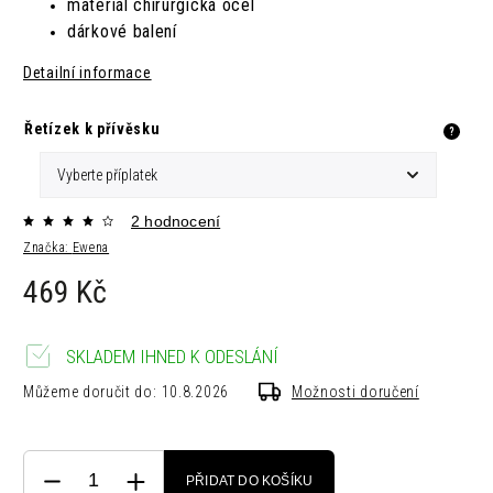
materiál chirurgická ocel
dárkové balení
Detailní informace
Řetízek k přívěsku
?
2 hodnocení
Značka:
Ewena
469 Kč
SKLADEM IHNED K ODESLÁNÍ
Můžeme doručit do:
10.8.2026
Možnosti doručení
PŘIDAT DO KOŠÍKU