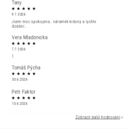
Tany
9.7.2026
Jsem moc spokojena...náramek krásný a rychle
dodání...
Vera Mladonicka
7.7.2026
1
Tomáš Pýcha
30.6.2026
Petr Faktor
10.6.2026
Zobrazit další hodnocení