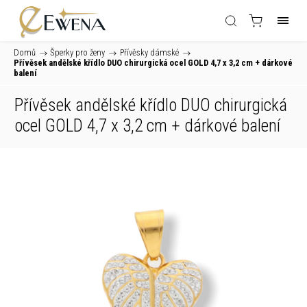
Domů
/
Šperky pro ženy
/
Přívěsky dámské
/
Přívěsek andělské křídlo DUO chirurgická ocel GOLD 4,7 x 3,2 cm
+ dárkové
balení
Přívěsek andělské křídlo DUO chirurgická
ocel GOLD 4,7 x 3,2 cm
+ dárkové balení