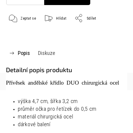
Zeptat se
Hlídat
Sdílet
Popis
Diskuze
Detailní popis produktu
Přívěsek andělské křídlo DUO chirurgická ocel
výška 4,7 cm, šířka 3,2 cm
průměr očka pro řetízek do 0,5 cm
materiál chirurgická ocel
dárkové balení