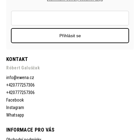
Přihlásit se
KONTAKT
Róbert Galuščak
info
@
ewena.cz
+420777257306
+420777257306
Facebook
Instagram
Whatsapp
INFORMACE PRO VÁS
Obchodní podmínky