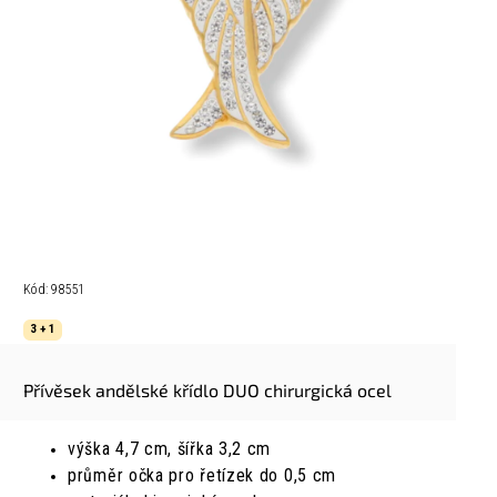
Kód:
98551
3 + 1
Přívěsek andělské křídlo DUO chirurgická ocel
výška 4,7 cm, šířka 3,2 cm
průměr očka pro řetízek do 0,5 cm