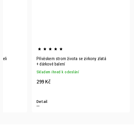
oceli
Přívěskem strom života se zirkony zlatá
+ dárkové balení
Skladem ihned k odeslání
299 Kč
Detail