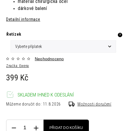
materiál chirurgická ocel
dárkové balení
Detailní informace
Řetízek
?
Neohodnoceno
Značka:
Ewena
399 Kč
SKLADEM IHNED K ODESLÁNÍ
Můžeme doručit do:
11.8.2026
Možnosti doručení
PŘIDAT DO KOŠÍKU