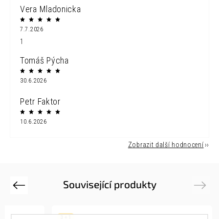
Vera Mladonicka
7.7.2026
1
Tomáš Pýcha
30.6.2026
Petr Faktor
10.6.2026
Zobrazit další hodnocení
Související produkty
Previous
Next
3 + 1