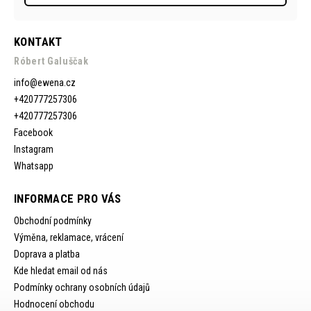
KONTAKT
Róbert Galuščak
info
@
ewena.cz
+420777257306
+420777257306
Facebook
Instagram
Whatsapp
INFORMACE PRO VÁS
Obchodní podmínky
Výměna, reklamace, vrácení
Doprava a platba
Kde hledat email od nás
Podmínky ochrany osobních údajů
Hodnocení obchodu