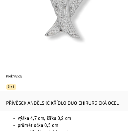
Kód:
98552
3 + 1
PŘÍVĚSEK ANDĚLSKÉ KŘÍDLO DUO CHIRURGICKÁ OCEL
výška 4,7 cm, šířka 3,2 cm
průměr očka 0,5 cm