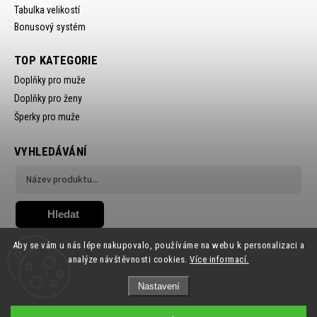
Tabulka velikostí
Bonusový systém
TOP KATEGORIE
Doplňky pro muže
Doplňky pro ženy
Šperky pro muže
VYHLEDÁVÁNÍ
Hledat
Aby se vám u nás lépe nakupovalo, používáme na webu k personalizaci a
analýze návštěvnosti cookies.
Více informací.
Nastavení
Copyright 2026
Ewena.CZ
. Všechna práva vyhrazena.