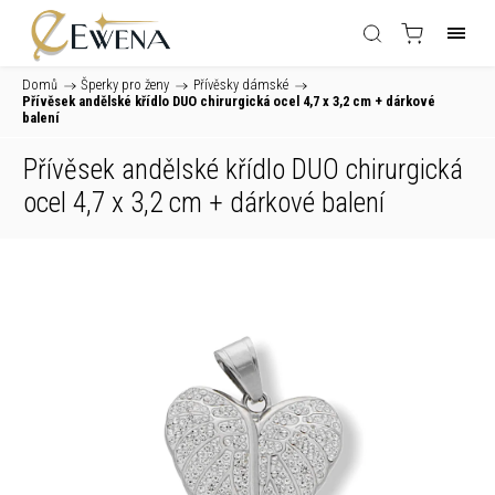
Domů
/
Šperky pro ženy
/
Přívěsky dámské
/
Přívěsek andělské křídlo DUO chirurgická ocel 4,7 x 3,2 cm
+ dárkové
balení
Přívěsek andělské křídlo DUO chirurgická
ocel 4,7 x 3,2 cm
+ dárkové balení