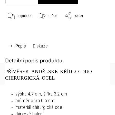
Zeptat se
Hlídat
Sdílet
Popis
Diskuze
Detailní popis produktu
PŘÍVĚSEK ANDĚLSKÉ KŘÍDLO DUO
CHIRURGICKÁ OCEL
výška 4,7 cm, šířka 3,2 cm
průměr očka 0,5 cm
materiál chirurgická ocel
dárkové balení