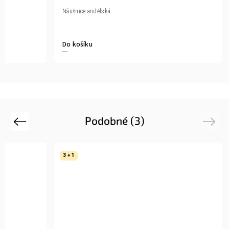
Náušnice andělská...
Do košíku
Podobné (3)
Previous
Next
3 + 1